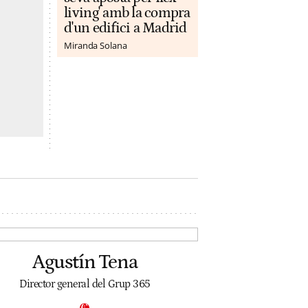
living' amb la compra
d'un edifici a Madrid
Miranda Solana
Agustín Tena
Director general del Grup 365