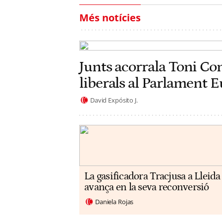
Més notícies
Junts acorrala Toni Co
liberals al Parlament 
David Expósito J.
La gasificadora Tracjusa a Lleida
avança en la seva reconversió
Daniela Rojas