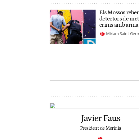
Els Mossos reben
detectors de met
crims amb arma
Miriam Saint-Ger
Javier Faus
President de Meridia