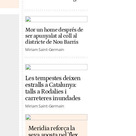
Mor un home després de
ser apunyalat al coll al
districte de Nou Barris
Miriam Saint-Germain
Les tempestes deixen
estralls a Catalunya:
talls a Rodalies i
carreteres inundades
Miriam Saint-Germain
Meridia reforça la
seva aposta pel 'flex