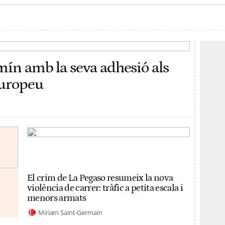
mín amb la seva adhesió als
Europeu
El crim de La Pegaso resumeix la nova
violència de carrer: tràfic a petita escala i
menors armats
Miriam Saint-Germain