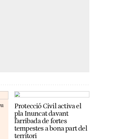
eu
Protecció Civil activa el
pla Inuncat davant
l'arribada de fortes
tempestes a bona part del
territori