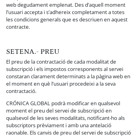
web degudament emplenat. Des d’aquell moment
l’usuari accepta i s’adhereix completament a totes
les condicions generals que es descriuen en aquest
contracte.
SETENA.- PREU
El preu de la contractació de cada modalitat de
subscripció i els impostos corresponents al servei
constaran clarament determinats a la pàgina web en
el moment en què l’usuari procedeixi a la seva
contractació.
CRÓNICA GLOBAL podrà modificar en qualsevol
moment el preu del servei de subscripció en
qualsevol de les seves modalitats, notificant-ho als
subscriptors prèviament i amb una antelació
raonable. Els canvis de preu del servei de subscripció