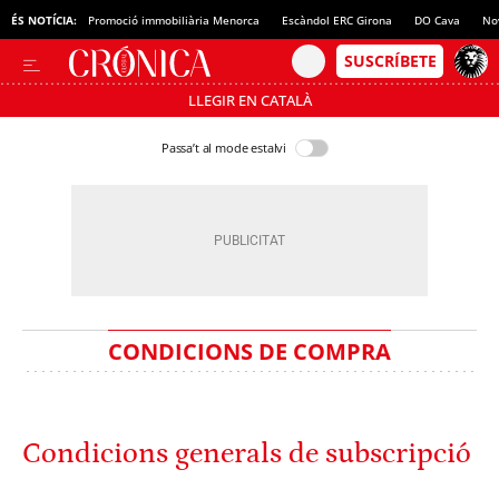
ÉS NOTÍCIA:
Promoció immobiliària Menorca
Escàndol ERC Girona
DO Cava
No
LLEGIR EN CATALÀ
Passa’t al mode estalvi
CONDICIONS DE COMPRA
Condicions generals de subscripció