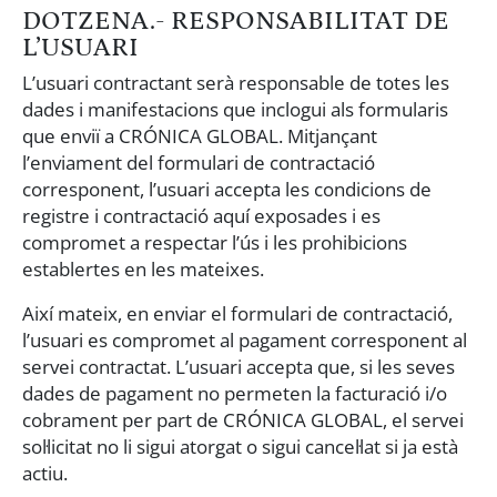
DOTZENA.- RESPONSABILITAT DE
L’USUARI
L’usuari contractant serà responsable de totes les
dades i manifestacions que inclogui als formularis
que enviï a CRÓNICA GLOBAL. Mitjançant
l’enviament del formulari de contractació
corresponent, l’usuari accepta les condicions de
registre i contractació aquí exposades i es
compromet a respectar l’ús i les prohibicions
establertes en les mateixes.
Així mateix, en enviar el formulari de contractació,
l’usuari es compromet al pagament corresponent al
servei contractat. L’usuari accepta que, si les seves
dades de pagament no permeten la facturació i/o
cobrament per part de CRÓNICA GLOBAL, el servei
sol·licitat no li sigui atorgat o sigui cancel·lat si ja està
actiu.