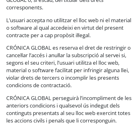
corresponents.
L’usuari accepta no utilitzar el lloc web ni el material
o software al qual accedeixi en virtut del present
contracte per a cap propòsit il·legal.
CRÓNICA GLOBAL es reserva el dret de restringir o
cancel·lar l’accés i anul·lar la subscripció al servei si,
segons el seu criteri, l’usuari utilitza el lloc web,
material o software facilitat per infringir alguna llei,
violar drets de tercers o incomplir les presents
condicions de contractació.
CRÓNICA GLOBAL perseguirà l’incompliment de les
anteriors condicions i qualsevol ús indegut dels
continguts presentats al seu lloc web exercint totes
les accions civils i penals que li corresponguin.