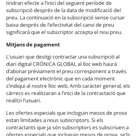
tindran efecte a l’inici del següent període de
subscripció després de la data de modificació del
preu. La continuació en la subscripció sense cursar
baixa després de l’efectivitat del canvi de preu
significarà que el subscriptor accepta el nou preu.
Mitjans de pagament
L’usuari que desitgi contractar una subscripció al
diari digital CRÓNICA GLOBAL al lloc web haurà
d’abonar prèviament el preu corresponent a través
del pagament electrònic que en cada moment
s’indiqui al nostre lloc web. Amb caràcter general, els
càrrecs es realitzaran a l’inici de la contractació que
realitzi l’usuari.
Les ofertes especials que incloguin mesos de prova
estan limitades a nous subscriptors. Si els
contractants que ja són subscriptors es subscriuen a
ofertes especials que incloguin mesos de prova, se’ls