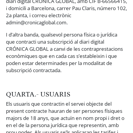
diari digital CRÓNICA GLOBAL, amb CIF B-66566415,
i domicili a Barcelona, carrer Pau Claris, número 102,
2a planta, i correu electrònic
admin@cronicaglobal.com.
I d’altra banda, qualsevol persona física o jurídica
que contracti una subscripció al diari digital
CRÓNICA GLOBAL a canvi de les contraprestacions
econòmiques que en cada cas s’estableixin i que
poden estar determinades per la modalitat de
subscripció contractada.
QUARTA.- USUARIS
Els usuaris que contractin el servei objecte del
present contracte hauran de ser persones físiques
majors de 18 anys, que actuïn en nom propi i dret o
en el de la persona jurídica que representin, amb
prou poder. Als usuaris se’ls aplicaran les tarifes i