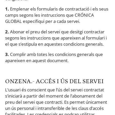
1.
Emplenar els formularis de contractació i els seus
camps segons les instruccions que CRÓNICA
GLOBAL especifiqui per a cada servei.
2.
Abonar el preu del servei que desitgi contractar
segons les instruccions que apareixen al formulari i
el que s’estipula en aquestes condicions generals.
3.
Complir amb totes les condicions generals que
apareixen en aquest document.
ONZENA.- ACCÉS I ÚS DEL SERVEI
L’usuari és conscient que l’ús del servei contractat
s’iniciarà a partir del moment de l’abonament del
preu del servei que contracti. Es permet únicament
un ús personal i intransferible de les claus d’accés
facilitades. Les credencials es podran utilitzar