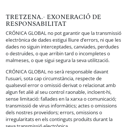
TRETZENA.- EXONERACIÓ DE
RESPONSABILITAT
CRÓNICA GLOBAL no pot garantir que la transmissió
electrònica de dades estigui lliure d’errors, ni que les
dades no siguin interceptades, canviades, perdudes
o destruïdes, o que arribin tard o incompletes o
malmeses, o que sigui segura la seva utilització.
CRÓNICA GLOBAL no serà responsable davant
l’usuari, sota cap circumstància, respecte de
qualsevol error o omissió derivat o relacionat amb
algun fet aliè al seu control raonable, incloent-hi,
sense limitació: fallades en la xarxa o comunicació;
transmissió de virus informàtics; actes o omissions
dels nostres proveïdors; errors, omissions o
irregularitats en els continguts produïts durant la
seva transmissió electrònica.