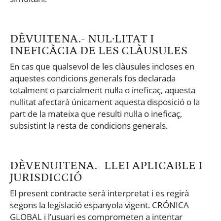
DÈVUITENA.- NUL·LITAT I
INEFICÀCIA DE LES CLÀUSULES
En cas que qualsevol de les clàusules incloses en
aquestes condicions generals fos declarada
totalment o parcialment nul·la o ineficaç, aquesta
nul·litat afectarà únicament aquesta disposició o la
part de la mateixa que resulti nul·la o ineficaç,
subsistint la resta de condicions generals.
DÈVENUITENA.- LLEI APLICABLE I
JURISDICCIÓ
El present contracte serà interpretat i es regirà
segons la legislació espanyola vigent. CRÓNICA
GLOBAL i l’usuari es comprometen a intentar