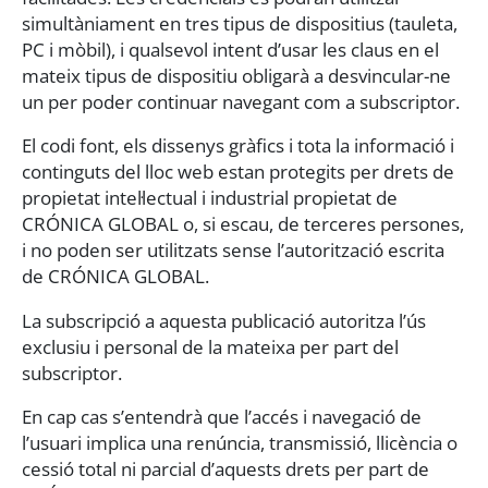
simultàniament en tres tipus de dispositius (tauleta,
PC i mòbil), i qualsevol intent d’usar les claus en el
mateix tipus de dispositiu obligarà a desvincular-ne
un per poder continuar navegant com a subscriptor.
El codi font, els dissenys gràfics i tota la informació i
continguts del lloc web estan protegits per drets de
propietat intel·lectual i industrial propietat de
CRÓNICA GLOBAL o, si escau, de terceres persones,
i no poden ser utilitzats sense l’autorització escrita
de CRÓNICA GLOBAL.
La subscripció a aquesta publicació autoritza l’ús
exclusiu i personal de la mateixa per part del
subscriptor.
En cap cas s’entendrà que l’accés i navegació de
l’usuari implica una renúncia, transmissió, llicència o
cessió total ni parcial d’aquests drets per part de