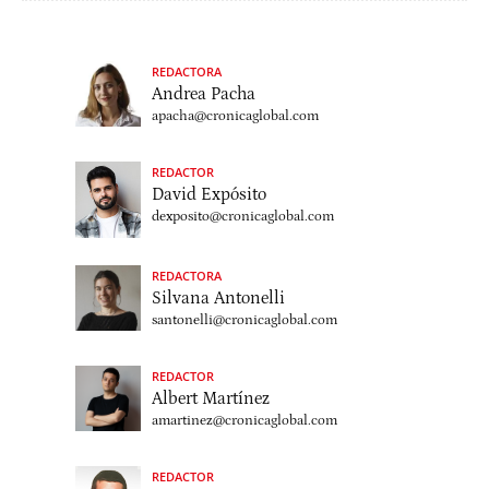
REDACTORA
Andrea Pacha
apacha@cronicaglobal.com
REDACTOR
David Expósito
dexposito@cronicaglobal.com
REDACTORA
Silvana Antonelli
santonelli@cronicaglobal.com
REDACTOR
Albert Martínez
amartinez@cronicaglobal.com
REDACTOR