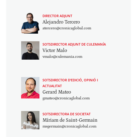
DIRECTOR ADJUNT
Alejandro Tercero
atercero@cronicaglobal.com
SOTSDIRECTOR ADJUNT DE CULEMANÍA
Victor Malo
vmalo@culemania.com
SOTSDIRECTOR D’EDICIÓ, OPINIÓ I
ACTUALITAT
Gerard Mateo
gmateo@cronicaglobal.com
SOTSDIRECTORA DE SOCIETAT
Míriam de Saint-Germain
msgermain@cronicaglobal.com