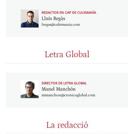
REDACTOR EN CAP DE CULEMANÍA
Lluís Regàs
lregas@culemania.com
Letra Global
DIRECTOR DE LETRA GLOBAL
Manel Manchón
mmanchon@cronicaglobal.com
La redacció