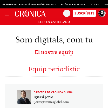
ÉS NOTÍCIA:
Promoció immobiliària Menorca
Escàndol ERC Girona
DO Cava
No
LEER EN CASTELLANO
Som digitals, com tu
El nostre equip
Equip periodístic
DIRECTOR DE CRÓNICA GLOBAL
Ignasi Jorro
ijorro@cronicaglobal.com