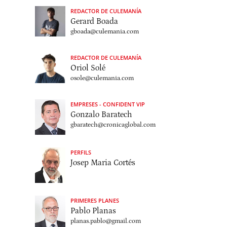
REDACTOR DE CULEMANÍA
Gerard Boada
gboada@culemania.com
REDACTOR DE CULEMANÍA
Oriol Solé
osole@culemania.com
EMPRESES - CONFIDENT VIP
Gonzalo Baratech
gbaratech@cronicaglobal.com
PERFILS
Josep Maria Cortés
PRIMERES PLANES
Pablo Planas
planas.pablo@gmail.com