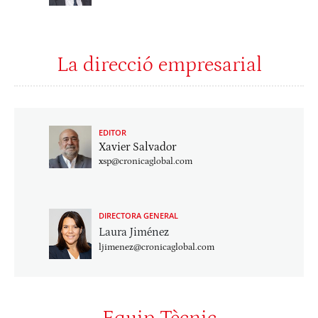
La direcció empresarial
EDITOR
Xavier Salvador
xsp@cronicaglobal.com
DIRECTORA GENERAL
Laura Jiménez
ljimenez@cronicaglobal.com