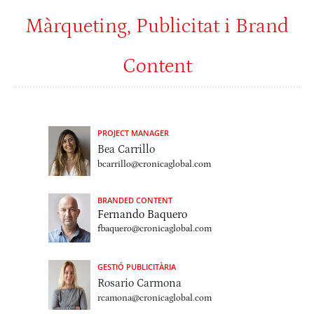
Màrqueting, Publicitat i Brand
Content
PROJECT MANAGER
Bea Carrillo
bcarrillo@cronicaglobal.com
BRANDED CONTENT
Fernando Baquero
fbaquero@cronicaglobal.com
GESTIÓ PUBLICITÀRIA
Rosario Carmona
rcamona@cronicaglobal.com