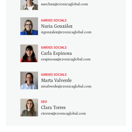
sanchez@cronicaglobal.com
XARXES SOCIALS
Nuria González
ngonzalez@cronicaglobal.com
XARXES SOCIALS
Carla Espinosa
cespinosa@cronicaglobal.com
XARXES SOCIALS
Marta Valverde
mvalverde@cronicaglobal.com
SEO
Clara Torres
ctorres@cronicaglobal.com