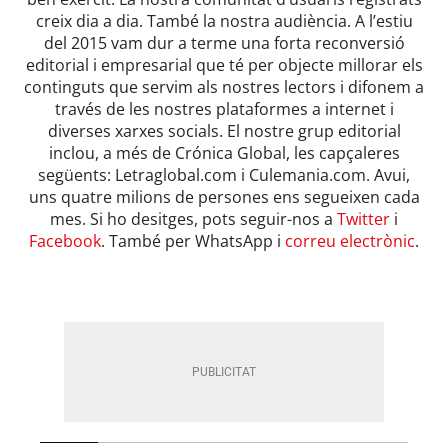
creix dia a dia. També la nostra audiència. A l’estiu
del 2015 vam dur a terme una forta reconversió
editorial i empresarial que té per objecte millorar els
continguts que servim als nostres lectors i difonem a
través de les nostres plataformes a internet i
diverses xarxes socials. El nostre grup editorial
inclou, a més de Crónica Global, les capçaleres
següents: Letraglobal.com i Culemania.com. Avui,
uns quatre milions de persones ens segueixen cada
mes. Si ho desitges, pots seguir-nos a
Twitter
i
Facebook
. També per WhatsApp i
correu electrònic
.