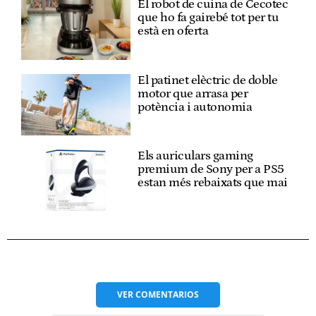
El robot de cuina de Cecotec
que ho fa gairebé tot per tu
està en oferta
El patinet elèctric de doble
motor que arrasa per
potència i autonomia
Els auriculars gaming
premium de Sony per a PS5
estan més rebaixats que mai
VER
COMENTARIOS