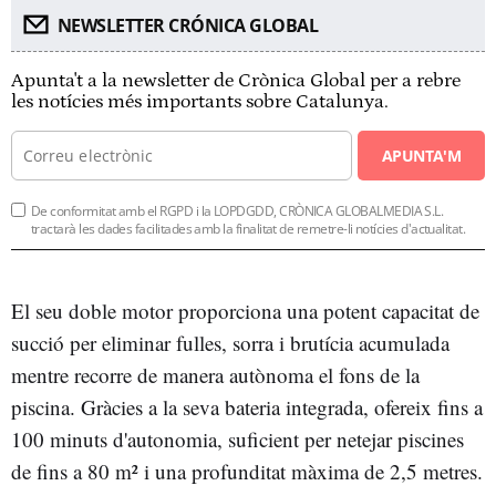
NEWSLETTER CRÓNICA GLOBAL
Apunta't a la newsletter de Crònica Global per a rebre
les notícies més importants sobre Catalunya.
APUNTA'M
De conformitat amb el RGPD i la LOPDGDD, CRÒNICA GLOBALMEDIA S.L.
tractarà les dades facilitades amb la finalitat de remetre-li notícies d'actualitat.
El seu doble motor proporciona una potent capacitat de
succió per eliminar fulles, sorra i brutícia acumulada
mentre recorre de manera autònoma el fons de la
piscina. Gràcies a la seva bateria integrada, ofereix fins a
100 minuts d'autonomia, suficient per netejar piscines
de fins a 80 m² i una profunditat màxima de 2,5 metres.