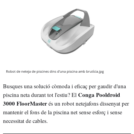
Robot de neteja de piscines dins d'una piscina amb brutícia.jpg
Busques una solució còmoda i eficaç per gaudir d'una
Conga Pooldroid
piscina neta durant tot l'estiu? El
3000 FloorMaster
és un robot netejafons dissenyat per
mantenir el fons de la piscina net sense esforç i sense
necessitat de cables.