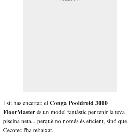
Conga Pooldroid 3000
I sí: has encertat: el
FloorMaster
és un model fantàstic per tenir la teva
piscina neta... perquè no només és eficient, sinó que
Cecotec l'ha rebaixat.