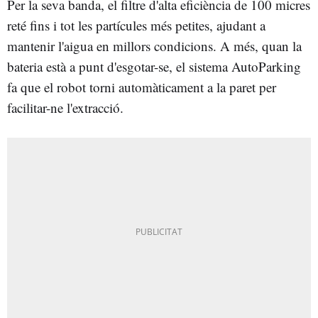
Per la seva banda, el filtre d'alta eficiència de 100 micres
reté fins i tot les partícules més petites, ajudant a
mantenir l'aigua en millors condicions. A més, quan la
bateria està a punt d'esgotar-se, el sistema AutoParking
fa que el robot torni automàticament a la paret per
facilitar-ne l'extracció.