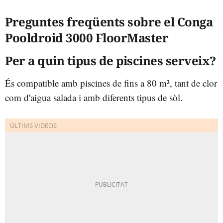
Preguntes freqüents sobre el Conga
Pooldroid 3000 FloorMaster
Per a quin tipus de piscines serveix?
És compatible amb piscines de fins a 80 m², tant de clor
com d'aigua salada i amb diferents tipus de sòl.