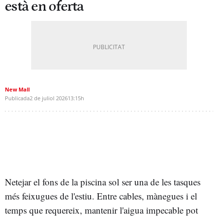
està en oferta
New Mall
Publicada
2 de juliol 2026
13:15h
Netejar el fons de la piscina sol ser una de les tasques
més feixugues de l'estiu. Entre cables, mànegues i el
temps que requereix, mantenir l'aigua impecable pot