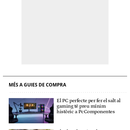
MÉS A GUIES DE COMPRA
El PC perfecte per fer el salt al
gaming té preu mínim
històric a PcComponentes