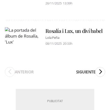
26/11/2025
13:39h
Rosalía i Lux, un diví babel
Lola Peña
08/11/2025
20:33h
ANTERIOR
SIGUIENTE