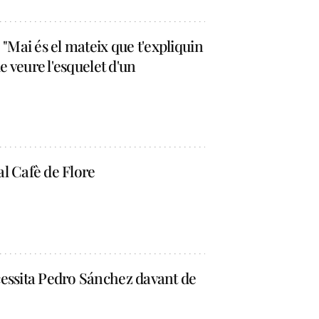
"Mai és el mateix que t'expliquin
e veure l'esquelet d'un
al Cafè de Flore
essita Pedro Sánchez davant de