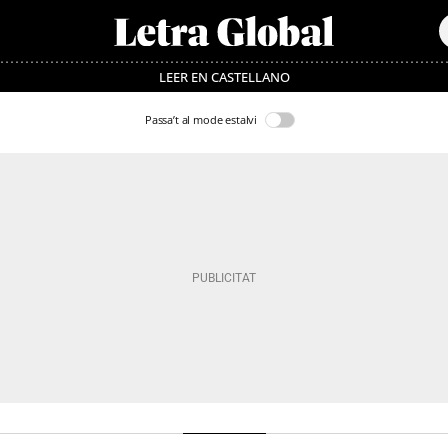
LEER EN CASTELLANO
Passa’t al mode estalvi