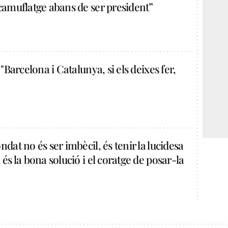
camuflatge abans de ser president”
 "Barcelona i Catalunya, si els deixes fer,
dat no és ser imbècil, és tenir la lucidesa
és la bona solució i el coratge de posar-la