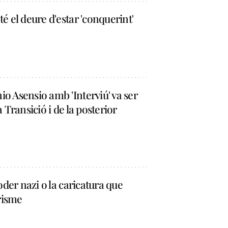
é el deure d'estar 'conquerint'
o Asensio amb 'Interviú' va ser
 Transició i de la posterior
oder nazi o la caricatura que
arisme