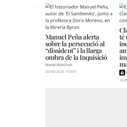
Cl
Manuel Peña alerta
té
sobre la persecució al
inc
“dissident” i la llarga
am
ombra de la Inquisició
in
ma
Manel Manchón
26/06/2026
10:45h
20/0