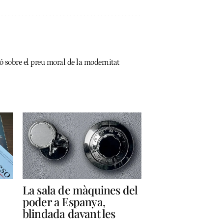
ió sobre el preu moral de la modernitat
La sala de màquines del
poder a Espanya,
blindada davant les