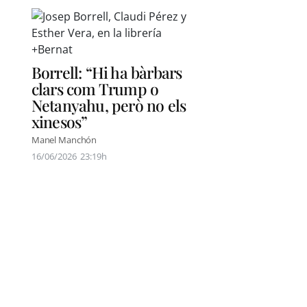
Borrell: “Hi ha bàrbars
clars com Trump o
Netanyahu, però no els
xinesos”
Manel Manchón
16/06/2026
23:19h