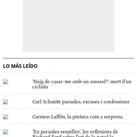
LO MÁS LEÍDO
‘Haig de casar-me amb un assassí?’: mort d’un
ciclista
Carl Schmitt: paraules, excuses i confessions
Carmen Laffón, la pintura com a sorpresa
´En paraules senzilles´, les reflexions de