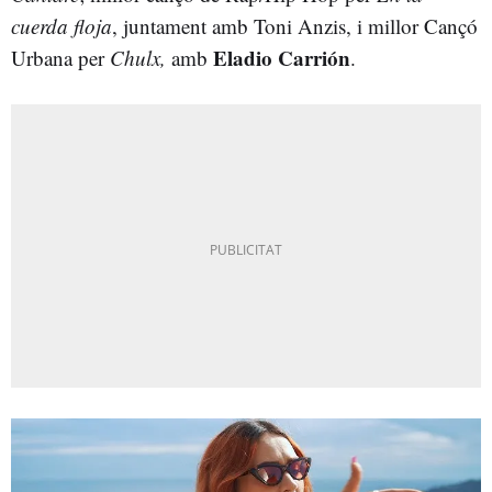
cuerda floja
, juntament amb Toni Anzis, i millor Cançó
Eladio Carrión
Urbana per
Chulx,
amb
.