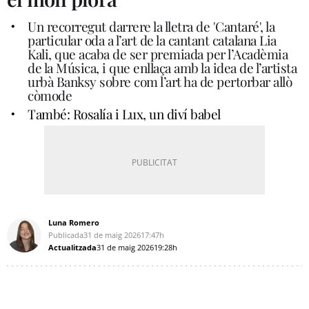
Un recorregut darrere la lletra de 'Cantaré', la
particular oda a l’art de la cantant catalana Lia
Kali, que acaba de ser premiada per l’Acadèmia
de la Música, i que enllaça amb la idea de l’artista
urbà Banksy sobre com l’art ha de pertorbar allò
còmode
També: Rosalía i Lux, un diví babel
Luna Romero
Publicada
31 de maig 2026
17:47h
Actualitzada
31 de maig 2026
19:28h