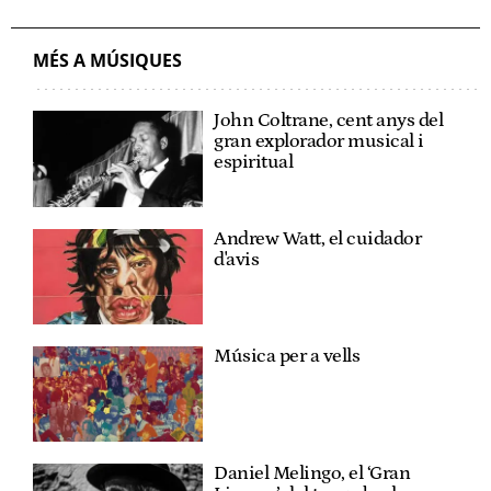
MÉS A MÚSIQUES
John Coltrane, cent anys del
gran explorador musical i
espiritual
Andrew Watt, el cuidador
d'avis
Música per a vells
Daniel Melingo, el ‘Gran