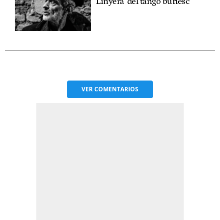
Linyera’ del tango burlesc
VER
COMENTARIOS