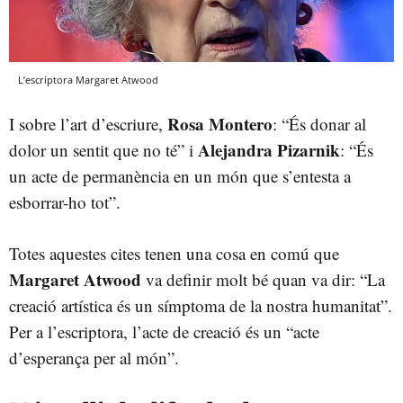
L’escriptora Margaret Atwood
Rosa Montero
I sobre l’art d’escriure,
: “És donar al
Alejandra Pizarnik
dolor un sentit que no té” i
: “És
un acte de permanència en un món que s’entesta a
esborrar-ho tot”.
Totes aquestes cites tenen una cosa en comú que
Margaret Atwood
va definir molt bé quan va dir: “La
creació artística és un símptoma de la nostra humanitat”.
Per a l’escriptora, l’acte de creació és un “acte
d’esperança per al món”.