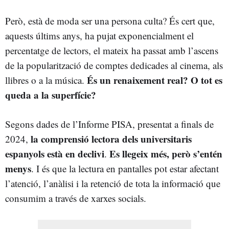
Però, està de moda ser una persona culta? És cert que,
aquests últims anys, ha pujat exponencialment el
percentatge de lectors, el mateix ha passat amb l’ascens
de la popularització de comptes dedicades al cinema, als
És un renaixement real? O tot es
llibres o a la música.
queda a la superfície?
Segons dades de l’Informe PISA, presentat a finals de
la comprensió lectora dels universitaris
2024,
espanyols està en declivi
Es llegeix més, però s’entén
.
menys
. I és que la lectura en pantalles pot estar afectant
l’atenció, l’anàlisi i la retenció de tota la informació que
consumim a través de xarxes socials.