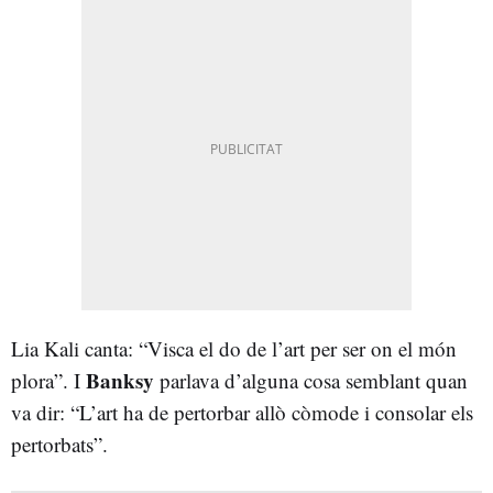
Lia Kali canta: “Visca el do de l’art per ser on el món
Banksy
plora”. I
parlava d’alguna cosa semblant quan
va dir: “L’art ha de pertorbar allò còmode i consolar els
pertorbats”.