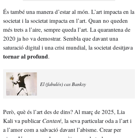
És també una manera d’estar al món. L’art impacta en la
societat i la societat impacta en l’art. Quan no queden
més trets a l’aire, sempre queda l’art. La quarantena de
2020 ja ho va demostrar. Sembla que davant una
saturació digital i una crisi mundial, la societat desitjava
tornar al profund
.
El (fabulós) cas Banksy
Però, què és l’art des de dins? Al març de 2025, Lia
Kali va publicar
Cantaré
, la seva particular oda a l’art i
a l’amor com a salvació davant l’abisme. Crear per