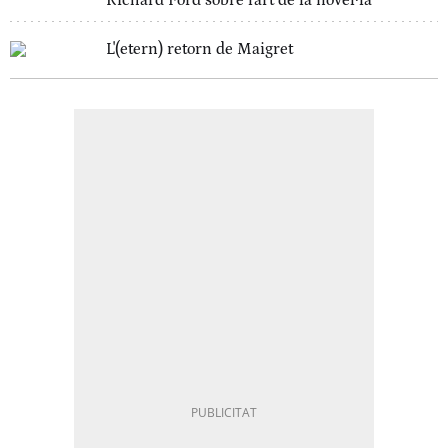
Richard Ford sobre l'art de la novel·la
L'(etern) retorn de Maigret