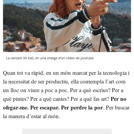
La cantant Alí Kali, en una imatge d’un vídeo de youtube
Quan tot va ràpid, en un món marcat per la tecnologia i
la necessitat de ser productiu, ella contempla l’art com
un lloc on viure a poc a poc. Per a què escrius? Per a
Per no
què pintes? Per a què cantes? Per a què fas art?
ofegar-me. Per escapar. Per perdre la por
. Per buscar
la manera d’estar al món.