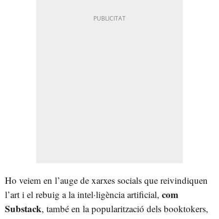
Ho veiem en l’auge de xarxes socials que reivindiquen
com
l’art i el rebuig a la intel·ligència artificial,
Substack
, també en la popularització dels booktokers,