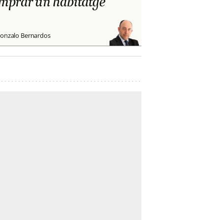
mprar un habitatge
onzalo Bernardos