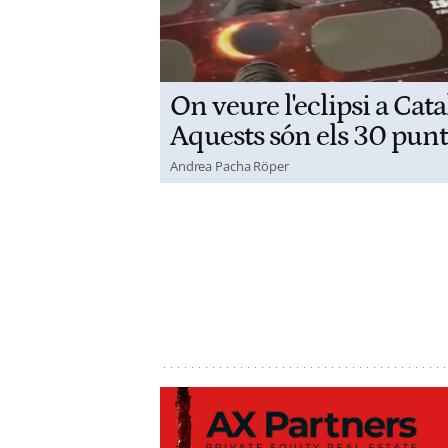
On veure l'eclipsi a Cat
Aquests són els 30 punts
Andrea Pacha Röper