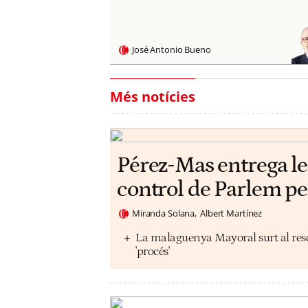
José Antonio Bueno
Més notícies
Pérez-Mas entrega les
control de Parlem pe
Miranda Solana
Albert Martínez
La malaguenya Mayoral surt al resca
'procés'