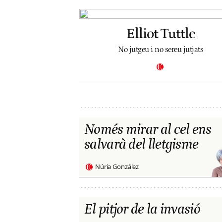
Elliot Tuttle
No jutgeu i no sereu jutjats
Només mirar al cel ens
salvarà del lletgisme
Núria González
El pitjor de la invasió