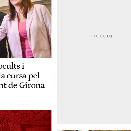
cults i
la cursa pel
t de Girona