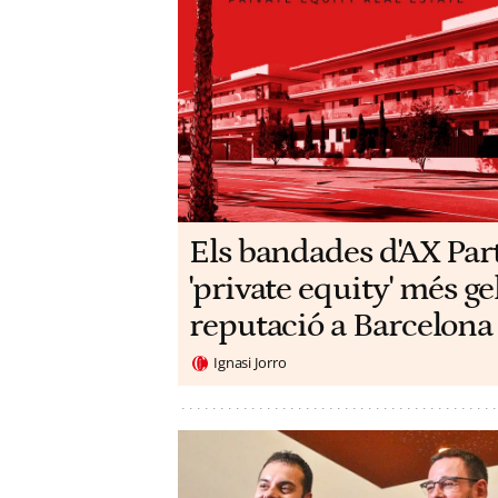
Els bandades d'AX Part
'private equity' més ge
reputació a Barcelona
Ignasi Jorro