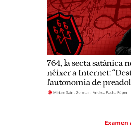
764, la secta satànica 
néixer a Internet: “Des
l'autonomia de preadol
Miriam Saint-Germain
Andrea Pacha Röper
Examen a