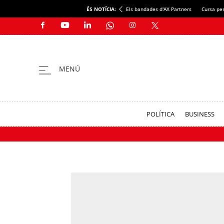
ÉS NOTÍCIA:
Els bandades d'AX Partners
Cursa per
POLÍTICA
BUSINESS