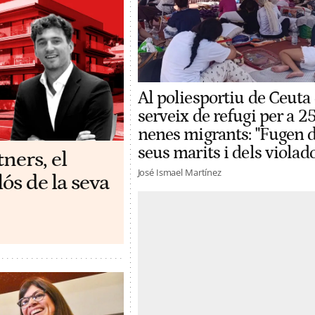
Al poliesportiu de Ceuta
serveix de refugi per a 2
nenes migrants: "Fugen d
seus marits i dels violad
ners, el
José Ismael Martínez
lós de la seva