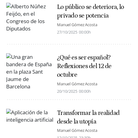
Lo público se deteriora, lo
privado se potencia
Manuel Gómez Acosta
27/10/2025
00:00h
¿Qué es ser español?
Reflexiones del 12 de
octubre
Manuel Gómez Acosta
20/10/2025
00:00h
Transformar la realidad
desde la utopía
Manuel Gómez Acosta
12/10/2025
23:30h