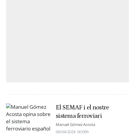
El SEMAF i el nostre
sistema ferroviari
Manuel Gómez Acosta
06/04/2026
00:00h