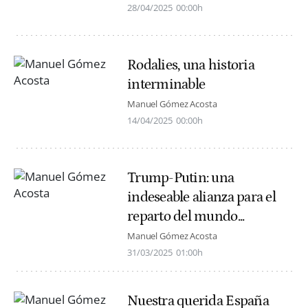
28/04/2025
00:00h
Rodalies, una historia
interminable
Manuel Gómez Acosta
14/04/2025
00:00h
Trump-Putin: una
indeseable alianza para el
reparto del mundo...
Manuel Gómez Acosta
31/03/2025
01:00h
Nuestra querida España