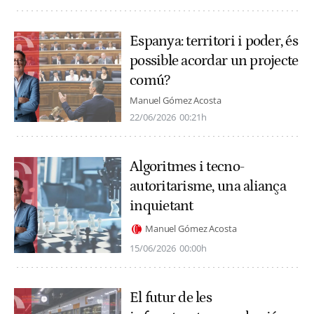
Espanya: territori i poder, és
possible acordar un projecte
comú?
Manuel Gómez Acosta
22/06/2026
00:21h
Algoritmes i tecno-
autoritarisme, una aliança
inquietant
Manuel Gómez Acosta
15/06/2026
00:00h
El futur de les