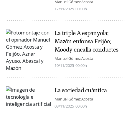
Manuel Gómez Acosta
17/11/2025
00:00h
La triple A espanyola;
Mazón enfonsa Feijóo;
Moody encalla conductes
Manuel Gómez Acosta
10/11/2025
00:00h
La sociedad cuántica
Manuel Gómez Acosta
03/11/2025
00:00h