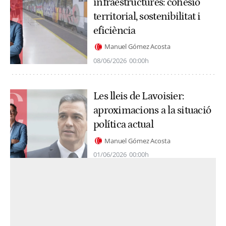
infraestructures: cohesió
territorial, sostenibilitat i
eficiència
Manuel Gómez Acosta
08/06/2026
00:00h
Les lleis de Lavoisier:
aproximacions a la situació
política actual
Manuel Gómez Acosta
01/06/2026
00:00h