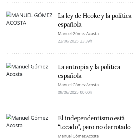
La ley de Hooke y la política
española
Manuel Gómez Acosta
22/06/2025
23:39h
La entropía y la política
española
Manuel Gómez Acosta
09/06/2025
00:00h
El independentismo está
“tocado”, pero no derrotado
Manuel Gómez Acosta