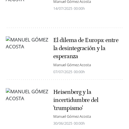
Manuel Gómez Acosta
14/07/2025
00:00h
El dilema de Europa: entre
la desintegración y la
esperanza
Manuel Gómez Acosta
07/07/2025
00:00h
Heisenberg y la
incertidumbre del
'trumpismo'
Manuel Gómez Acosta
30/06/2025
00:00h