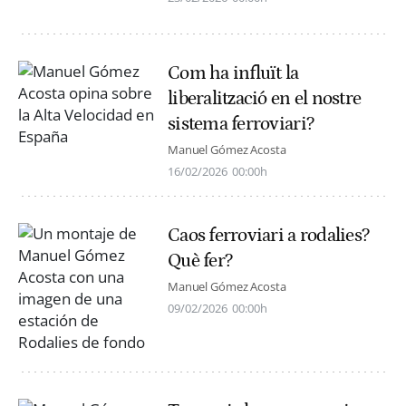
Com ha influït la
liberalització en el nostre
sistema ferroviari?
Manuel Gómez Acosta
16/02/2026
00:00h
Caos ferroviari a rodalies?
Què fer?
Manuel Gómez Acosta
09/02/2026
00:00h