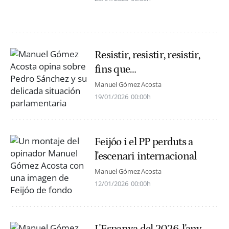
Resistir, resistir, resistir,
fins que…
Manuel Gómez Acosta
19/01/2026
00:00h
Feijóo i el PP perduts a
l'escenari internacional
Manuel Gómez Acosta
12/01/2026
00:00h