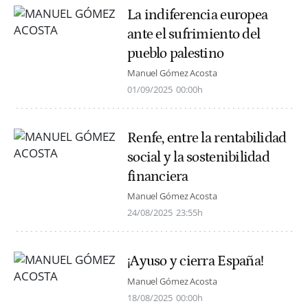
La indiferencia europea
ante el sufrimiento del
pueblo palestino
Manuel Gómez Acosta
01/09/2025
00:00h
Renfe, entre la rentabilidad
social y la sostenibilidad
financiera
Manuel Gómez Acosta
24/08/2025
23:55h
¡Ayuso y cierra España!
Manuel Gómez Acosta
18/08/2025
00:00h