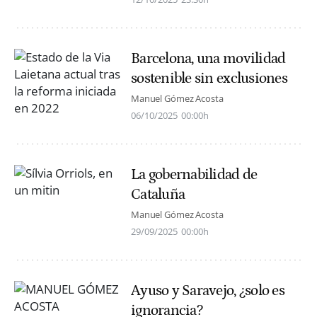
Barcelona, una movilidad
sostenible sin exclusiones
Manuel Gómez Acosta
06/10/2025
00:00h
La gobernabilidad de
Cataluña
Manuel Gómez Acosta
29/09/2025
00:00h
Ayuso y Saravejo, ¿solo es
ignorancia?