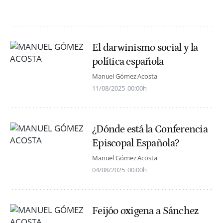
El darwinismo social y la
política española
Manuel Gómez Acosta
11/08/2025
00:00h
¿Dónde está la Conferencia
Episcopal Española?
Manuel Gómez Acosta
04/08/2025
00:00h
Feijóo oxigena a Sánchez