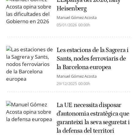
L'Espanya del 2026, l'any
Heisenberg
Manuel Gómez Acosta
05/01/2026
00:00h
Les estacions de la Sagrera i
Sants, nodes ferroviaris de
la Barcelona europea
Manuel Gómez Acosta
29/12/2025
00:00h
La UE necessita disposar
d'autonomia estratègica que
garanteixi la seva seguretat i
la defensa del territori