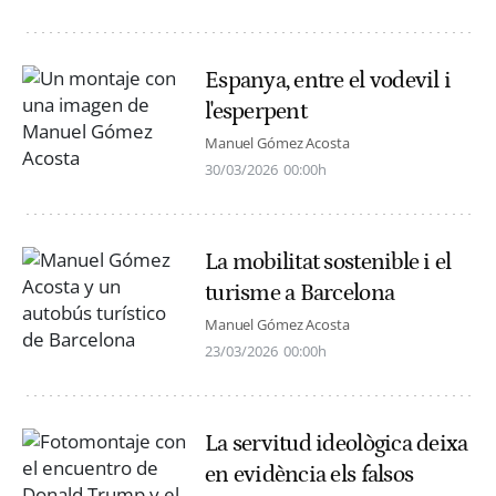
Espanya, entre el vodevil i
l'esperpent
Manuel Gómez Acosta
30/03/2026
00:00h
La mobilitat sostenible i el
turisme a Barcelona
Manuel Gómez Acosta
23/03/2026
00:00h
La servitud ideològica deixa
en evidència els falsos