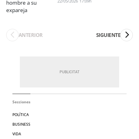
22/05/2026
17:09h
ANTERIOR
SIGUIENTE
Secciones
POLÍTICA
BUSINESS
VIDA