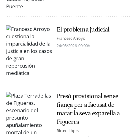
El problema judicial
Francesc Arroyo
24/05/2026
00:00h
Presó provisional sense
fiança per a l'acusat de
matar la seva exparella a
Figueres
Ricard López