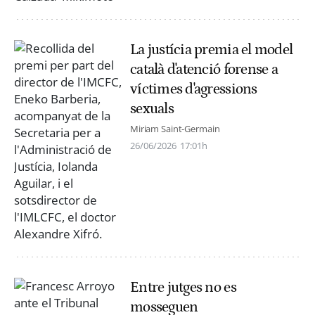
La justícia premia el model
català d'atenció forense a
víctimes d'agressions
sexuals
Miriam Saint-Germain
26/06/2026
17:01h
Entre jutges no es
mosseguen