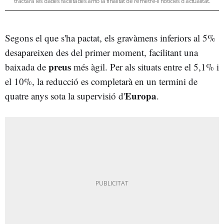
tractarà les dades facilitades amb la finalitat de remetre-li notícies d'actualitat.
Segons el que s'ha pactat, els gravàmens inferiors al 5%
desapareixen des del primer moment, facilitant una
preus
baixada de
més àgil. Per als situats entre el 5,1% i
el 10%, la reducció es completarà en un termini de
Europa
quatre anys sota la supervisió d'
.