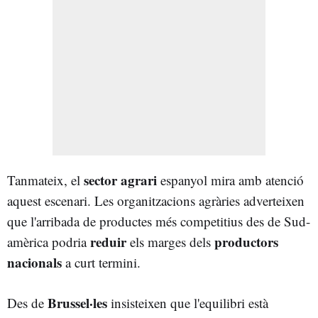
sector agrari
Tanmateix, el
espanyol mira amb atenció
aquest escenari. Les organitzacions agràries adverteixen
que l'arribada de productes més competitius des de Sud-
reduir
productors
amèrica podria
els marges dels
nacionals
a curt termini.
Brussel·les
Des de
insisteixen que l'equilibri està