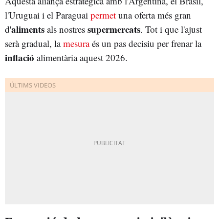
Aquesta aliança estratègica amb l'Argentina, el Brasil,
l'Uruguai i el Paraguai
permet
una oferta més gran
aliments
supermercats
d'
als nostres
. Tot i que l'ajust
serà gradual, la
mesura
és un pas decisiu per frenar la
inflació
alimentària aquest 2026.