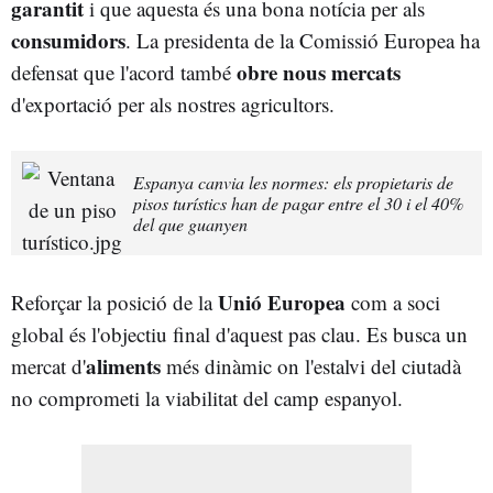
garantit
i que aquesta és una bona notícia per als
consumidors
. La presidenta de la Comissió Europea ha
obre nous mercats
defensat que l'acord també
d'exportació per als nostres agricultors.
Espanya canvia les normes: els propietaris de
pisos turístics han de pagar entre el 30 i el 40%
del que guanyen
Unió Europea
Reforçar la posició de la
com a soci
global és l'objectiu final d'aquest pas clau. Es busca un
aliments
mercat d'
més dinàmic on l'estalvi del ciutadà
no comprometi la viabilitat del camp espanyol.