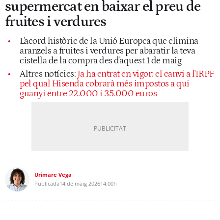
supermercat en baixar el preu de
fruites i verdures
L'acord històric de la Unió Europea que elimina
aranzels a fruites i verdures per abaratir la teva
cistella de la compra des d'aquest 1 de maig
Altres notícies:
Ja ha entrat en vigor: el canvi a l'IRPF
pel qual Hisenda cobrarà més impostos a qui
guanyi entre 22.000 i 35.000 euros
Urimare Vega
Publicada
14 de maig 2026
14:00h