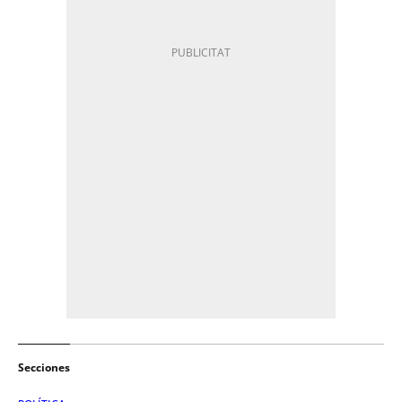
Secciones