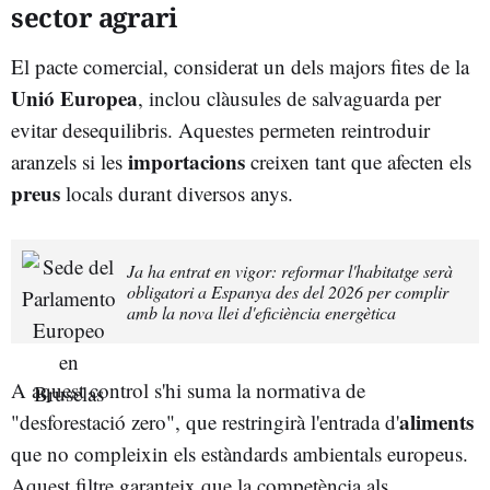
sector agrari
El pacte comercial, considerat un dels majors fites de la
Unió Europea
, inclou clàusules de salvaguarda per
evitar desequilibris. Aquestes permeten reintroduir
importacions
aranzels si les
creixen tant que afecten els
preus
locals durant diversos anys.
Ja ha entrat en vigor: reformar l'habitatge serà
obligatori a Espanya des del 2026 per complir
amb la nova llei d'eficiència energètica
A aquest control s'hi suma la normativa de
aliments
"desforestació zero", que restringirà l'entrada d'
que no compleixin els estàndards ambientals europeus.
Aquest filtre garanteix que la competència als