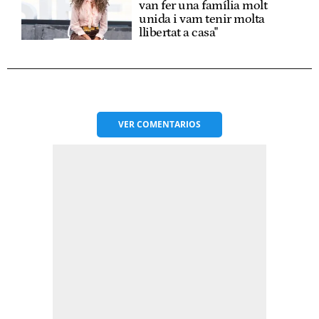
van fer una família molt
unida i vam tenir molta
llibertat a casa"
VER
COMENTARIOS