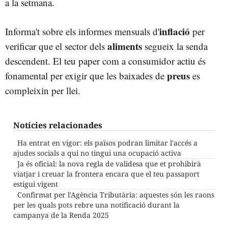
a la setmana.
inflació
Informa't sobre els informes mensuals d'
per
aliments
verificar que el sector dels
segueix la senda
descendent. El teu paper com a consumidor actiu és
preus
fonamental per exigir que les baixades de
es
compleixin per llei.
Notícies relacionades
Ha entrat en vigor: els països podran limitar l'accés a
ajudes socials a qui no tingui una ocupació activa
Ja és oficial: la nova regla de validesa que et prohibirà
viatjar i creuar la frontera encara que el teu passaport
estigui vigent
Confirmat per l'Agència Tributària: aquestes són les raons
per les quals pots rebre una notificació durant la
campanya de la Renda 2025