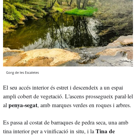
Gorg de les Escaletes
El seu accés interior és estret i descendeix a un espai
ampli cobert de vegetació. L'ascens prossegueix paral·lel
penya-segat
al
, amb marques verdes en roques i arbres.
Es passa al costat de barraques de pedra seca, una amb
Tina de
tina interior per a vinificació in situ, i la