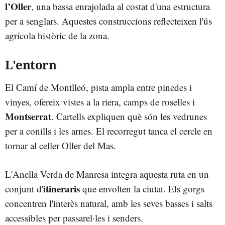
l’Oller
, una bassa enrajolada al costat d'una estructura
per a senglars. Aquestes construccions reflecteixen l'ús
agrícola històric de la zona.
L'entorn
El Camí de Montlleó, pista ampla entre pinedes i
vinyes, ofereix vistes a la riera, camps de roselles i
Montserrat
. Cartells expliquen què són les vedrunes
per a conills i les arnes. El recorregut tanca el cercle en
tornar al celler Oller del Mas.
L'Anella Verda de Manresa integra aquesta ruta en un
itineraris
conjunt d'
que envolten la ciutat. Els gorgs
concentren l'interès natural, amb les seves basses i salts
accessibles per passarel·les i senders.