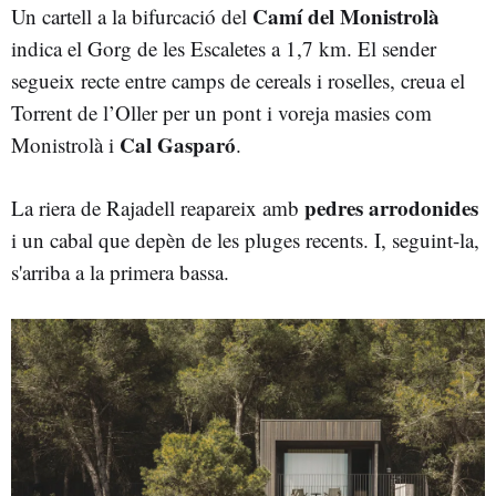
Camí del Monistrolà
Un cartell a la bifurcació del
indica el Gorg de les Escaletes a 1,7 km. El sender
segueix recte entre camps de cereals i roselles, creua el
Torrent de l’Oller per un pont i voreja masies com
Cal Gasparó
Monistrolà i
.
pedres arrodonides
La riera de Rajadell reapareix amb
i un cabal que depèn de les pluges recents. I, seguint-la,
s'arriba a la primera bassa.