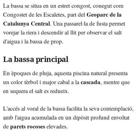
La bassa se situa en un estret congost, conegut com
Geoparc de la
Congostet de les Escaletes, part del
Catalunya Central
. Una passarel·la de fusta permet
vorejar la riera i descendir al llit per observar el salt
d'aigua i la bassa de prop.
La bassa principal
En èpoques de pluja, aquesta piscina natural presenta
cascada
un color tèrbol i major cabal a la
, mentre que
en sequera el salt es redueix.
L'accés al voral de la bassa facilita la seva contemplació,
amb l'aigua acumulada en un dipòsit profund envoltat
parets rocoses
de
elevades.