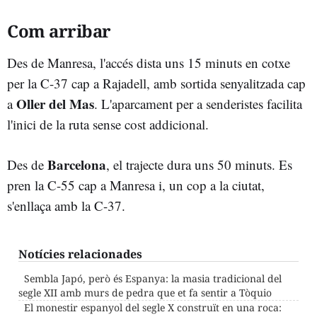
Com arribar
Des de Manresa, l'accés dista uns 15 minuts en cotxe
per la C-37 cap a Rajadell, amb sortida senyalitzada cap
Oller del Mas
a
. L'aparcament per a senderistes facilita
l'inici de la ruta sense cost addicional.
Barcelona
Des de
, el trajecte dura uns 50 minuts. Es
pren la C-55 cap a Manresa i, un cop a la ciutat,
s'enllaça amb la C-37.
Notícies relacionades
Sembla Japó, però és Espanya: la masia tradicional del
segle XII amb murs de pedra que et fa sentir a Tòquio
El monestir espanyol del segle X construït en una roca: