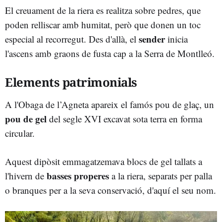
El creuament de la riera es realitza sobre pedres, que
poden relliscar amb humitat, però que donen un toc
sender
especial al recorregut. Des d'allà, el
inicia
l'ascens amb graons de fusta cap a la Serra de Montlleó.
Elements patrimonials
A l'Obaga de l’Agneta apareix el famós pou de glaç, un
pou de gel
del segle XVI excavat sota terra en forma
circular.
Aquest dipòsit emmagatzemava blocs de gel tallats a
basses properes
l'hivern de
a la riera, separats per palla
o branques per a la seva conservació, d'aquí el seu nom.