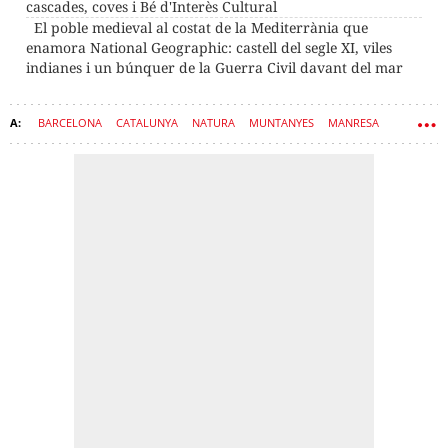
cascades, coves i Bé d'Interès Cultural
El poble medieval al costat de la Mediterrània que
enamora National Geographic: castell del segle XI, viles
indianes i un búnquer de la Guerra Civil davant del mar
BARCELONA
CATALUNYA
NATURA
MUNTANYES
MANRESA
PISCINES
RUTA
SENDERISME