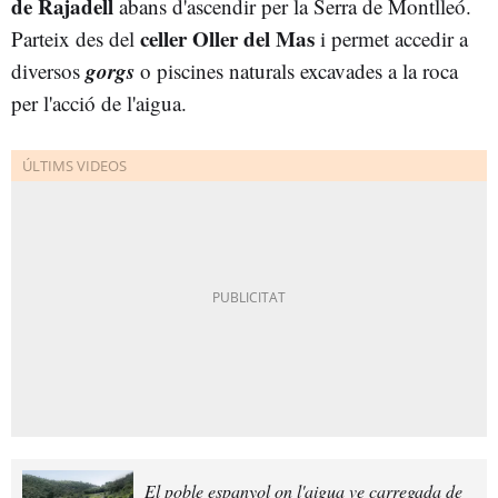
de Rajadell
abans d'ascendir per la Serra de Montlleó.
celler Oller del Mas
Parteix des del
i permet accedir a
gorgs
diversos
o piscines naturals excavades a la roca
per l'acció de l'aigua.
El poble espanyol on l'aigua ve carregada de