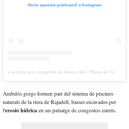
Veure aquesta publicació a Instagram
Una publicació compartida de Jessica Haro / Planes en Familia (@planes.en.familia)
Ambdós gorgs formen part del sistema de piscines
naturals de la riera de Rajadell, basses excavades per
erosió hídrica
l'
en un paisatge de congostos estrets.