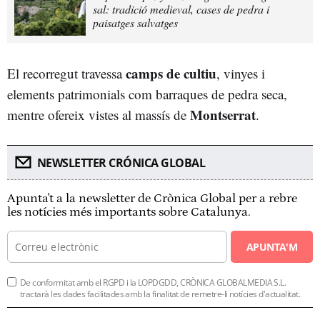
sal: tradició medieval, cases de pedra i
paisatges salvatges
camps de cultiu
El recorregut travessa
, vinyes i
elements patrimonials com barraques de pedra seca,
Montserrat
mentre ofereix vistes al massís de
.
NEWSLETTER CRÓNICA GLOBAL
Apunta't a la newsletter de Crònica Global per a rebre
les notícies més importants sobre Catalunya.
APUNTA'M
De conformitat amb el RGPD i la LOPDGDD, CRÒNICA GLOBALMEDIA S.L.
tractarà les dades facilitades amb la finalitat de remetre-li notícies d'actualitat.