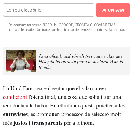
APUNTA'M
De conformitat amb el RGPD i la LOPDGDD, CRÒNICA GLOBALMEDIA S.L.
tractarà les dades facilitades amb la finalitat de remetre-li notícies d'actualitat.
Ja és oficial: així són els tres canvis clau que
Hisenda ha aprovat per a la declaració de la
Renda
La Unió Europea vol evitar que el salari previ
condicioni
l'oferta final, una cosa que solia fixar una
tendència a la baixa. En eliminar aquesta pràctica a les
entrevistes
, es promouen processos de selecció molt
justos i transparents
més
per a tothom.