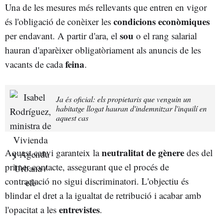
Una de les mesures més rellevants que entren en vigor
condicions econòmiques
és l'obligació de conèixer les
sou
per endavant. A partir d'ara, el
o el rang salarial
hauran d'aparèixer obligatòriament als anuncis de les
feina
vacants de cada
.
Ja és oficial: els propietaris que venguin un
habitatge llogat hauran d'indemnitzar l'inquilí en
aquest cas
neutralitat de gènere
Aquest canvi garanteix la
des del
primer contacte, assegurant que el procés de
contractació no sigui discriminatori. L'objectiu és
blindar el dret a la igualtat de retribució i acabar amb
entrevistes
l'opacitat a les
.