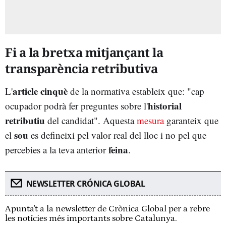
Fi a la bretxa mitjançant la
transparència retributiva
article cinquè
L'
de la normativa estableix que: "cap
historial
ocupador podrà fer preguntes sobre l'
retributiu
del candidat". Aquesta
mesura
garanteix que
sou
el
es defineixi pel valor real del lloc i no pel que
feina
percebies a la teva anterior
.
NEWSLETTER CRÓNICA GLOBAL
Apunta't a la newsletter de Crònica Global per a rebre
les notícies més importants sobre Catalunya.