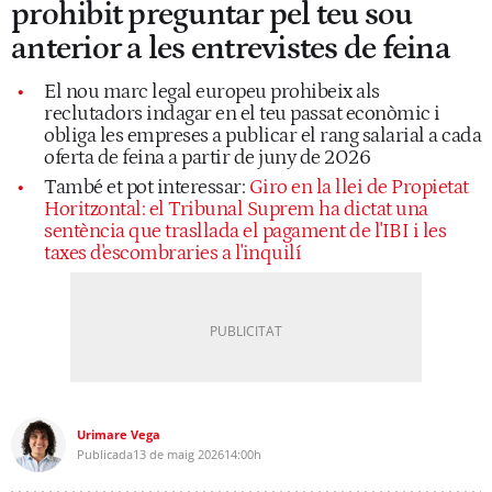
prohibit preguntar pel teu sou
anterior a les entrevistes de feina
El nou marc legal europeu prohibeix als
reclutadors indagar en el teu passat econòmic i
obliga les empreses a publicar el rang salarial a cada
oferta de feina a partir de juny de 2026
També et pot interessar:
Giro en la llei de Propietat
Horitzontal: el Tribunal Suprem ha dictat una
sentència que trasllada el pagament de l'IBI i les
taxes d'escombraries a l'inquilí
Urimare Vega
Publicada
13 de maig 2026
14:00h