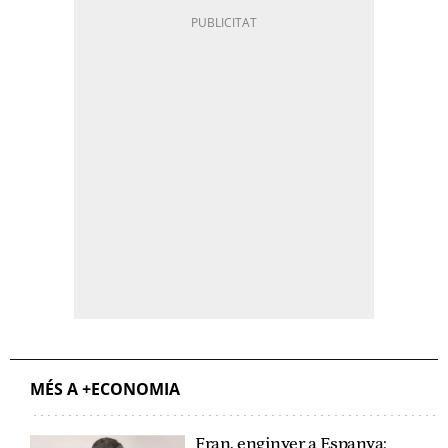
MÉS A +ECONOMIA
Fran, enginyer a Espanya: