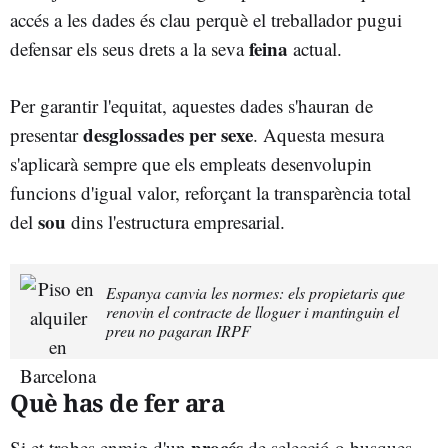
accés a les dades és clau perquè el treballador pugui
feina
defensar els seus drets a la seva
actual.
Per garantir l'equitat, aquestes dades s'hauran de
desglossades per sexe
presentar
. Aquesta mesura
s'aplicarà sempre que els empleats desenvolupin
funcions d'igual valor, reforçant la transparència total
sou
del
dins l'estructura empresarial.
Espanya canvia les normes: els propietaris que
renovin el contracte de lloguer i mantinguin el
preu no pagaran IRPF
Què has de fer ara
procés
Si et trobes enmig d'un
de selecció o busques