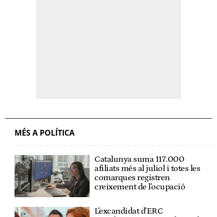
MÉS A POLÍTICA
Catalunya suma 117.000
afiliats més al juliol i totes les
comarques registren
creixement de l'ocupació
L'excandidat d'ERC