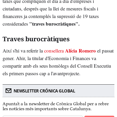
taxes que compliquen el dia a dia d'empreses i
ciutadans, després que la llei de mesures fiscals i
financeres ja contemplés la supressió de 19 taxes
"traves burocràtiques".
considerades
Traves burocràtiques
Alícia Romero
Així s'hi va referir la
consellera
el passat
gener. Ahir, la titular d'Economia i Finances va
compartir amb els seus homòlegs del Consell Executiu
els primers passos cap a l'avantprojecte.
NEWSLETTER CRÓNICA GLOBAL
Apunta't a la newsletter de Crònica Global per a rebre
les notícies més importants sobre Catalunya.