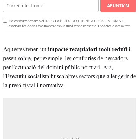
APUNTA'M
De conformitat amb el RGPD i la LOPDGDD, CRÒNICA GLOBALMEDIA S.L.
tractarà les dades facilitades amb la finalitat de remetre-li notícies d'actualitat.
impacte recaptatori molt reduït
Aquestes tenen un
i
pesen sobre, per exemple, les confraries de pescadors
per l'ocupació del domini públic portuari. Ara,
l'Executiu socialista busca altres sectors que alleugerir de
la presó fiscal i normativa.