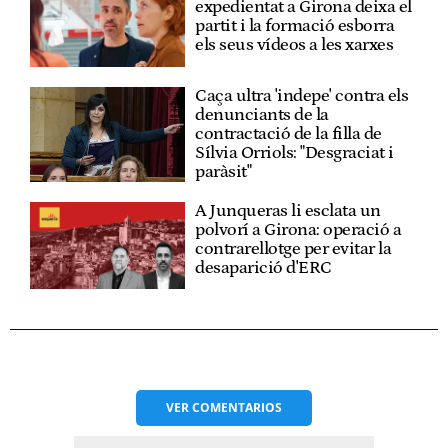
expedientat a Girona deixa el
partit i la formació esborra
els seus vídeos a les xarxes
Caça ultra 'indepe' contra els
denunciants de la
contractació de la filla de
Sílvia Orriols: "Desgraciat i
paràsit"
A Junqueras li esclata un
polvorí a Girona: operació a
contrarellotge per evitar la
desaparició d'ERC
VER
COMENTARIOS