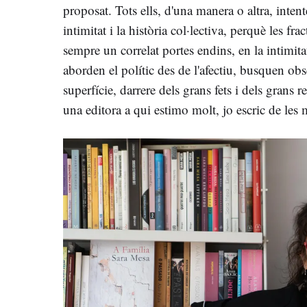
proposat. Tots ells, d'una manera o altra, inten
intimitat i la història col·lectiva, perquè les fra
sempre un correlat portes endins, en la intimitat
aborden el polític des de l'afectiu, busquen obse
superfície, darrere dels grans fets i dels grans
una editora a qui estimo molt, jo escric de les 