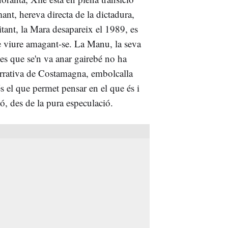
ant, hereva directa de la dictadura,
itant, la Mara desapareix el 1989, es
e viure amagant-se. La Manu, la seva
des que se'n va anar gairebé no ha
 narrativa de Costamagna, embolcalla
és el que permet pensar en el que és i
ó, des de la pura especulació.