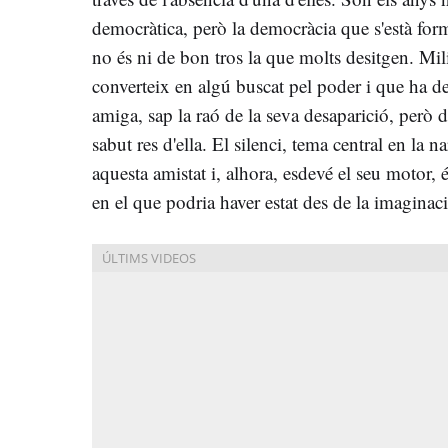
democràtica, però la democràcia que s'està form
no és ni de bon tros la que molts desitgen. Mil
converteix en algú buscat pel poder i que ha d
amiga, sap la raó de la seva desaparició, però 
sabut res d'ella. El silenci, tema central en la
aquesta amistat i, alhora, esdevé el seu motor, 
en el que podria haver estat des de la imaginaci