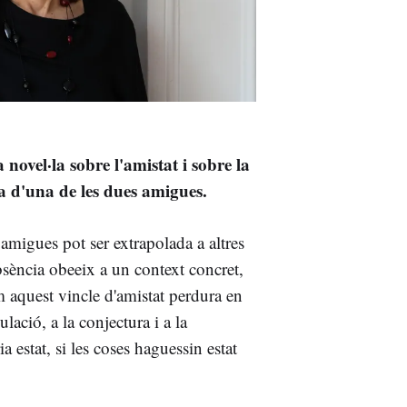
 novel·la sobre l'amistat i sobre la
a d'una de les dues amigues.
s amigues pot ser extrapolada a altres
bsència obeeix a un context concret,
m aquest vincle d'amistat perdura en
lació, a la conjectura i a la
 estat, si les coses haguessin estat