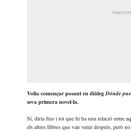
Volia començar posant en diàleg
Dónde pue
seva primera novel·la.
Sí, diria fins i tot que hi ha una relació entre 
els altres llibres que van venir després, però 