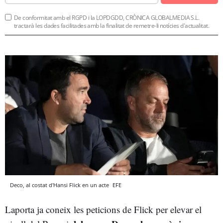
De conformitat amb el RGPD i la LOPDGDD, CRÒNICA GLOBALMEDIA S.L.
tractarà les dades facilitades amb la finalitat de remetre-li notícies d'actualitat.
Deco, al costat d'Hansi Flick en un acte
EFE
Laporta ja coneix les peticions de Flick per elevar el