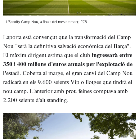
L'Spotify Camp Nou, a finals del mes de març
FCB
Laporta està convençut que la transformació del Camp
Nou "serà la definitiva salvació econòmica del Barça".
ingressarà entre
El màxim dirigent estima que el club
350 i 400 milions d'euros anuals per l'explotació de
l'
estadi. Coberta al marge, el gran canvi del Camp Nou
radicarà en els 9.600 seients Vip o llotges que tindrà el
nou camp. L'anterior amb prou feines comptava amb
2.200 seients d'alt standing.