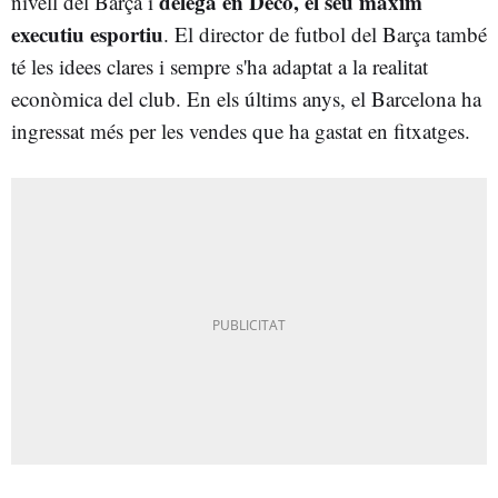
delega en Deco, el seu màxim
nivell del Barça i
executiu esportiu
. El director de futbol del Barça també
té les idees clares i sempre s'ha adaptat a la realitat
econòmica del club. En els últims anys, el Barcelona ha
ingressat més per les vendes que ha gastat en fitxatges.