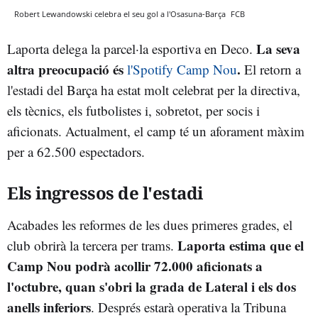
Robert Lewandowski celebra el seu gol a l'Osasuna-Barça
FCB
La seva
Laporta delega la parcel·la esportiva en Deco.
altra preocupació és
.
l'Spotify Camp Nou
El retorn a
l'estadi del Barça ha estat molt celebrat per la directiva,
els tècnics, els futbolistes i, sobretot, per socis i
aficionats. Actualment, el camp té un aforament màxim
per a 62.500 espectadors.
Els ingressos de l'estadi
Acabades les reformes de les dues primeres grades, el
Laporta estima que el
club obrirà la tercera per trams.
Camp Nou podrà acollir 72.000 aficionats a
l'octubre, quan s'obri la grada de Lateral i els dos
anells inferiors
. Després estarà operativa la Tribuna