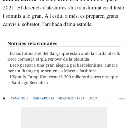
2021. El desencís d'aleshores s'ha transformat en il·lusió
i somnis a lo gran. A l'estiu, a més, es preparen grans
canvis i, sobretot, l'arribada d'una estrella.
Notícies relacionades
Els sis futbolistes del Barça que estan amb la corda al coll:
Deco comença el 'pla renova' de la plantilla
Deco prepara una gran alegria pel barcelonisme: cimera
per un fitxatge que sentencia Marcus Rashford
L'Spotify Camp Nou costarà 200 milions d'euros més que
el Santiago Bernabéu
CAMP NOU
JOAN LAPORTA
FITXATGES BARÇA
DECO