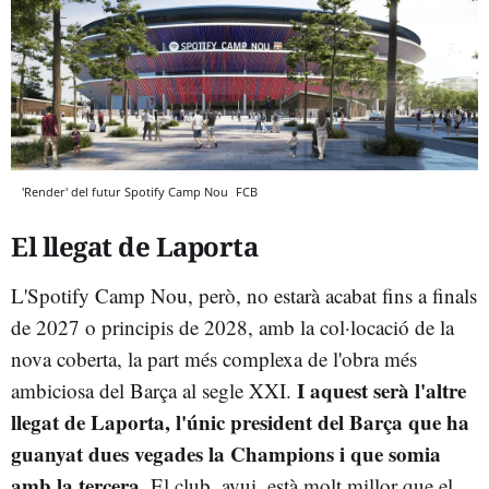
'Render' del futur Spotify Camp Nou
FCB
El llegat de Laporta
L'Spotify Camp Nou, però, no estarà acabat fins a finals
de 2027 o principis de 2028, amb la col·locació de la
nova coberta, la part més complexa de l'obra més
I aquest serà l'altre
ambiciosa del Barça al segle XXI.
llegat de Laporta, l'únic president del Barça que ha
guanyat dues vegades la Champions i que somia
amb la tercera
. El club, avui, està molt millor que el