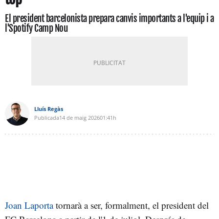
El president barcelonista prepara canvis importants a l'equip i a
l'Spotify Camp Nou
Lluís Regàs
Publicada
14 de maig 2026
01:41h
Joan Laporta
tornarà a ser, formalment, el president del