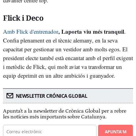
davanter centre top.
Flick i Deco
, Laporta viu més
tranquil
Amb Flick d'entrenador
.
Confia plenament en el tècnic alemany, en la seva
capacitat per gestionar un vestidor amb molts egos. El
president electe també està encantat amb el perfil exigent
i metòdic de Flick, qui molt aviat va transformar un
equip deprimit en un altre ambiciós i guanyador.
NEWSLETTER CRÓNICA GLOBAL
Apunta't a la newsletter de Crònica Global per a rebre
les notícies més importants sobre Catalunya.
APUNTA'M