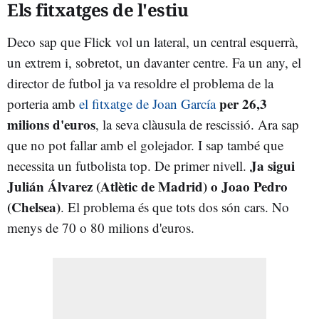
Els fitxatges de l'estiu
Deco sap que Flick vol un lateral, un central esquerrà,
un extrem i, sobretot, un davanter centre. Fa un any, el
director de futbol ja va resoldre el problema de la
per 26,3
porteria amb
el fitxatge de Joan García
milions d'euros
, la seva clàusula de rescissió. Ara sap
que no pot fallar amb el golejador. I sap també que
Ja sigui
necessita un futbolista top. De primer nivell.
Julián Álvarez (Atlètic de Madrid) o Joao Pedro
(Chelsea)
. El problema és que tots dos són cars. No
menys de 70 o 80 milions d'euros.