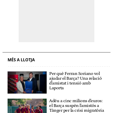
MÉS A LLOTJA
Per què Ferran Soriano vol
ajudar el Barça? Una relació
d'amistat i tensió amb
Laporta
Adéu a cinc milions d'euros:
el Barça suspèn l'amistós a
Tànger per la crisi migratòria