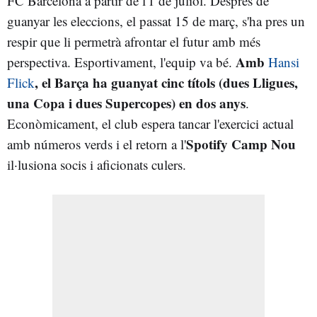
FC Barcelona a partir de l'1 de juliol. Després de
guanyar les eleccions, el passat 15 de març, s'ha pres un
respir que li permetrà afrontar el futur amb més
Amb
perspectiva. Esportivament, l'equip va bé.
Hansi
, el Barça ha guanyat cinc títols (dues Lligues,
Flick
una Copa i dues Supercopes) en dos anys
.
Econòmicament, el club espera tancar l'exercici actual
Spotify Camp Nou
amb números verds i el retorn a l'
il·lusiona socis i aficionats culers.