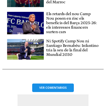
del Marroc
Els retards del nou Camp
Nou posen en risc els
beneficis del Barça 2025-26:
els interessos financers
surten cars
Ni Spotify Camp Nou ni
Santiago Bernabéu: Infantino
tria la seu de la final del
Mundial 2030
VER
COMENTARIOS