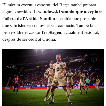
El màxim executiu esportiu del Barça també prepara
Lewandowski sembla que acceptarà
algunes sortides.
l'oferta de l'Aràbia Saudita
i sembla poc probable
Christensen
que
renovi el seu contracte. També falta
Ter Stegen
per resoldre el cas de
, actualment lesionat,
després de ser cedit al Girona.