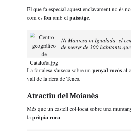
El que fa especial aquest enclavament no és no
fon
paisatge
com es
amb el
.
Ni Manresa ni Igualada: el cen
de menys de 300 habitants que 
penyal
rocós
La fortalesa s'aixeca sobre un
al 
vall de la riera de Tenes.
Atractiu del Moianès
Més que un castell col·locat sobre una munta
pròpia
roca
la
.