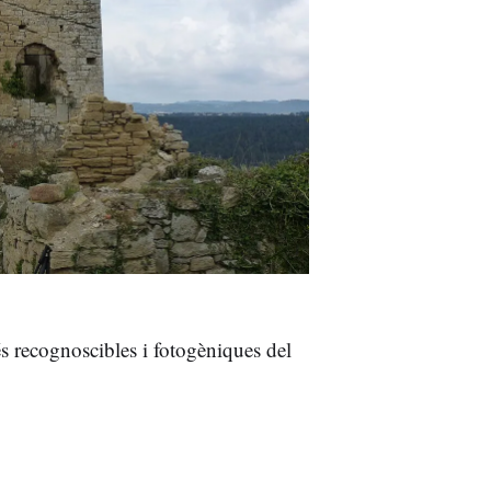
és recognoscibles i fotogèniques del