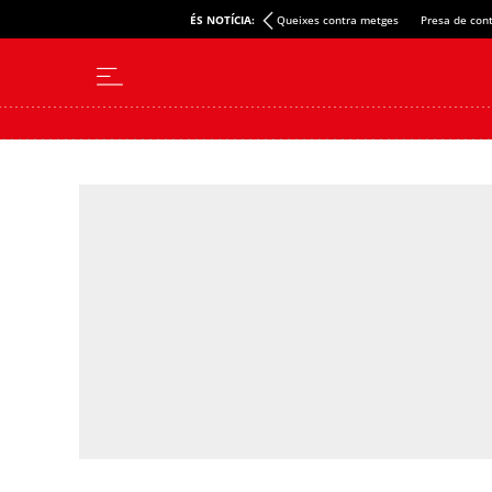
ÉS NOTÍCIA:
Queixes contra metges
Presa de cont