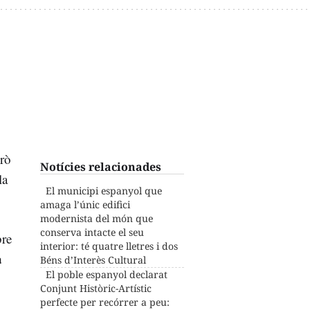
erò
Notícies relacionades
la
El municipi espanyol que
amaga l’únic edifici
modernista del món que
conserva intacte el seu
bre
interior: té quatre lletres i dos
a
Béns d’Interès Cultural
El poble espanyol declarat
Conjunt Històric-Artístic
perfecte per recórrer a peu: