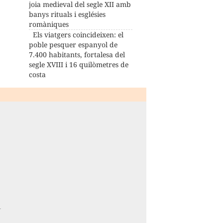
joia medieval del segle XII amb
banys rituals i esglésies
romàniques
Els viatgers coincideixen: el
poble pesquer espanyol de
7.400 habitants, fortalesa del
segle XVIII i 16 quilòmetres de
costa