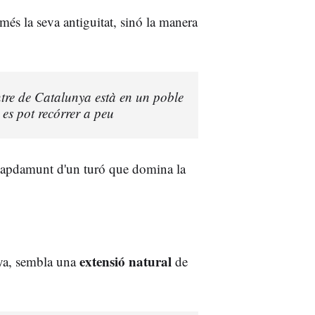
més la seva antiguitat, sinó la manera
tre de Catalunya està en un poble
es pot recórrer a peu
capdamunt d'un turó que domina la
extensió
natural
nya, sembla una
de