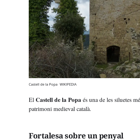
Castell de la Popa
WIKIPEDIA
Castell de la Popa
El
és una de les siluetes m
patrimoni medieval català.
Fortalesa sobre un penyal