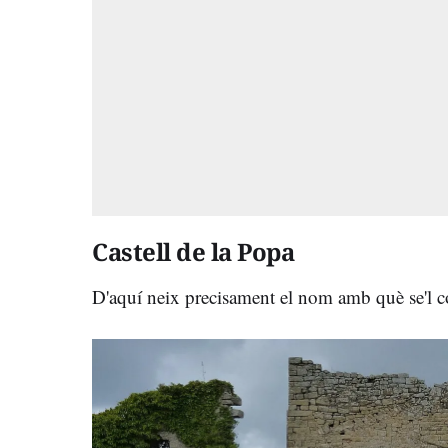
Castell de la Popa
D'aquí neix precisament el nom amb què se'l 