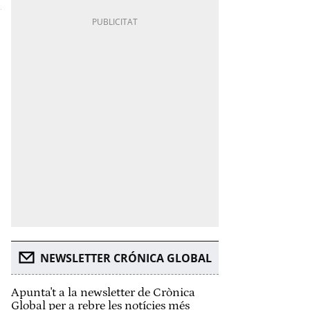
NEWSLETTER CRÓNICA GLOBAL
Apunta't a la newsletter de Crònica
Global per a rebre les notícies més