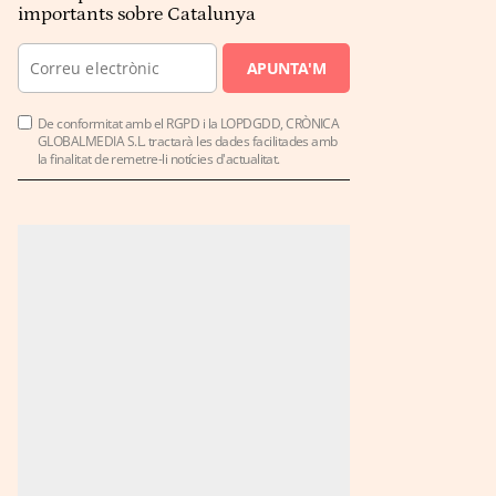
importants sobre Catalunya
APUNTA'M
De conformitat amb el RGPD i la LOPDGDD, CRÒNICA
GLOBALMEDIA S.L. tractarà les dades facilitades amb
la finalitat de remetre-li notícies d'actualitat.