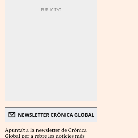
NEWSLETTER CRÓNICA GLOBAL
Apunta't a la newsletter de Crònica
Global per a rebre les notícies més