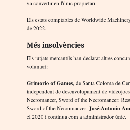
va convertir en l'únic propietari.
Els estats comptables de Worldwide Machinery
de 2022.
Més insolvències
Els jutjats mercantils han declarat altres concur
voluntari:
Grimorio of Games
, de Santa Coloma de Cerv
independent de desenvolupament de videojocs
Necromancer, Sword of the Necromancer: Resur
José-Antonio And
Sword of the Necromancer.
el 2020 i continua com a administrador únic.