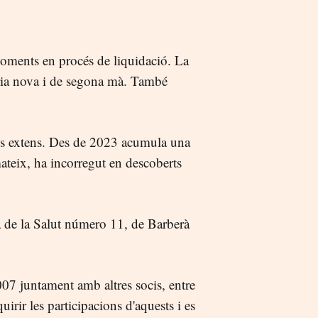
ments en procés de liquidació. La
ària nova i de segona mà. També
 és extens. Des de 2023 acumula una
ateix, ha incorregut en descoberts
ra de la Salut número 11, de Barberà
07 juntament amb altres socis, entre
irir les participacions d'aquests i es