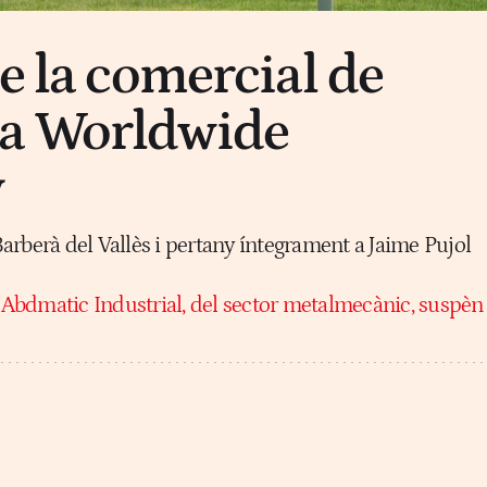
e la comercial de
a Worldwide
y
rberà del Vallès i pertany íntegrament a Jaime Pujol
:
Abdmatic Industrial, del sector metalmecànic, suspèn