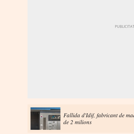
Fallida d'Idif, fabricant de m
de 2 milions