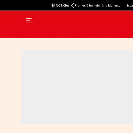
ÉS NOTÍCIA:
Promoció immobiliària Menorca
Escà