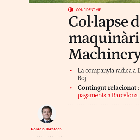
CONFIDENT VIP
Col·lapse d
maquinàri
Machiner
La companyia radica a Ba
Boj
Contingut relacionat
pagaments a Barcelona
Gonzalo Baratech