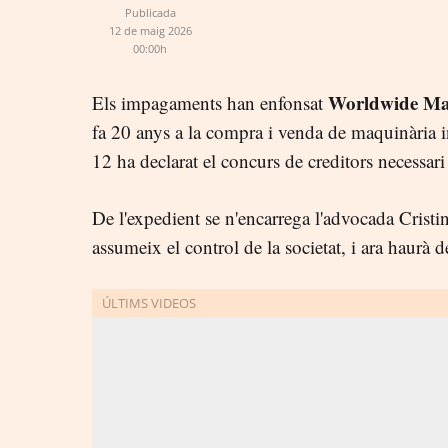
Publicada
12 de maig 2026
00:00h
Worldwide Ma
Els impagaments han enfonsat
fa 20 anys a la compra i venda de maquinària i
12 ha declarat el concurs de creditors necessari 
De l'expedient se n'encarrega l'advocada Crist
assumeix el control de la societat, i ara haurà d