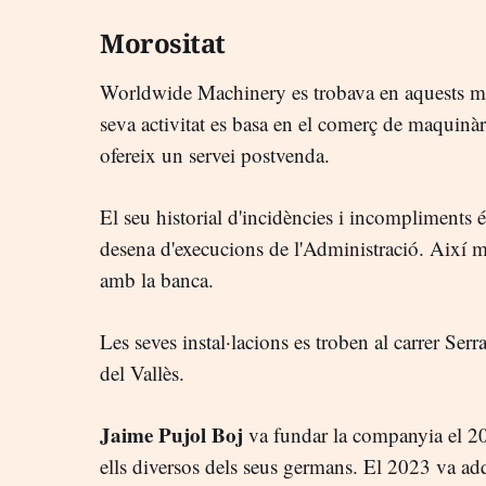
Morositat
Worldwide Machinery es trobava en aquests mo
seva activitat es basa en el comerç de maquin
ofereix un servei postvenda.
El seu historial d'incidències i incompliments
desena d'execucions de l'Administració. Així m
amb la banca.
Les seves instal·lacions es troben al carrer Ser
del Vallès.
Jaime Pujol Boj
va fundar la companyia el 20
ells diversos dels seus germans. El 2023 va adqu