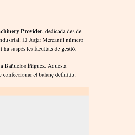
chinery Provider
, dedicada des de
ndustrial. El Jutjat Mercantil número
i ha suspès les facultats de gestió.
ina Bañuelos Íñiguez. Aquesta
e confeccionar el balanç definitiu.