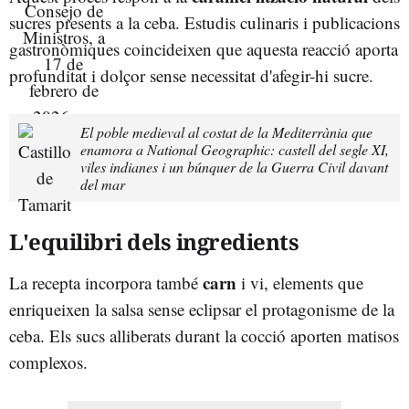
sucres presents a la ceba. Estudis culinaris i publicacions
gastronòmiques coincideixen que aquesta reacció aporta
profunditat i dolçor sense necessitat d'afegir-hi sucre.
El poble medieval al costat de la Mediterrània que
enamora a National Geographic: castell del segle XI,
viles indianes i un búnquer de la Guerra Civil davant
del mar
L'equilibri dels ingredients
carn
La recepta incorpora també
i vi, elements que
enriqueixen la salsa sense eclipsar el protagonisme de la
ceba. Els sucs alliberats durant la cocció aporten matisos
complexos.