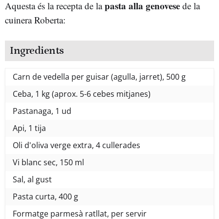
pasta
alla genovese
Aquesta és la recepta de la
de la
cuinera Roberta:
Ingredients
Carn de vedella per guisar (agulla, jarret), 500 g
Ceba, 1 kg (aprox. 5-6 cebes mitjanes)
Pastanaga, 1 ud
Api, 1 tija
Oli d'oliva verge extra, 4 cullerades
Vi blanc sec, 150 ml
Sal, al gust
Pasta curta, 400 g
Formatge parmesà ratllat, per servir