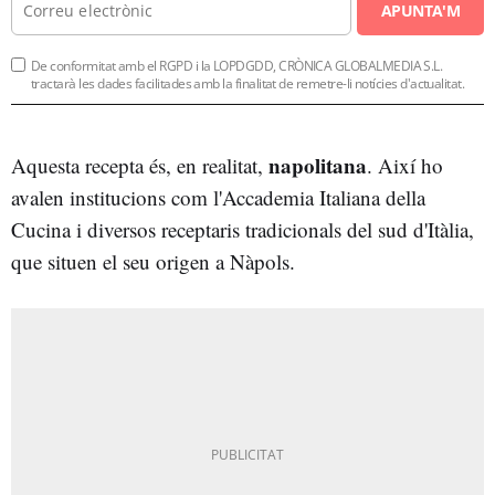
APUNTA'M
De conformitat amb el RGPD i la LOPDGDD, CRÒNICA GLOBALMEDIA S.L.
tractarà les dades facilitades amb la finalitat de remetre-li notícies d'actualitat.
napolitana
Aquesta recepta és, en realitat,
. Així ho
avalen institucions com l'Accademia Italiana della
Cucina i diversos receptaris tradicionals del sud d'Itàlia,
que situen el seu origen a Nàpols.