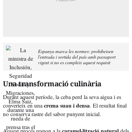
Espanya marca les normes: prohibeixen
l'entrada i sortida del país amb passaport
vigent si no es compleix aquest requisit
Una transformació culinària
Durant aquest període, la ceba perd la seva aigua i es
crema suau i densa
converteix en una
. El resultat final
no conserva rastre del sabor punyent inicial.
caramel·lització natural
Aquest procés respon a la
dels