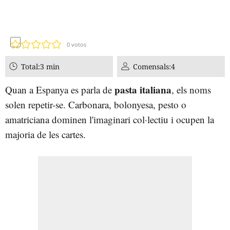
0
votos
Total:
3 min
Comensals:
4
pasta italiana
Quan a Espanya es parla de
, els noms
solen repetir-se. Carbonara, bolonyesa, pesto o
amatriciana dominen l'imaginari col·lectiu i ocupen la
majoria de les cartes.