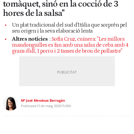
tomàquet, sinó en la cocció de 3
hores de la salsa"
Un plat tradicional del sud d'Itàlia que sorprèn pel
seu origen i la seva elaboració lenta
Altres notícies
:
Sofía Cruz, cuinera: "Les millors
mandonguilles es fan amb una salsa de ceba amb 4
grans d'all, 1 porro i 2 tasses de brou de pollastre"
Mª José Mendoza Barragán
Publicada
13 de maig 2026
15:00h