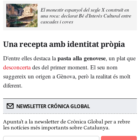
El monestir espanyol del segle X construït en
una roca: declarat Bé d'Interès Cultural entre
cascades i coves
Una recepta amb identitat pròpia
pasta alla genovese
D'entre elles destaca la
, un plat que
desconcerta
des del primer moment. El seu nom
suggereix un origen a Gènova, però la realitat és molt
diferent.
NEWSLETTER CRÓNICA GLOBAL
Apunta't a la newsletter de Crònica Global per a rebre
les notícies més importants sobre Catalunya.