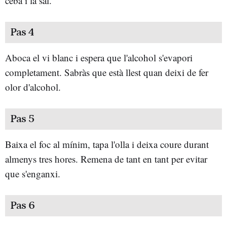
ceba i la sal.
Pas 4
Aboca el vi blanc i espera que l'alcohol s'evapori
completament. Sabràs que està llest quan deixi de fer
olor d'alcohol.
Pas 5
Baixa el foc al mínim, tapa l'olla i deixa coure durant
almenys tres hores. Remena de tant en tant per evitar
que s'enganxi.
Pas 6