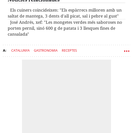
Els cuiners coincideixen: "Els espàrrecs milloren amb un
saltat de mantega, 3 dents d'all picat, sal i pebre al gust"
José Andrés, xef: "Les mongetes verdes més saboroses no
porten pernil, sinó 600 g de patata i 3 llesques fines de
cansalada"
CATALUNYA
GASTRONOMIA
RECEPTES