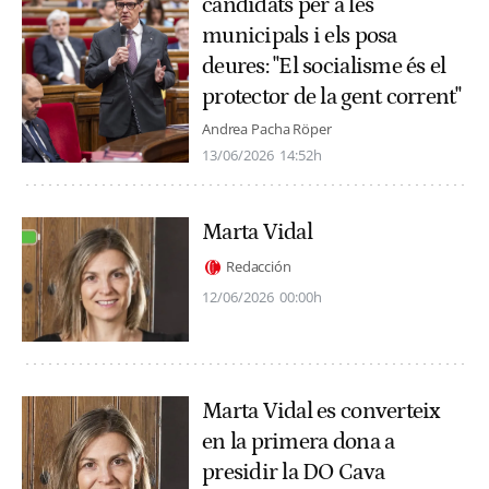
candidats per a les
municipals i els posa
deures: "El socialisme és el
protector de la gent corrent"
Andrea Pacha Röper
13/06/2026
14:52h
Marta Vidal
Redacción
12/06/2026
00:00h
Marta Vidal es converteix
en la primera dona a
presidir la DO Cava