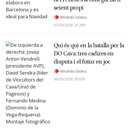
seient propi
Miranda Solana
07/05/2026
21:20h
Qui és qui en la batalla per la
DO Cava: tres cadires en
disputa i el futur en joc
Miranda Solana
06/05/2026
00:00h