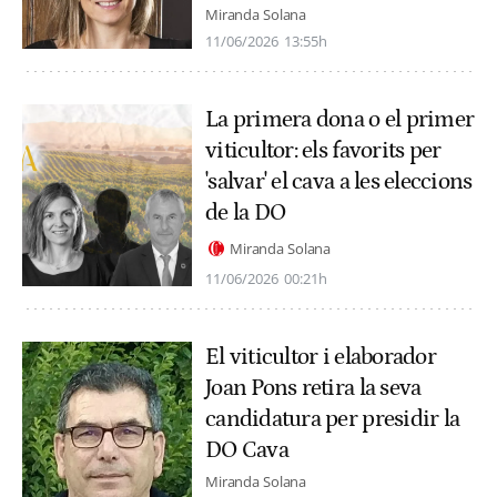
Miranda Solana
11/06/2026
13:55h
La primera dona o el primer
viticultor: els favorits per
'salvar' el cava a les eleccions
de la DO
Miranda Solana
11/06/2026
00:21h
El viticultor i elaborador
Joan Pons retira la seva
candidatura per presidir la
DO Cava
Miranda Solana