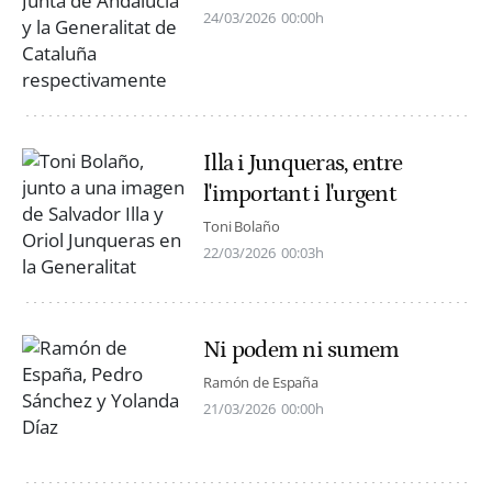
24/03/2026
00:00h
Illa i Junqueras, entre
l'important i l'urgent
Toni Bolaño
22/03/2026
00:03h
Ni podem ni sumem
Ramón de España
21/03/2026
00:00h