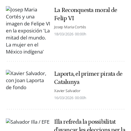
La Reconquesta moral de
Felip VI
Josep Maria Cortés
18/03/2026
00:00h
Laporta, el primer pirata de
Catalunya
Xavier Salvador
16/03/2026
00:00h
Illa refreda la possibilitat
d'avançar les eleccions per la