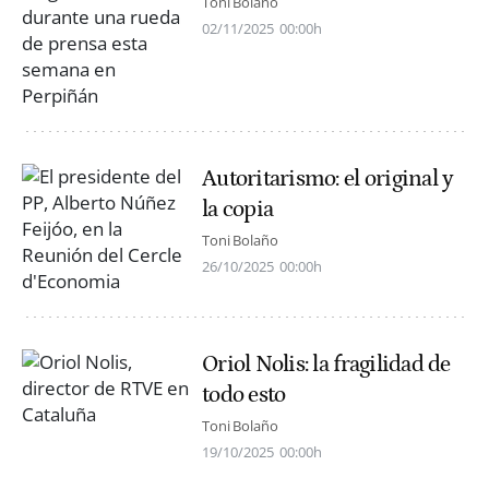
Toni Bolaño
02/11/2025
00:00h
Autoritarismo: el original y
la copia
Toni Bolaño
26/10/2025
00:00h
Oriol Nolis: la fragilidad de
todo esto
Toni Bolaño
19/10/2025
00:00h