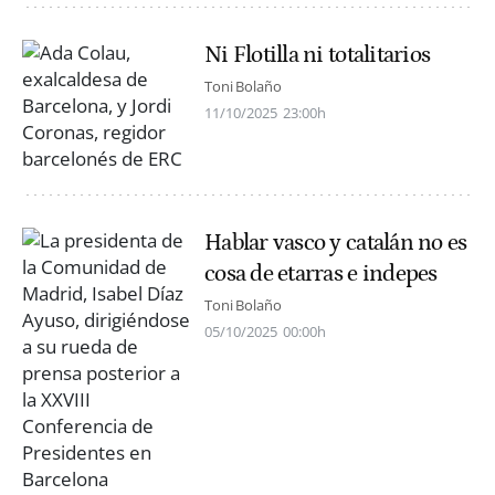
Ni Flotilla ni totalitarios
Toni Bolaño
11/10/2025
23:00h
Hablar vasco y catalán no es
cosa de etarras e indepes
Toni Bolaño
05/10/2025
00:00h