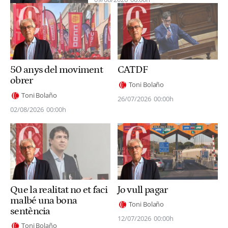
50 anys del moviment
CATDF
obrer
Toni Bolaño
Toni Bolaño
26/07/2026
00:00h
02/08/2026
00:00h
Que la realitat no et faci
Jo vull pagar
malbé una bona
Toni Bolaño
sentència
12/07/2026
00:00h
Toni Bolaño