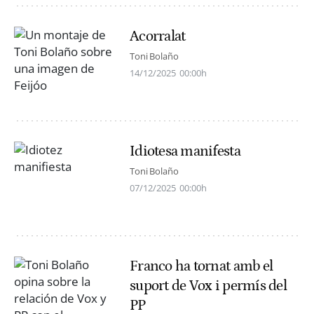
Acorralat
Toni Bolaño
14/12/2025
00:00h
Idiotesa manifesta
Toni Bolaño
07/12/2025
00:00h
Franco ha tornat amb el
suport de Vox i permís del
PP