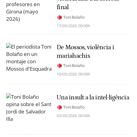
final
Toni Bolaño
17/05/2026
00:00h
De Mossos, violència i
mariahachis
Toni Bolaño
10/05/2026
00:00h
Una insult a la intel·ligència
Toni Bolaño
03/05/2026
00:00h