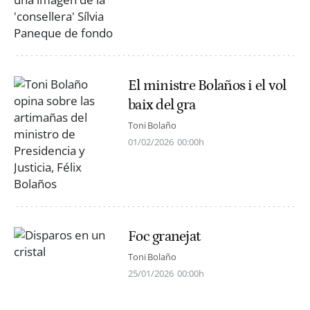
El ministre Bolaños i el vol
baix del gra
Toni Bolaño
01/02/2026
00:00h
Foc granejat
Toni Bolaño
25/01/2026
00:00h