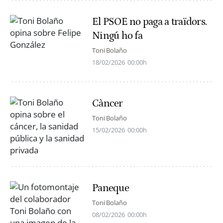
El PSOE no paga a traïdors.
Ningú ho fa
Toni Bolaño
18/02/2026
00:00h
Càncer
Toni Bolaño
15/02/2026
00:00h
Paneque
Toni Bolaño
08/02/2026
00:00h