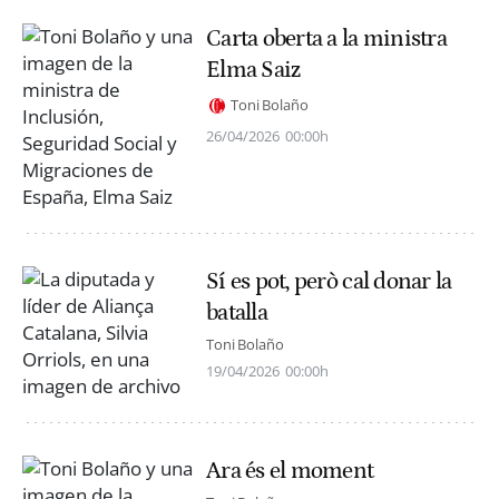
Carta oberta a la ministra
Elma Saiz
Toni Bolaño
26/04/2026
00:00h
Sí es pot, però cal donar la
batalla
Toni Bolaño
19/04/2026
00:00h
Ara és el moment