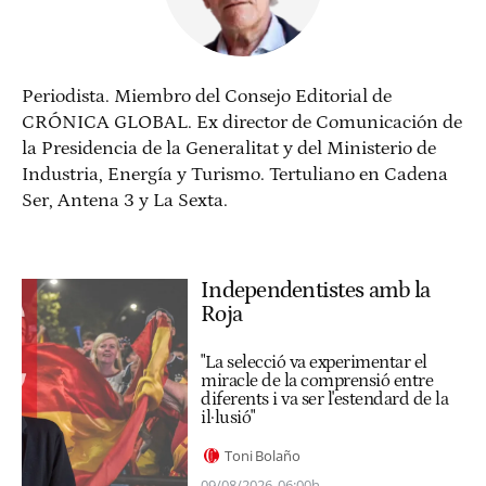
Periodista. Miembro del Consejo Editorial de
CRÓNICA GLOBAL. Ex director de Comunicación de
la Presidencia de la Generalitat y del Ministerio de
Industria, Energía y Turismo. Tertuliano en Cadena
Ser, Antena 3 y La Sexta.
Independentistes amb la
Roja
"La selecció va experimentar el
miracle de la comprensió entre
diferents i va ser l'estendard de la
il·lusió"
Toni Bolaño
09/08/2026
06:00h