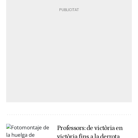
Professors: de victòria en
victòria fins a la derrota