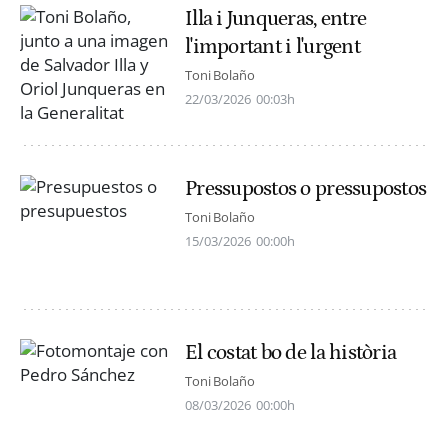
Illa i Junqueras, entre
l'important i l'urgent
Toni Bolaño
22/03/2026
00:03h
Pressupostos o pressupostos
Toni Bolaño
15/03/2026
00:00h
El costat bo de la història
Toni Bolaño
08/03/2026
00:00h