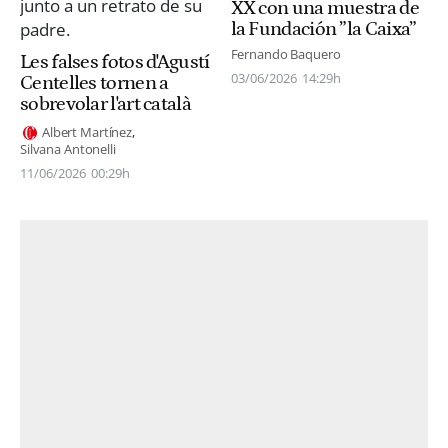
XX con una muestra de
la Fundación ”la Caixa”
Fernando Baquero
Les falses fotos d'Agustí
03/06/2026
14:29h
Centelles tornen a
sobrevolar l'art català
Albert Martínez
Silvana Antonelli
11/06/2026
00:29h