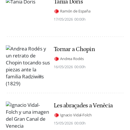
Tania Doris
Ramón de España
17/05/2026
00:00h
Tornar a Chopin
Andrea Rodés
16/05/2026
00:00h
Les abraçades a Venècia
Ignacio Vidal-Folch
15/05/2026
00:00h