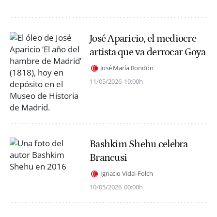
José Aparicio, el mediocre
artista que va derrocar Goya
José María Rondón
11/05/2026
19:00h
Bashkim Shehu celebra
Brancusi
Ignacio Vidal-Folch
10/05/2026
00:00h