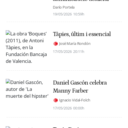
Darío Portela
19/05/2026
10:59h
Tàpies, últim i essencial
José María Rondón
17/05/2026
20:11h
Daniel Gascón celebra
Manny Farber
Ignacio Vidal-Folch
17/05/2026
00:00h