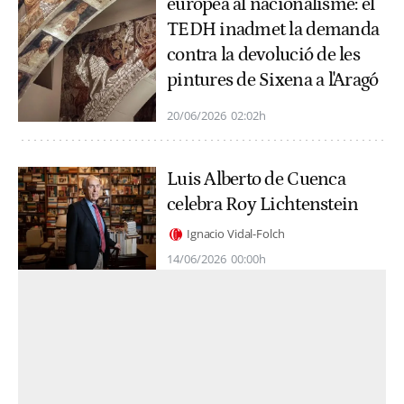
europea al nacionalisme: el
TEDH inadmet la demanda
contra la devolució de les
pintures de Sixena a l'Aragó
20/06/2026
02:02h
Luis Alberto de Cuenca
celebra Roy Lichtenstein
Ignacio Vidal-Folch
14/06/2026
00:00h