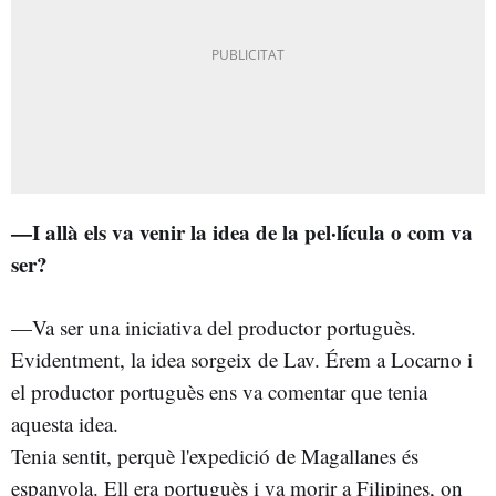
—I allà els va venir la idea de la pel·lícula o com va
ser?
—Va ser una iniciativa del productor portuguès.
Evidentment, la idea sorgeix de Lav. Érem a Locarno i
el productor portuguès ens va comentar que tenia
aquesta idea.
Tenia sentit, perquè l'expedició de Magallanes és
espanyola. Ell era portuguès i va morir a Filipines, on