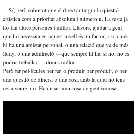
—Sí, però sobretot que el director tingui la qüestió
artística com a prioritat absoluta i número u. La resta ja
ho fan altres persones i millor. Llavors, ajudar a gent
que ho necessita en aquest nivell és un factor, i si a més
hi ha una amistat personal, o una relació que ve de més
lluny, o una admiració —que sempre hi ha, si no, no es
podria treballar—, doncs millor.
Però fer pel·lícules per fer, o produir per produir, o per
una qüestió de diners, o una cosa amb la qual no tens
res a veure, no. Ha de ser una cosa de gent seriosa.