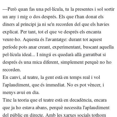
—Però quan fas una pel·lícula, tu la presentes i sol sortir
un any i mig o dos després. Els que t'han donat els
diners al principi ja ni se'n recorden del que els havies
explicat. Per tant, tot el que ve després els encanta
veure-ho. Aquesta és l'avantatge: durant tot aquest
període pots anar creant, experimentant, buscant aquella
pel·lícula ideal... I ningú es quedarà allà garratibat si
després és una mica diferent, simplement perquè no ho
recorden.
En canvi, al teatre, la gent està en temps real i vol
l'aplaudiment, que és immediat. No es pot vèncer, i
menys avui en dia.
Tinc la teoria que el teatre està en decadència, encara
que ja ho estava abans, perquè necessita l'aplaudiment
del públic en directe. Amb les xarxes socials tothom