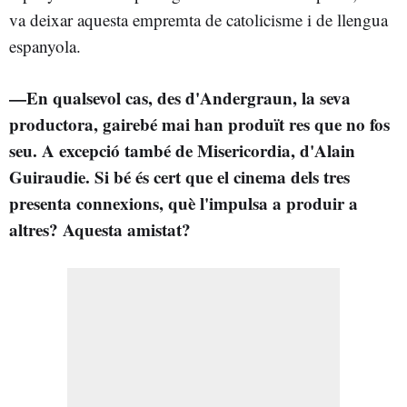
va deixar aquesta empremta de catolicisme i de llengua
espanyola.
—En qualsevol cas, des d'Andergraun, la seva
productora, gairebé mai han produït res que no fos
seu. A excepció també de Misericordia, d'Alain
Guiraudie. Si bé és cert que el cinema dels tres
presenta connexions, què l'impulsa a produir a
altres? Aquesta amistat?