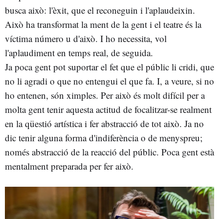
busca això: l'èxit, que el reconeguin i l'aplaudeixin.
Això ha transformat la ment de la gent i el teatre és la
víctima número u d'això. I ho necessita, vol
l'aplaudiment en temps real, de seguida.
Ja poca gent pot suportar el fet que el públic li cridi, que
no li agradi o que no entengui el que fa. I, a veure, si no
ho entenen, són ximples. Per això és molt difícil per a
molta gent tenir aquesta actitud de focalitzar-se realment
en la qüestió artística i fer abstracció de tot això. Ja no
dic tenir alguna forma d'indiferència o de menyspreu;
només abstracció de la reacció del públic. Poca gent està
mentalment preparada per fer això.