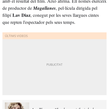
amb el resultat del film. Això afirma. Ell només exerceix
Magallanes
de productor de
, pel·lícula dirigida pel
Lav Diaz
filipí
, conegut per les seves llargues cintes
que repten l'espectador pels seus temps.