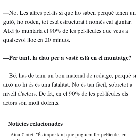
—No. Les altres pel·lis sí que ho saben perquè tenen un
guió, ho roden, tot està estructurat i només cal ajuntar.
Així jo muntaria el 90% de les pel·lícules que veus a
qualsevol lloc en 20 minuts.
—Per tant, la clau per a vostè està en el muntatge?
—Bé, has de tenir un bon material de rodatge, perquè si
això no hi és és una fatalitat. No és tan fàcil, sobretot a
nivell d'actors. De fet, en el 90% de les pel·lícules els
actors són molt dolents.
Notícies relacionades
Aina Clotet: "És important que puguem fer pel·lícules en