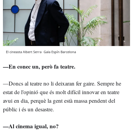
El cineasta Albert Serra
Gala Espín
Barcelona
—En conec un
, però fa teatre.
—Doncs al teatre no li deixaran fer gaire. Sempre he
estat de l'opinió que és molt difícil innovar en teatre
avui en dia, perquè la gent està massa pendent del
públic i és un desastre.
—Al cinema igual, no?