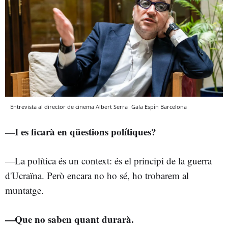
Entrevista al director de cinema Albert Serra
Gala Espín
Barcelona
—I es ficarà en qüestions polítiques?
—La política és un context: és el principi de la guerra
d'Ucraïna. Però encara no ho sé, ho trobarem al
muntatge.
—Que no saben quant durarà.