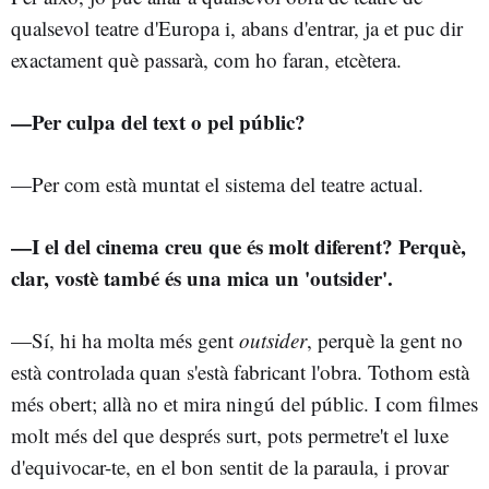
qualsevol teatre d'Europa i, abans d'entrar, ja et puc dir
exactament què passarà, com ho faran, etcètera.
—Per culpa del text o pel públic?
—Per com està muntat el sistema del teatre actual.
—I el del cinema creu que és molt diferent? Perquè,
clar, vostè també és una mica un 'outsider'.
—Sí, hi ha molta més gent
outsider
, perquè la gent no
està controlada quan s'està fabricant l'obra. Tothom està
més obert; allà no et mira ningú del públic. I com filmes
molt més del que després surt, pots permetre't el luxe
d'equivocar-te, en el bon sentit de la paraula, i provar