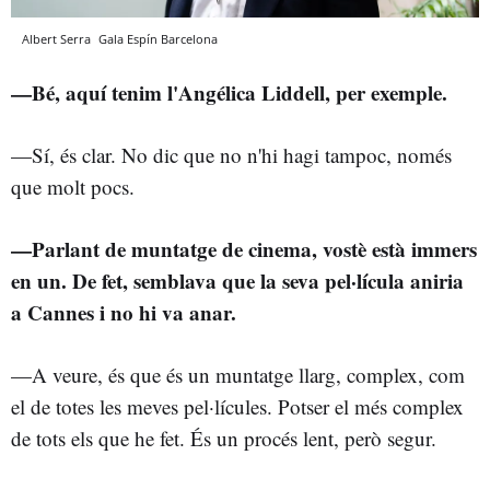
Albert Serra
Gala Espín
Barcelona
—Bé, aquí tenim l'Angélica Liddell, per exemple.
—Sí, és clar. No dic que no n'hi hagi tampoc, només
que molt pocs.
—Parlant de muntatge de cinema, vostè està immers
en un. De fet, semblava que la seva pel·lícula aniria
a Cannes i no hi va anar.
—A veure, és que és un muntatge llarg, complex, com
el de totes les meves pel·lícules. Potser el més complex
de tots els que he fet. És un procés lent, però segur.