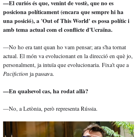
—El curiós és que, venint de vostè, que no es
posiciona políticament (encara que sempre hi ha
una posició), a 'Out of This World' es posa polític i
amb tema actual com el conflicte d'Ucraïna.
—No ho era tant quan ho vam pensar; ara s'ha tornat
actual. El món va evolucionant en la direcció en què jo,
personalment, ja intuïa que evolucionaria. Fixa't que a
Pacifiction
ja passava.
—En qualsevol cas, ha rodat allà?
—No, a Letònia, però representa Rússia.