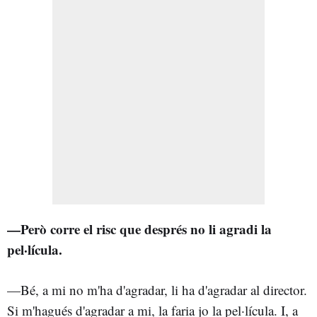
—Però corre el risc que després no li agradi la
pel·lícula.
—Bé, a mi no m'ha d'agradar, li ha d'agradar al director.
Si m'hagués d'agradar a mi, la faria jo la pel·lícula. I, a