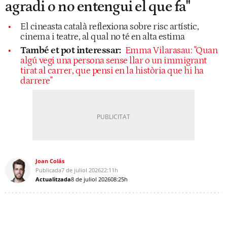
agradi o no entengui el que fa"
El cineasta català reflexiona sobre risc artístic,
cinema i teatre, al qual no té en alta estima
També et pot interessar:
Emma Vilarasau: "Quan
algú vegi una persona sense llar o un immigrant
tirat al carrer, que pensi en la història que hi ha
darrere"
Joan Colás
Publicada
7 de juliol 2026
22:11h
Actualitzada
8 de juliol 2026
08:25h