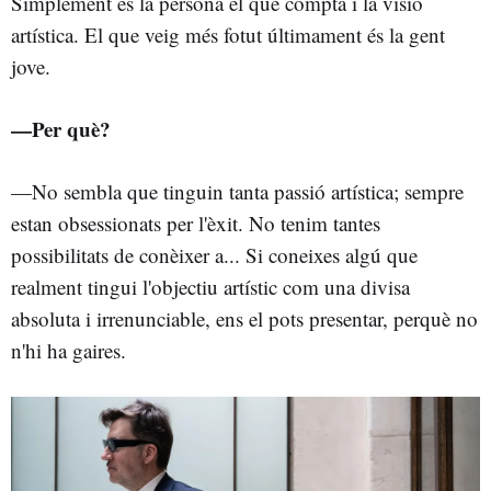
Simplement és la persona el que compta i la visió
artística. El que veig més fotut últimament és la gent
jove.
—Per què?
—No sembla que tinguin tanta passió artística; sempre
estan obsessionats per l'èxit. No tenim tantes
possibilitats de conèixer a... Si coneixes algú que
realment tingui l'objectiu artístic com una divisa
absoluta i irrenunciable, ens el pots presentar, perquè no
n'hi ha gaires.