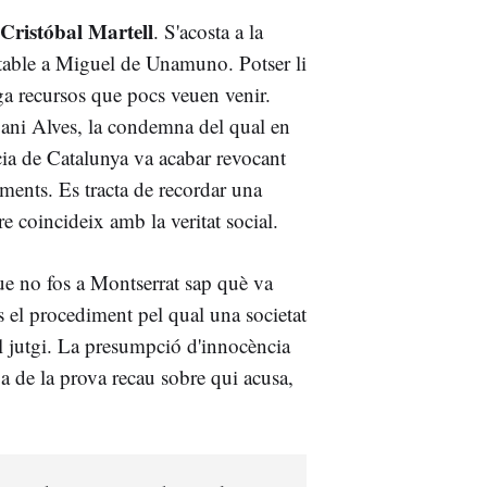
Cristóbal Martell
. S'acosta a la
able a Miguel de Unamuno. Potser li
iga recursos que pocs veuen venir.
Dani Alves, la condemna del qual en
cia de Catalunya va acabar revocant
ments. Es tracta de recordar una
re coincideix amb la veritat social.
e no fos a Montserrat sap què va
És el procediment pel qual una societat
l jutgi. La presumpció d'innocència
ga de la prova recau sobre qui acusa,