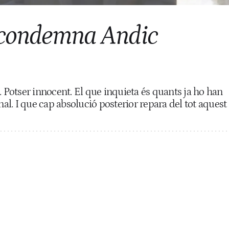
e condemna Andic
. Potser innocent. El que inquieta és quants ja ho han
nal. I que cap absolució posterior repara del tot aquest