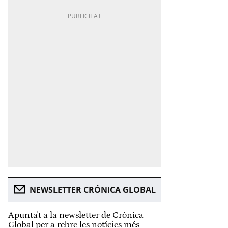
NEWSLETTER CRÓNICA GLOBAL
Apunta't a la newsletter de Crònica
Global per a rebre les notícies més