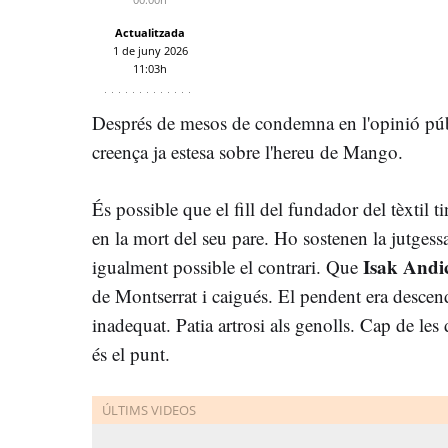
Actualitzada
1 de juny 2026
11:03h
Després de mesos de condemna en l'opinió públi
creença ja estesa sobre l'hereu de Mango.
És possible que el fill del fundador del tèxtil 
en la mort del seu pare. Ho sostenen la jutgessa
Isak Andi
igualment possible el contrari. Que
de Montserrat i caigués. El pendent era descende
inadequat. Patia artrosi als genolls. Cap de les
és el punt.