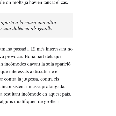
le on molts ja havien tancat el cas.
aporta a la causa una altra
r una dolència als genolls
tmana passada. El més interessant no
 va provocar. Bona part dels qui
en incòmodes davant la sola aparició
ue interessats a discutir-ne el
 contra la jutgessa, contra els
 inconsistent i massa prolongada.
ua resultant incòmode en aquest país.
 alguns qualifiquen de groller i