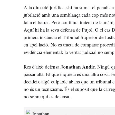
A la direcció jurídica s'hi ha sumat el penalista
jubilació amb una semblança cada cop més not
falta el barret. Però continua traient de la màn
Aquí hi ha la seva defensa de Pujol. O el cas 
primera instància el Tribunal Superior de Justí
en apel·lació. No es tracta de comparar procedi
evidència elemental: la veritat judicial no semp
Jonathan Andic
Res d'això defensa
. Ningú qu
passar allà. El que inquieta és una altra cosa. 
decideix algú culpable abans que un tribunal e
no és un tecnicisme. És el supòsit que la càrre
no sobre qui es defensa.