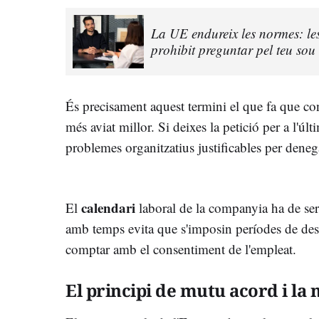
La UE endureix les normes: le
prohibit preguntar pel teu sou a
És precisament aquest termini el que fa que con
més aviat millor. Si deixes la petició per a l'úl
problemes organitzatius justificables per denegar
calendari
El
laboral de la companyia ha de ser 
amb temps evita que s'imposin períodes de des
comptar amb el consentiment de l'empleat.
El principi de mutu acord i la 