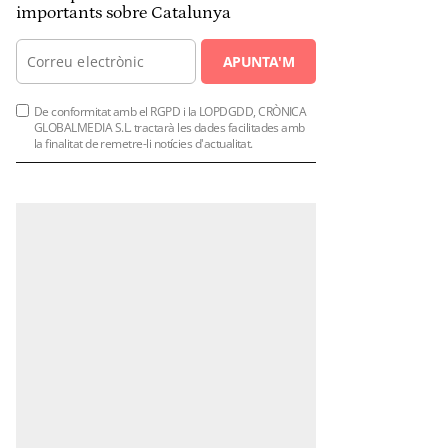
importants sobre Catalunya
APUNTA'M
De conformitat amb el RGPD i la LOPDGDD, CRÒNICA
GLOBALMEDIA S.L. tractarà les dades facilitades amb
la finalitat de remetre-li notícies d'actualitat.