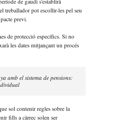
període de gaudi s'establirà
el treballador pot escollir-les pel seu
pacte previ.
mes de protecció específics. Si no
ixarà les dates mitjançant un procés
ya amb el sistema de pensions:
ndividual
 que sol contenir regles sobre la
nir fills a càrrec solen ser
.