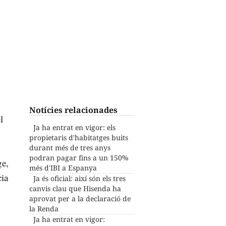
Notícies relacionades
l
Ja ha entrat en vigor: els
propietaris d'habitatges buits
durant més de tres anys
podran pagar fins a un 150%
ge,
més d'IBI a Espanya
cia
Ja és oficial: així són els tres
canvis clau que Hisenda ha
aprovat per a la declaració de
la Renda
Ja ha entrat en vigor: