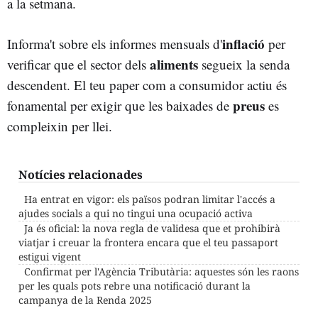
a la setmana.
inflació
Informa't sobre els informes mensuals d'
per
aliments
verificar que el sector dels
segueix la senda
descendent. El teu paper com a consumidor actiu és
preus
fonamental per exigir que les baixades de
es
compleixin per llei.
Notícies relacionades
Ha entrat en vigor: els països podran limitar l'accés a
ajudes socials a qui no tingui una ocupació activa
Ja és oficial: la nova regla de validesa que et prohibirà
viatjar i creuar la frontera encara que el teu passaport
estigui vigent
Confirmat per l'Agència Tributària: aquestes són les raons
per les quals pots rebre una notificació durant la
campanya de la Renda 2025