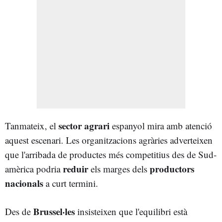
sector agrari
Tanmateix, el
espanyol mira amb atenció
aquest escenari. Les organitzacions agràries adverteixen
que l'arribada de productes més competitius des de Sud-
reduir
productors
amèrica podria
els marges dels
nacionals
a curt termini.
Brussel·les
Des de
insisteixen que l'equilibri està