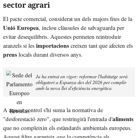
sector agrari
El pacte comercial, considerat un dels majors fites de la
Unió Europea
, inclou clàusules de salvaguarda per
evitar desequilibris. Aquestes permeten reintroduir
importacions
aranzels si les
creixen tant que afecten els
preus
locals durant diversos anys.
Ja ha entrat en vigor: reformar l'habitatge serà
obligatori a Espanya des del 2026 per complir
amb la nova llei d'eficiència energètica
A aquest control s'hi suma la normativa de
aliments
"desforestació zero", que restringirà l'entrada d'
que no compleixin els estàndards ambientals europeus.
Aquest filtre garanteix que la competència als