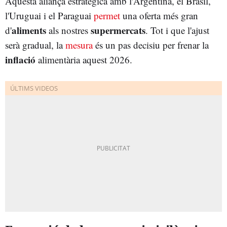
Aquesta aliança estratègica amb l'Argentina, el Brasil,
l'Uruguai i el Paraguai
permet
una oferta més gran
aliments
supermercats
d'
als nostres
. Tot i que l'ajust
serà gradual, la
mesura
és un pas decisiu per frenar la
inflació
alimentària aquest 2026.