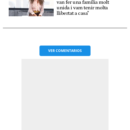
van fer una família molt
unida i vam tenir molta
llibertat a casa"
VER
COMENTARIOS