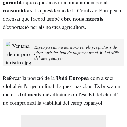
garantit
i que aquesta és una bona notícia per als
consumidors
. La presidenta de la Comissió Europea ha
obre nous mercats
defensat que l'acord també
d'exportació per als nostres agricultors.
Espanya canvia les normes: els propietaris de
pisos turístics han de pagar entre el 30 i el 40%
del que guanyen
Unió Europea
Reforçar la posició de la
com a soci
global és l'objectiu final d'aquest pas clau. Es busca un
aliments
mercat d'
més dinàmic on l'estalvi del ciutadà
no comprometi la viabilitat del camp espanyol.