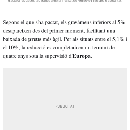
tractarà les dades facilitades amb la finalitat de remetre-li notícies d'actualitat.
Segons el que s'ha pactat, els gravàmens inferiors al 5%
desapareixen des del primer moment, facilitant una
preus
baixada de
més àgil. Per als situats entre el 5,1% i
el 10%, la reducció es completarà en un termini de
Europa
quatre anys sota la supervisió d'
.