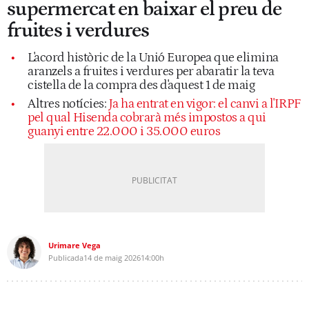
supermercat en baixar el preu de
fruites i verdures
L'acord històric de la Unió Europea que elimina
aranzels a fruites i verdures per abaratir la teva
cistella de la compra des d'aquest 1 de maig
Altres notícies:
Ja ha entrat en vigor: el canvi a l'IRPF
pel qual Hisenda cobrarà més impostos a qui
guanyi entre 22.000 i 35.000 euros
Urimare Vega
Publicada
14 de maig 2026
14:00h