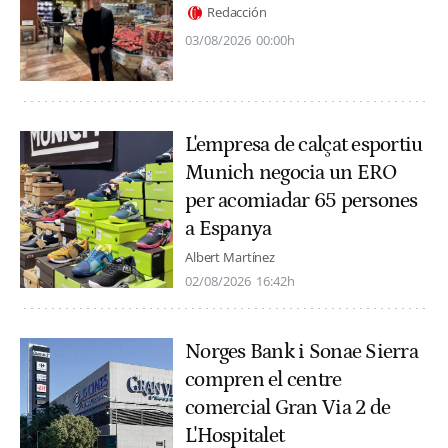
Redacción
03/08/2026
00:00h
L'empresa de calçat esportiu
Munich negocia un ERO
per acomiadar 65 persones
a Espanya
Albert Martínez
02/08/2026
16:42h
Norges Bank i Sonae Sierra
compren el centre
comercial Gran Via 2 de
L'Hospitalet