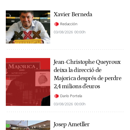
Xavier Berneda
Redacción
03/08/2026
00:00h
Jean-Christophe Queyroux
deixa la direcció de
Majorica després de perdre
2,4 milions d'euros
Darío Portela
03/08/2026
00:00h
Josep Ametller