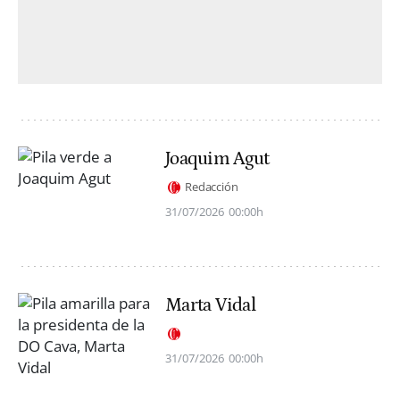
Joaquim Agut
Redacción
31/07/2026
00:00h
Marta Vidal
31/07/2026
00:00h