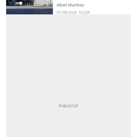
Albert Martínez
01/08/2026
16:22h