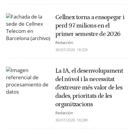
Cellnex torna a ensopegar i
perd 97 milions en el
primer semestre de 2026
Redacción
30/07/2026
18:32h
La IA, el desenvolupament
del núvol i la necessitat
d'extreure més valor de les
dades, prioritats de les
organitzacions
Redacción
30/07/2026
18:28h