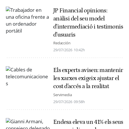
JP Financial opinions:
anàlisi del seu model
d'intermediació i testimonis
d'usuaris
Redacción
29/07/2026
10:42h
Els experts avisen: mantenir
les xarxes exigeix ajustar el
cost d'accés a la realitat
Servimedia
29/07/2026
09:58h
Endesa eleva un 41% els seus