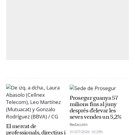
Prosegur guanya 57
milions fins al juny
després d'elevar les
seves vendes un 5,2%
Redacción
El mercat de
31/07/2026
16:29h
professionals, directius i