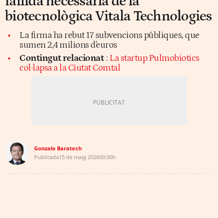
fallida necessària de la
biotecnològica Vitala Technologies
La firma ha rebut 17 subvencions públiques, que
sumen 2,4 milions d'euros
Contingut relacionat
:
La startup Pulmobiotics
col·lapsa a la Ciutat Comtal
Gonzalo Baratech
Publicada
15 de maig 2026
00:00h