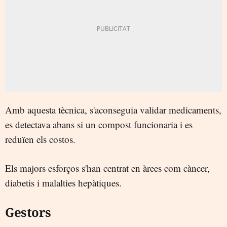
Amb aquesta tècnica, s'aconseguia validar medicaments,
es detectava abans si un compost funcionaria i es
reduïen els costos.
Els majors esforços s'han centrat en àrees com càncer,
diabetis i malalties hepàtiques.
Gestors