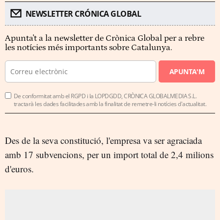
NEWSLETTER CRÓNICA GLOBAL
Apunta't a la newsletter de Crònica Global per a rebre
les notícies més importants sobre Catalunya.
APUNTA'M
De conformitat amb el RGPD i la LOPDGDD, CRÒNICA GLOBALMEDIA S.L.
tractarà les dades facilitades amb la finalitat de remetre-li notícies d'actualitat.
Des de la seva constitució, l'empresa va ser agraciada
amb 17 subvencions, per un import total de 2,4 milions
d'euros.