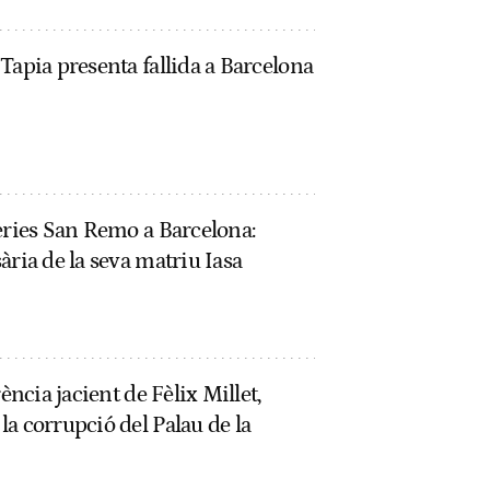
Tapia presenta fallida a Barcelona
eries San Remo a Barcelona:
ària de la seva matriu Iasa
ència jacient de Fèlix Millet,
a corrupció del Palau de la