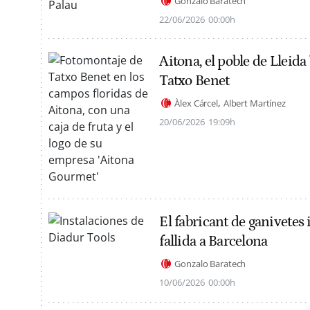
Gonzalo Baratech
22/06/2026
00:00h
Aitona, el poble de Lleida
Tatxo Benet
Àlex Cárcel
Albert Martínez
20/06/2026
19:09h
El fabricant de ganivetes
fallida a Barcelona
Gonzalo Baratech
10/06/2026
00:00h