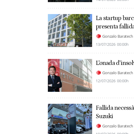
La startup bar
presenta fallid
Gonzalo Baratech
13/07/2026
00:00h
L’onada d’inso
Gonzalo Baratech
12/07/2026
00:00h
Fallida necess
Suzuki
Gonzalo Baratech