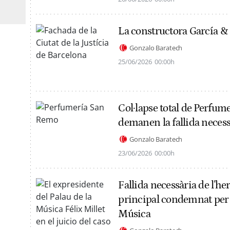
La constructora García & 
Gonzalo Baratech
25/06/2026
00:00h
Col·lapse total de Perfum
demanen la fallida necess
Gonzalo Baratech
23/06/2026
00:00h
Fallida necessària de l'her
principal condemnat per l
Música