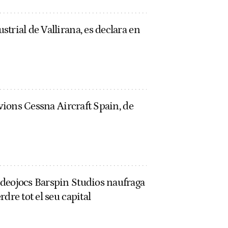
trial de Vallirana, es declara en
avions Cessna Aircraft Spain, de
deojocs Barspin Studios naufraga
dre tot el seu capital