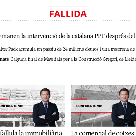
FALLIDA
emanen la intervenció de la catalana PPT després del c
Walter Pack acumula un passiu de 24 milions d'euros i una tresoreria d
nats:
Caiguda final de Materials per a la Construcció Gregori, de Lleid
fallida la immobiliària
La comercial de cotxes