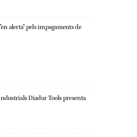
 "en alerta" pels impagaments de
 industrials Diadur Tools presenta