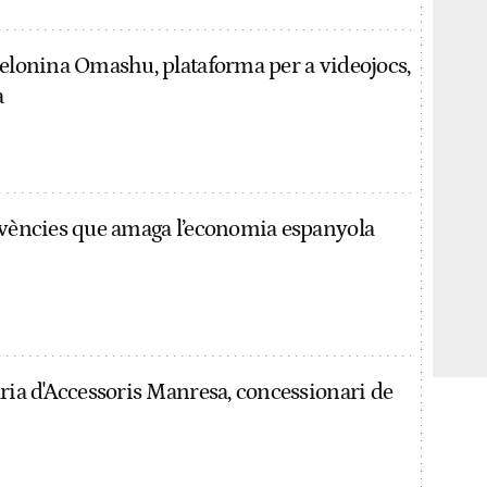
celonina Omashu, plataforma per a videojocs,
a
lvències que amaga l’economia espanyola
ària d'Accessoris Manresa, concessionari de