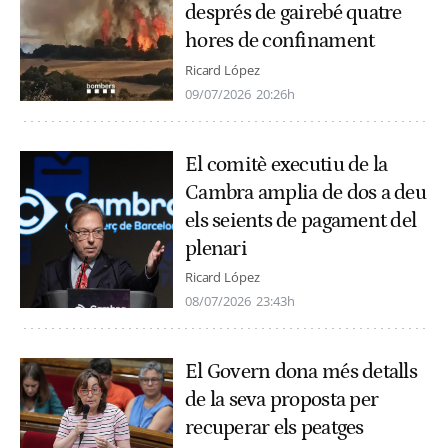
després de gairebé quatre
hores de confinament
Ricard López
09/07/2026
20:26h
El comitè executiu de la
Cambra amplia de dos a deu
els seients de pagament del
plenari
Ricard López
08/07/2026
23:43h
El Govern dona més detalls
de la seva proposta per
recuperar els peatges