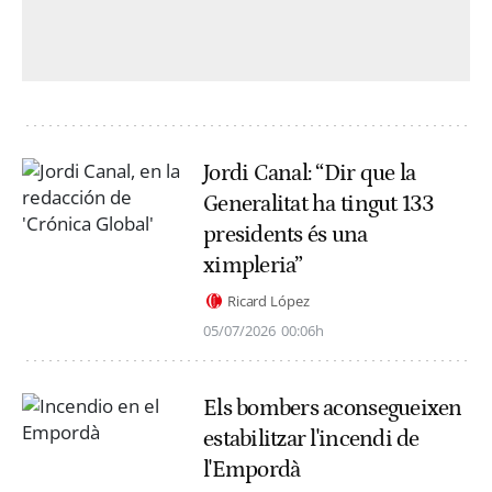
Jordi Canal: “Dir que la
Generalitat ha tingut 133
presidents és una
ximpleria”
Ricard López
05/07/2026
00:06h
Els bombers aconsegueixen
estabilitzar l'incendi de
l'Empordà