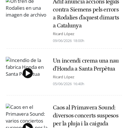
Adif anuncia accions legals
contra Siemens pels errors
a Rodalies d'aquest dimarts
a Catalunya
Ricard López
09/06/2026
18:00h
Un incendi crema una nau
d'Honda a Santa Perpètua
Ricard López
05/06/2026
16:40h
Caos al Primavera Sound:
diversos concerts suspesos
per la pluja i la caiguda