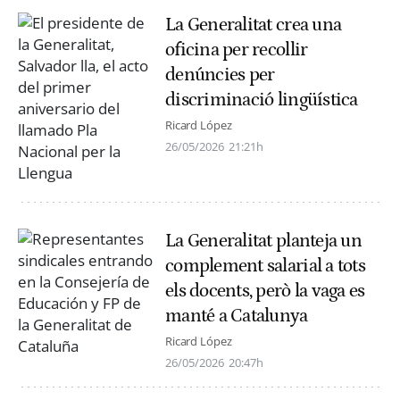
La Generalitat crea una
oficina per recollir
denúncies per
discriminació lingüística
Ricard López
26/05/2026
21:21h
La Generalitat planteja un
complement salarial a tots
els docents, però la vaga es
manté a Catalunya
Ricard López
26/05/2026
20:47h