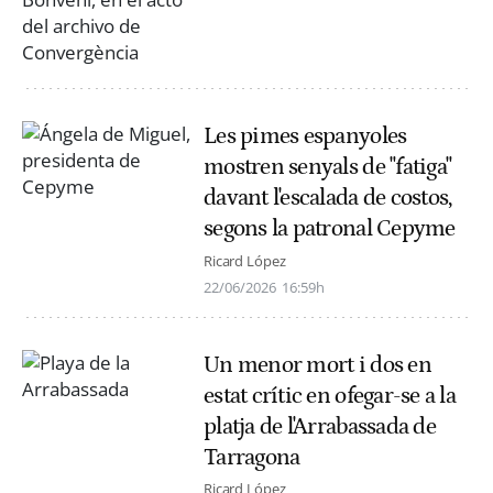
Les pimes espanyoles
mostren senyals de "fatiga"
davant l'escalada de costos,
segons la patronal Cepyme
Ricard López
22/06/2026
16:59h
Un menor mort i dos en
estat crític en ofegar-se a la
platja de l'Arrabassada de
Tarragona
Ricard López