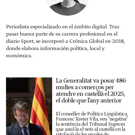
Periodista especializado en el ámbito digital. Tras
pasar buena parte de su carrera profesional en el
diario Sport, se incorporó a Crónica Global en 2018,
donde elabora información política, local y
económica.
La Generalitat va posar 486
multes a comerços per
atendre en castellà el 2025,
el doble que l'any anterior
El conseller de Política Lingüística,
Francesc Xavier Vila, veu "negativa"
la sentència del Tribunal Suprem
que anul·la el veto al castellà en la
retolació de les escoles de