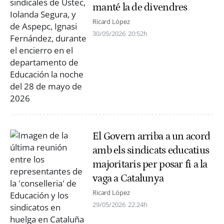
manté la de divendres
Ricard López
30/05/2026
20:52h
El Govern arriba a un acord
amb els sindicats educatius
majoritaris per posar fi a la
vaga a Catalunya
Ricard López
29/05/2026
22:24h