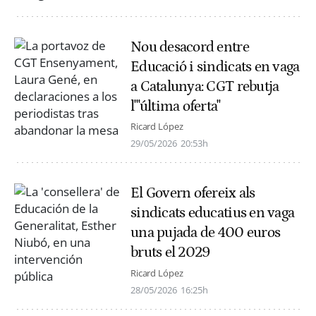
Nou desacord entre
Educació i sindicats en vaga
a Catalunya: CGT rebutja
l'"última oferta"
Ricard López
29/05/2026
20:53h
El Govern ofereix als
sindicats educatius en vaga
una pujada de 400 euros
bruts el 2029
Ricard López
28/05/2026
16:25h