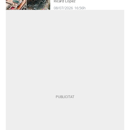
Ricard López
08/07/2026
16:56h