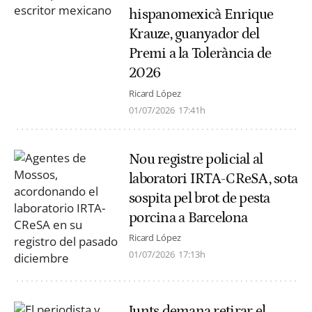
hispanomexicà Enrique
Krauze, guanyador del
Premi a la Tolerància de
2026
Ricard López
01/07/2026
17:41h
Nou registre policial al
laboratori IRTA-CReSA, sota
sospita pel brot de pesta
porcina a Barcelona
Ricard López
01/07/2026
17:13h
Junts demana retirar el