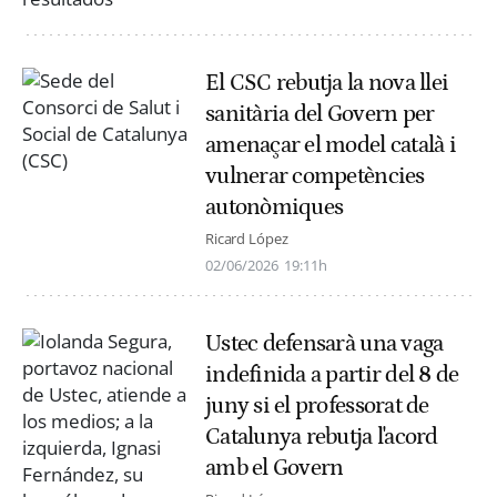
El CSC rebutja la nova llei
sanitària del Govern per
amenaçar el model català i
vulnerar competències
autonòmiques
Ricard López
02/06/2026
19:11h
Ustec defensarà una vaga
indefinida a partir del 8 de
juny si el professorat de
Catalunya rebutja l'acord
amb el Govern