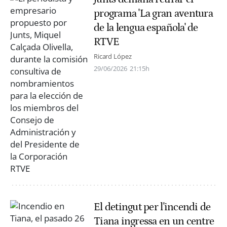
programa 'La gran aventura
de la lengua española' de
RTVE
Ricard López
29/06/2026
21:15h
El detingut per l'incendi de
Tiana ingressa en un centre