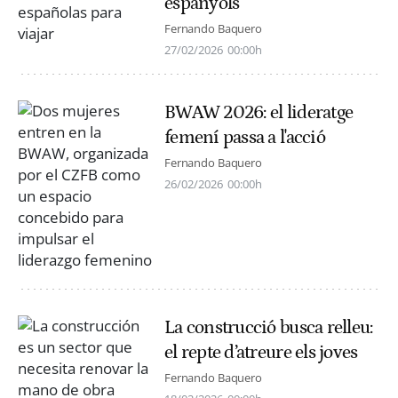
espanyols
Fernando Baquero
27/02/2026
00:00h
BWAW 2026: el lideratge
femení passa a l'acció
Fernando Baquero
26/02/2026
00:00h
La construcció busca relleu:
el repte d’atreure els joves
Fernando Baquero