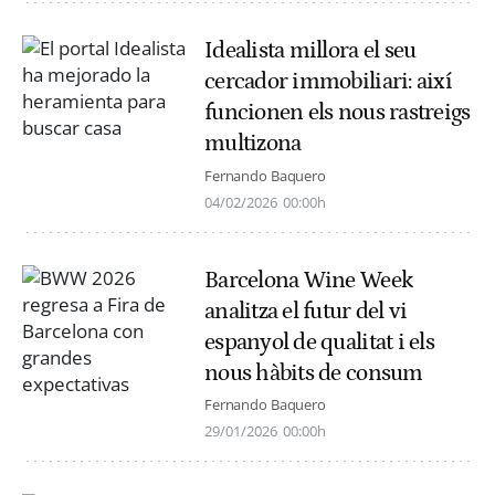
Idealista millora el seu
cercador immobiliari: així
funcionen els nous rastreigs
multizona
Fernando Baquero
04/02/2026
00:00h
Barcelona Wine Week
analitza el futur del vi
espanyol de qualitat i els
nous hàbits de consum
Fernando Baquero
29/01/2026
00:00h