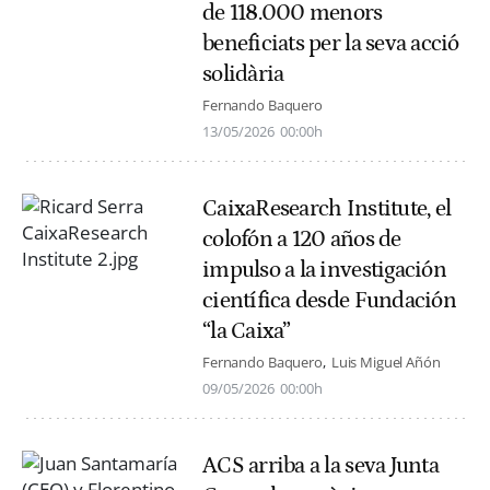
de 118.000 menors
beneficiats per la seva acció
solidària
Fernando Baquero
13/05/2026
00:00h
CaixaResearch Institute, el
colofón a 120 años de
impulso a la investigación
científica desde Fundación
“la Caixa”
Fernando Baquero
Luis Miguel Añón
09/05/2026
00:00h
ACS arriba a la seva Junta