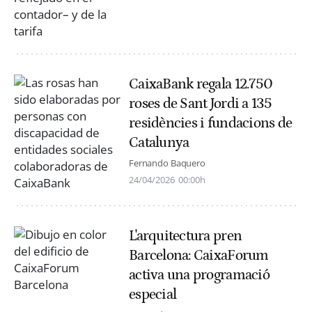
CaixaBank regala 12.750
roses de Sant Jordi a 135
residències i fundacions de
Catalunya
Fernando Baquero
24/04/2026
00:00h
L'arquitectura pren
Barcelona: CaixaForum
activa una programació
especial