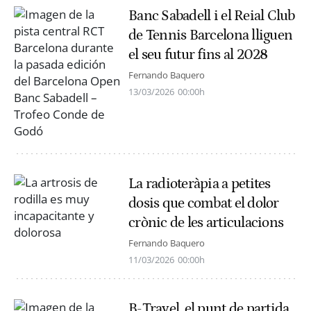
Banc Sabadell i el Reial Club
de Tennis Barcelona lliguen
el seu futur fins al 2028
Fernando Baquero
13/03/2026
00:00h
La radioteràpia a petites
dosis que combat el dolor
crònic de les articulacions
Fernando Baquero
11/03/2026
00:00h
B-Travel, el punt de partida