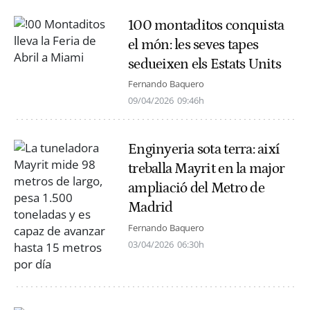
100 montaditos conquista
el món: les seves tapes
sedueixen els Estats Units
Fernando Baquero
09/04/2026
09:46h
Enginyeria sota terra: així
treballa Mayrit en la major
ampliació del Metro de
Madrid
Fernando Baquero
03/04/2026
06:30h