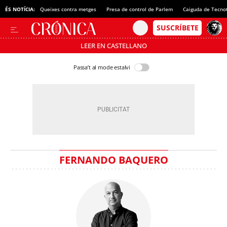
ÉS NOTÍCIA:
Queixes contra metges
Presa de control de Parlem
Caiguda de Tecno
LEER EN CASTELLANO
Passa’t al mode estalvi
FERNANDO BAQUERO