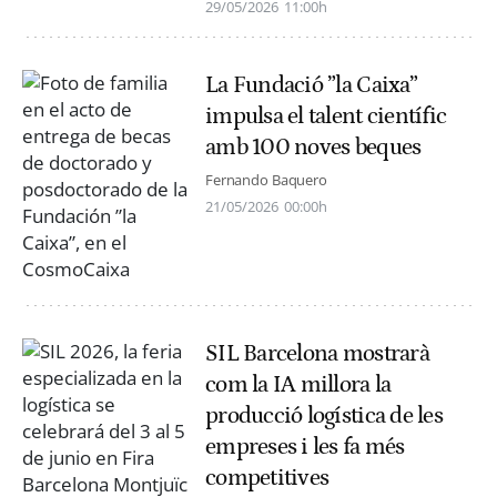
29/05/2026
11:00h
La Fundació ”la Caixa”
impulsa el talent científic
amb 100 noves beques
Fernando Baquero
21/05/2026
00:00h
SIL Barcelona mostrarà
com la IA millora la
producció logística de les
empreses i les fa més
competitives