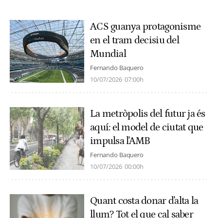
ACS guanya protagonisme
en el tram decisiu del
Mundial
Fernando Baquero
10/07/2026
07:00h
La metròpolis del futur ja és
aquí: el model de ciutat que
impulsa l'AMB
Fernando Baquero
10/07/2026
00:00h
Quant costa donar d'alta la
llum? Tot el que cal saber