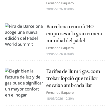
Fernando Baquero
20/05/2026
00:00h
Barcelona reunirà 140
empreses a la gran cimera
mundial del pàdel
Fernando Baquero
19/05/2026
00:00h
Tarifes de llum i gas: com
trobar l'opció que millor
encaixa amb cada llar
Fernando Baquero
18/05/2026
12:39h