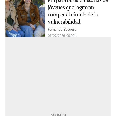
era para otros”: historias de
jóvenes que lograron
romper el círculo de la
vulnerabilidad
Fernando Baquero
01/07/2026
00:00h