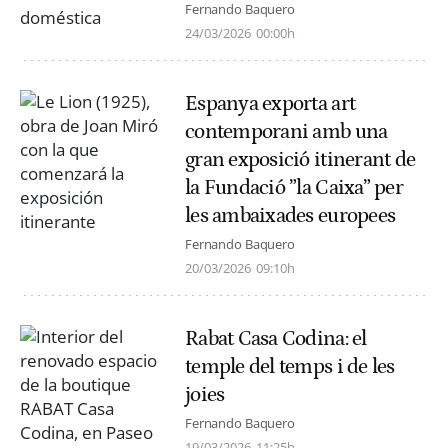
Fernando Baquero
24/03/2026
00:00h
Espanya exporta art
contemporani amb una
gran exposició itinerant de
la Fundació ”la Caixa” per
les ambaixades europees
Fernando Baquero
20/03/2026
09:10h
Rabat Casa Codina: el
temple del temps i de les
joies
Fernando Baquero
19/03/2026
11:25h