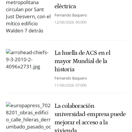
elèctrica
Fernando Baquero
12/06/2026
00:00h
La huella de ACS en el
mayor Mundial de la
historia
Fernando Baquero
11/06/2026
07:00h
La colaboración
universidad-empresa puede
mejorar el acceso a la
vivienda