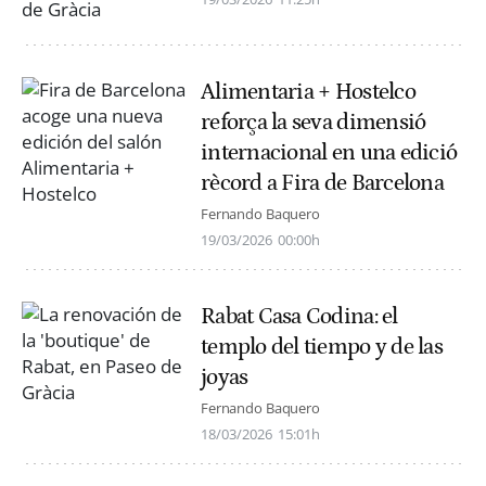
Alimentaria + Hostelco
reforça la seva dimensió
internacional en una edició
rècord a Fira de Barcelona
Fernando Baquero
19/03/2026
00:00h
Rabat Casa Codina: el
templo del tiempo y de las
joyas
Fernando Baquero
18/03/2026
15:01h