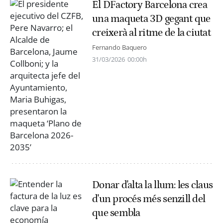
El DFactory Barcelona crea
una maqueta 3D gegant que
creixerà al ritme de la ciutat
Fernando Baquero
31/03/2026
00:00h
Donar d'alta la llum: les claus
d'un procés més senzill del
que sembla