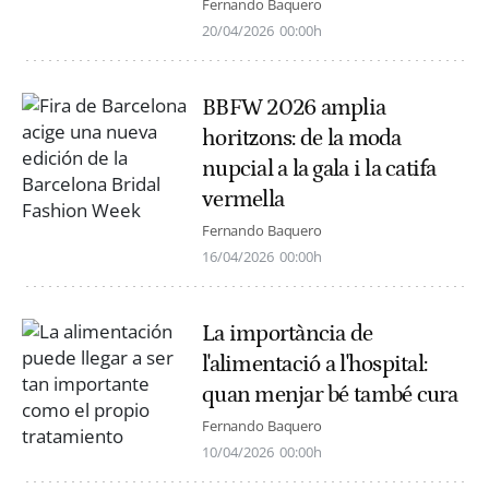
Fernando Baquero
20/04/2026
00:00h
BBFW 2026 amplia
horitzons: de la moda
nupcial a la gala i la catifa
vermella
Fernando Baquero
16/04/2026
00:00h
La importància de
l'alimentació a l'hospital:
quan menjar bé també cura
Fernando Baquero
10/04/2026
00:00h