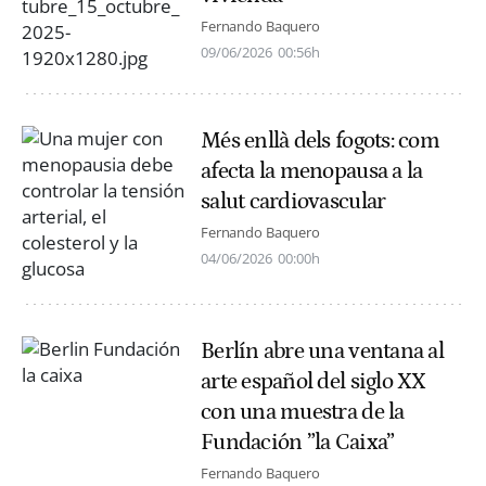
Fernando Baquero
09/06/2026
00:56h
Més enllà dels fogots: com
afecta la menopausa a la
salut cardiovascular
Fernando Baquero
04/06/2026
00:00h
Berlín abre una ventana al
arte español del siglo XX
con una muestra de la
Fundación ”la Caixa”
Fernando Baquero