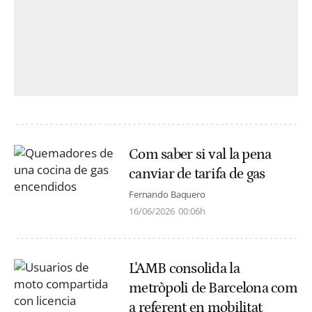
Com saber si val la pena
canviar de tarifa de gas
Fernando Baquero
16/06/2026
00:06h
L'AMB consolida la
metròpoli de Barcelona com
a referent en mobilitat