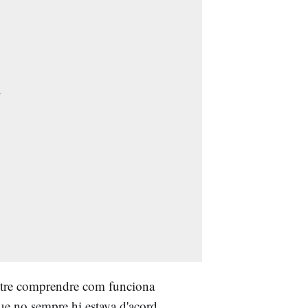
etre comprendre com funciona
 que no sempre hi estava d'acord.