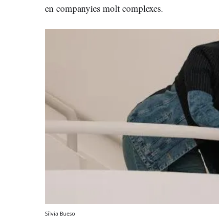
en companyies molt complexes.
Sílvia Bueso