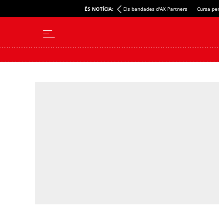
ÉS NOTÍCIA:
Els bandades d'AX Partners
Cursa per