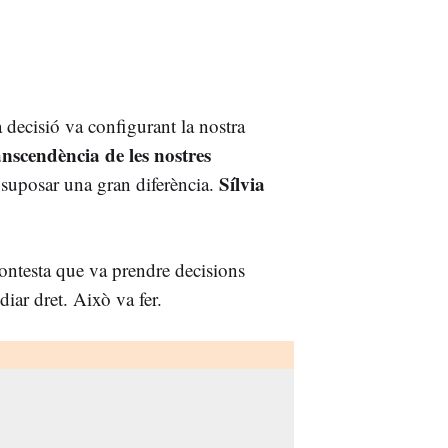
 decisió va configurant la nostra
anscendència de les nostres
Sílvia
 suposar una gran diferència.
ntesta que va prendre decisions
iar dret. Això va fer.