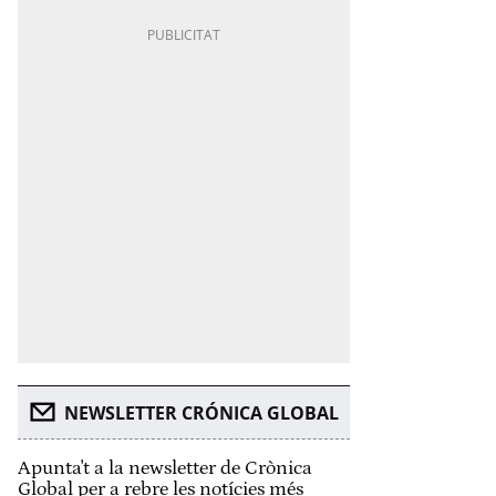
NEWSLETTER CRÓNICA GLOBAL
Apunta't a la newsletter de Crònica
Global per a rebre les notícies més