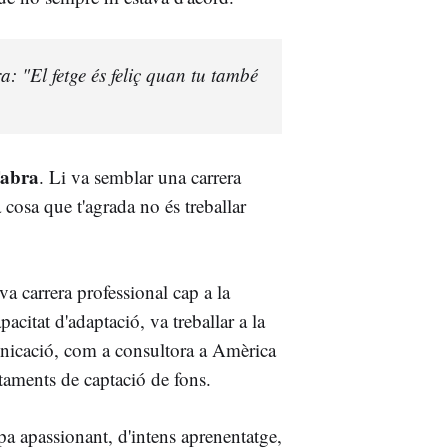
 "El fetge és feliç quan tu també
abra
. Li va semblar una carrera
 cosa que t'agrada no és treballar
eva carrera professional cap a la
citat d'adaptació, va treballar a la
nicació, com a consultora a Amèrica
taments de captació de fons.
pa apassionant, d'intens aprenentatge,