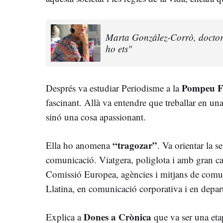
Marta González-Corrò, doctora:
ho ets"
Pompeu F
Després va estudiar Periodisme a la
fascinant. Allà va entendre que treballar en una
sinó una cosa apassionant.
“tragozar”
Ella ho anomena
. Va orientar la s
comunicació. Viatgera, poliglota i amb gran capa
Comissió Europea, agències i mitjans de comu
Llatina, en comunicació corporativa i en depar
Dones a Crònica
Explica a
que va ser una eta