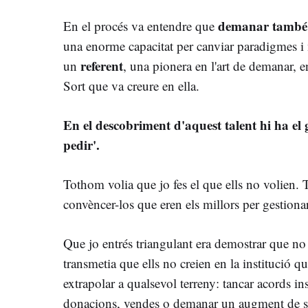
demanar també 
En el procés va entendre que
una enorme capacitat per canviar paradigmes i m
referent
un
, una pionera en l'art de demanar, e
Sort que va creure en ella.
En el descobriment d'aquest talent hi ha el
pedir'.
Tothom volia que jo fes el que ells no volien. 
convèncer-los que eren els millors per gestiona
Que jo entrés triangulant era demostrar que no 
transmetia que ells no creien en la institució 
extrapolar a qualsevol terreny: tancar acords ins
donacions, vendes o demanar un augment de 