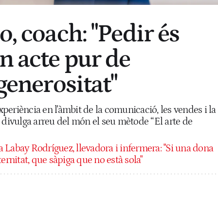
o, coach: "Pedir és
n acte pur de
 generositat"
eriència en l'àmbit de la comunicació, les vendes i la
 divulga arreu del món el seu mètode “El arte de
a Labay Rodríguez, llevadora i infermera: "Si una dona
ernitat, que sàpiga que no està sola"