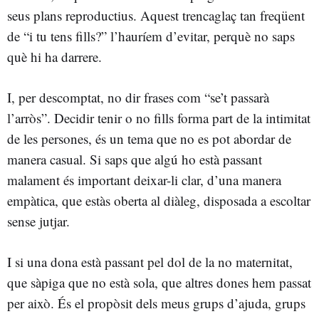
seus plans reproductius. Aquest trencaglaç tan freqüent
de “i tu tens fills?” l’hauríem d’evitar, perquè no saps
què hi ha darrere.
I, per descomptat, no dir frases com “se’t passarà
l’arròs”. Decidir tenir o no fills forma part de la intimitat
de les persones, és un tema que no es pot abordar de
manera casual. Si saps que algú ho està passant
malament és important deixar-li clar, d’una manera
empàtica, que estàs oberta al diàleg, disposada a escoltar
sense jutjar.
I si una dona està passant pel dol de la no maternitat,
que sàpiga que no està sola, que altres dones hem passat
per això. És el propòsit dels meus grups d’ajuda, grups