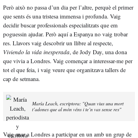
Però això no passa d’un dia per l’altre, perquè el primer
que sents és una tristesa immensa i profunda. Vaig
decidir buscar professionals especialitzats que em
poguessin ajudar. Però aquí a Espanya no vaig trobar
res. Llavors vaig descobrir un llibre al respecte,
Viviendo la vida inesperada
, de Jody Day, una dona
que vivia a Londres. Vaig començar a interessar-me per
tot el que feia, i vaig veure que organitzava tallers de
cap de setmana.
María Leach, escriptora: "Quan vius una mort
t’adones que al món véns i te’n vas sense res"
Vaig anar a Londres a participar en un amb un grup de