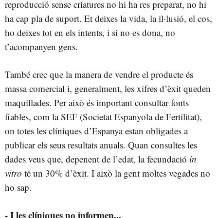
reproducció sense criatures no hi ha res preparat, no hi
ha cap pla de suport. Et deixes la vida, la il·lusió, el cos,
ho deixes tot en els intents, i si no es dona, no
t’acompanyen gens.
També crec que la manera de vendre el producte és
massa comercial i, generalment, les xifres d’èxit queden
maquillades. Per això és important consultar fonts
fiables, com la SEF (Societat Espanyola de Fertilitat),
on totes les clíniques d’Espanya estan obligades a
publicar els seus resultats anuals. Quan consultes les
dades veus que, depenent de l’edat, la fecundació
in
vitro
té un 30% d’èxit. I això la gent moltes vegades no
ho sap.
- I les clíniques no informen...