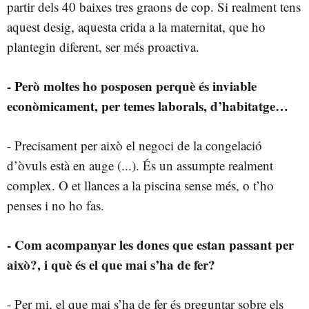
partir dels 40 baixes tres graons de cop. Si realment tens
aquest desig, aquesta crida a la maternitat, que ho
plantegin diferent, ser més proactiva.
- Però moltes ho posposen perquè és inviable
econòmicament, per temes laborals, d’habitatge…
- Precisament per això el negoci de la congelació
d’òvuls està en auge (...). És un assumpte realment
complex. O et llances a la piscina sense més, o t’ho
penses i no ho fas.
- Com acompanyar les dones que estan passant per
això?, i què és el que mai s’ha de fer?
- Per mi, el que mai s’ha de fer és preguntar sobre els