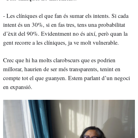
- Les clíniques el que fan és sumar els intents. Si cada
intent és un 30%, si en fas tres, tens una probabilitat
d’èxit del 90%. Evidentment no és així, però quan la
gent recorre a les clíniques, ja ve molt vulnerable.
Crec que hi ha molts clarobscurs que es podrien
millorar, haurien de ser més transparents, tenint en
compte tot el que guanyen. Estem parlant d’un negoci
en expansió.