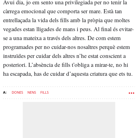
Avui dia, jo em sento una privilegiada per no tenir la
càrrega emocional que comporta ser mare. Està tan
entrellaçada la vida dels fills amb la pròpia que moltes
vegades estan lligades de mans i peus. Al final és evitar-
se a una mateixa a través dels altres. De com estem
programades per no cuidar-nos nosaltres perquè estem
instruïdes per cuidar dels altres n’he estat conscient a
posteriori. L’absència de fills t’obliga a mirar-te, no hi
ha escapada, has de cuidar d’aquesta criatura que ets tu.
DONES
NENS
FILLS