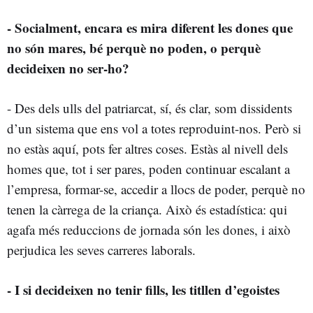
- Socialment, encara es mira diferent les dones que
no són mares, bé perquè no poden, o perquè
decideixen no ser-ho?
- Des dels ulls del patriarcat, sí, és clar, som dissidents
d’un sistema que ens vol a totes reproduint-nos. Però si
no estàs aquí, pots fer altres coses. Estàs al nivell dels
homes que, tot i ser pares, poden continuar escalant a
l’empresa, formar-se, accedir a llocs de poder, perquè no
tenen la càrrega de la criança. Això és estadística: qui
agafa més reduccions de jornada són les dones, i això
perjudica les seves carreres laborals.
- I si decideixen no tenir fills, les titllen d’egoistes