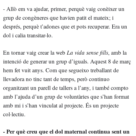
- Allò em va ajudar, primer, perquè vaig conèixer un
grup de congèneres que havien patit el mateix; i
després, perquè t’adones que et pots recuperar. Era un
dol i calia transitar-lo.
En tornar vaig crear la web
La vida sense fills
, amb la
intenció de generar un grup d’iguals. Aquest 8 de març
hem fet vuit anys. Com que segueixo treballant de
llevadora no tinc tant de temps, però continuo
organitzant un parell de tallers a l’any, i també compto
amb l’ajuda d’un grup de voluntàries que s’han format
amb mi i s’han vinculat al projecte. És un projecte
col·lectiu.
- Per què creu que el dol maternal continua sent un