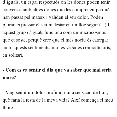
d’iguals, un espai respectuós on les dones poden tenir
converses amb altres dones que les comprenen perquè
han passat pel mateix i validen el seu dolor. Poden
plorar, expressar el seu malestar en un lloc segur (...) I
aquest grup d’iguals funciona com un microcosmos
que et sosté, perquè crec que el més nociu és carregar
amb aquests sentiments, moltes vegades contradictoris,
en solitari.
- Com es va sentir el dia que va saber que mai seria
mare?
- Vaig sentir un dolor profund i una sensació de buit,
què faria la resta de la meva vida? Així comença el meu
llibre.