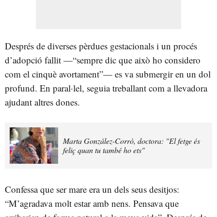
Després de diverses pèrdues gestacionals i un procés
d’adopció fallit —“sempre dic que això ho considero
com el cinquè avortament”— es va submergir en un dol
profund. En paral·lel, seguia treballant com a llevadora
ajudant altres dones.
Marta González-Corrò, doctora: "El fetge és
feliç quan tu també ho ets"
Confessa que ser mare era un dels seus desitjos:
“M’agradava molt estar amb nens. Pensava que