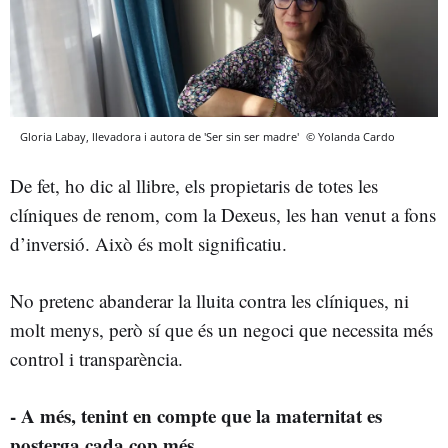
Gloria Labay, llevadora i autora de 'Ser sin ser madre'
© Yolanda Cardo
De fet, ho dic al llibre, els propietaris de totes les
clíniques de renom, com la Dexeus, les han venut a fons
d’inversió. Això és molt significatiu.
No pretenc abanderar la lluita contra les clíniques, ni
molt menys, però sí que és un negoci que necessita més
control i transparència.
- A més, tenint en compte que la maternitat es
posterga cada cop més