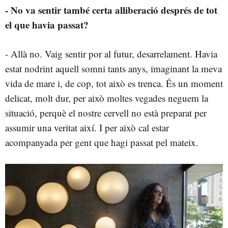
- No va sentir també certa alliberació després de tot
el que havia passat?
- Allà no. Vaig sentir por al futur, desarrelament. Havia
estat nodrint aquell somni tants anys, imaginant la meva
vida de mare i, de cop, tot això es trenca. És un moment
delicat, molt dur, per això moltes vegades neguem la
situació, perquè el nostre cervell no està preparat per
assumir una veritat així. I per això cal estar
acompanyada per gent que hagi passat pel mateix.