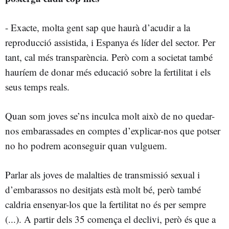
- Exacte, molta gent sap que haurà d’acudir a la
reproducció assistida, i Espanya és líder del sector. Per
tant, cal més transparència. Però com a societat també
hauríem de donar més educació sobre la fertilitat i els
seus temps reals.
Quan som joves se’ns inculca molt això de no quedar-
nos embarassades en comptes d’explicar-nos que potser
no ho podrem aconseguir quan vulguem.
Parlar als joves de malalties de transmissió sexual i
d’embarassos no desitjats està molt bé, però també
caldria ensenyar-los que la fertilitat no és per sempre
(...). A partir dels 35 comença el declivi, però és que a