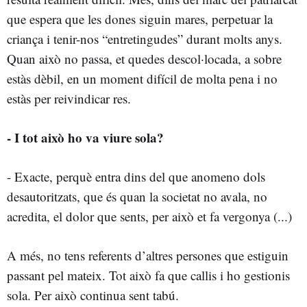
que espera que les dones siguin mares, perpetuar la
criança i tenir-nos “entretingudes” durant molts anys.
Quan això no passa, et quedes descol·locada, a sobre
estàs dèbil, en un moment difícil de molta pena i no
estàs per reivindicar res.
- I tot això ho va viure sola?
- Exacte, perquè entra dins del que anomeno dols
desautoritzats, que és quan la societat no avala, no
acredita, el dolor que sents, per això et fa vergonya (...)
A més, no tens referents d’altres persones que estiguin
passant pel mateix. Tot això fa que callis i ho gestionis
sola. Per això continua sent tabú.