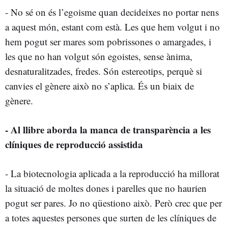
- No sé on és l’egoisme quan decideixes no portar nens
a aquest món, estant com està. Les que hem volgut i no
hem pogut ser mares som pobrissones o amargades, i
les que no han volgut són egoistes, sense ànima,
desnaturalitzades, fredes. Són estereotips, perquè si
canvies el gènere això no s’aplica. És un biaix de
gènere.
- Al llibre aborda la manca de transparència a les
clíniques de reproducció assistida
- La biotecnologia aplicada a la reproducció ha millorat
la situació de moltes dones i parelles que no haurien
pogut ser pares. Jo no qüestiono això. Però crec que per
a totes aquestes persones que surten de les clíniques de