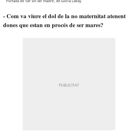
Portada de 'Ser sin ser madre', de Gloria Labay
- Com va viure el dol de la no maternitat atenent
dones que estan en procés de ser mares?