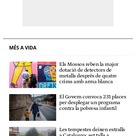
MÉS A VIDA
Els Mossos reben la major
dotació de detectors de
metalls després de quatre
crims amb arma blanca
El Govern convoca 231 places
per desplegar un programa
contra la pobresa infantil
Les tempestes deixen estralls
a Catalunya: set talls a