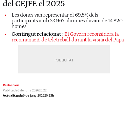
del CEJFE el 2025
Les dones van representar el 69,5% dels
participants amb 33.967 alumnes davant de 14.820
homes
Contingut relacionat
:
El Govern reconsidera la
recomanació de teletreball durant la visita del Papa
Redacción
Publicada
6 de juny 2026
20:22h
Actualitzada
6 de juny 2026
20:23h