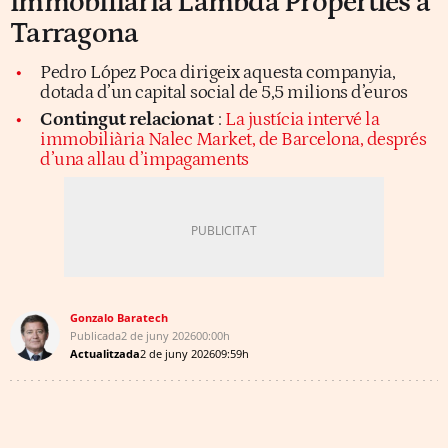
immobiliària Lambda Properties a
Tarragona
Pedro López Poca dirigeix aquesta companyia,
dotada d’un capital social de 5,5 milions d’euros
Contingut relacionat
:
La justícia intervé la
immobiliària Nalec Market, de Barcelona, després
d’una allau d’impagaments
Gonzalo Baratech
Publicada
2 de juny 2026
00:00h
Actualitzada
2 de juny 2026
09:59h