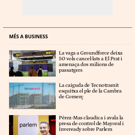
MÉS A BUSINESS
La vaga a Groundforce deixa
50 vols cancel·lats a El Prat i
amenaça dos milions de
passatgers
La caiguda de Tecnotramit
esquitxa el ple de la Cambra
de Comerç
Pérez-Mas claudica i avala la
presa de control de Mayoral i
Inveready sobre Parlem