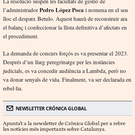
La resolució suspèn les facultats de gestió de
Pedro López Poca
l’administrador
i nomena en el seu
lloc el despatx Betulo. Aquest haurà de reconstruir ara
el balanç i confeccionar la llista definitiva d’afectats en
el procediment.
La demanda de concurs forçós es va presentar el 2023.
Després d’un llarg peregrinatge per les instàncies
judicials, es va concedir audiència a Lambda, però no
va donar senyals de vida. Finalment, va ser declarada en
rebel·lia.
NEWSLETTER CRÓNICA GLOBAL
Apunta't a la newsletter de Crònica Global per a rebre
les notícies més importants sobre Catalunya.