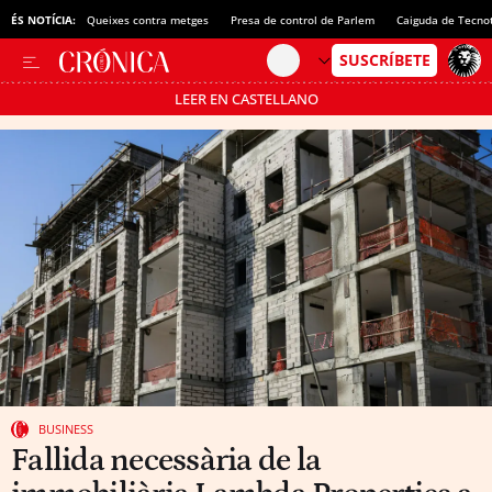
ÉS NOTÍCIA:
Queixes contra metges
Presa de control de Parlem
Caiguda de Tecno
LEER EN CASTELLANO
Passa’t al mode estalvi
BUSINESS
Fallida necessària de la