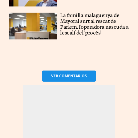
La família malaguenya de
Mayoral surt al rescat de
Parlem, l'operadora nascuda a
l'escalf del 'procés'
VER
COMENTARIOS