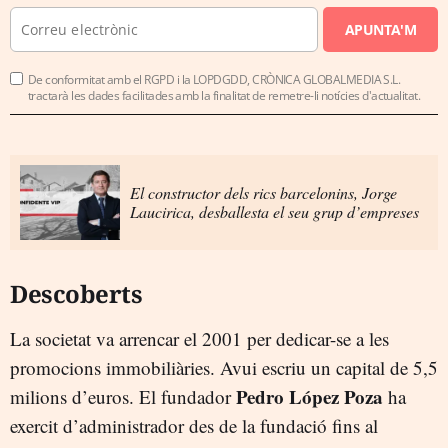
APUNTA'M
De conformitat amb el RGPD i la LOPDGDD, CRÒNICA GLOBALMEDIA S.L.
tractarà les dades facilitades amb la finalitat de remetre-li notícies d'actualitat.
El constructor dels rics barcelonins, Jorge
Laucirica, desballesta el seu grup d’empreses
Descoberts
La societat va arrencar el 2001 per dedicar-se a les
promocions immobiliàries. Avui escriu un capital de 5,5
Pedro López Poza
milions d’euros. El fundador
ha
exercit d’administrador des de la fundació fins al