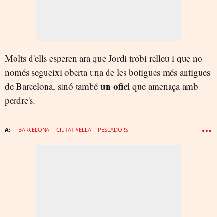
Molts d'ells esperen ara que Jordi trobi relleu i que no
només segueixi oberta una de les botigues més antigues
un ofici
de Barcelona, sinó també
que amenaça amb
perdre's.
BARCELONA
CIUTAT VELLA
PESCADORS