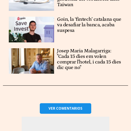
Taiwan
Goin, la ‘fintech’ catalana que
va desafiar la banca, acaba
suspesa
Josep Maria Malagarriga:
"Cada 15 dies em volen
comprar l'hotel, i cada 15 dies
dic que no"
VER
COMENTARIOS