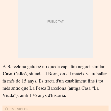
A Barcelona gairebé no queda cap altre negoci similar:
Casa Calicó
, situada al Born, on ell mateix va treballar
fa més de 15 anys. Es tracta d'un establiment fins i tot
més antic que La Pesca Barcelona (antiga Casa “La
Viuda”), amb 176 anys d'història.