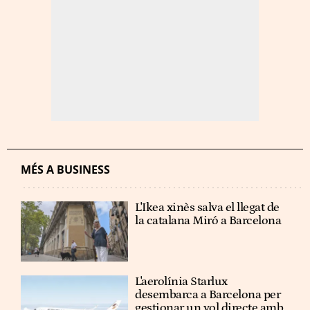
MÉS A BUSINESS
L'Ikea xinès salva el llegat de
la catalana Miró a Barcelona
L'aerolínia Starlux
desembarca a Barcelona per
gestionar un vol directe amb