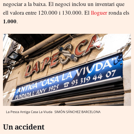
negociar a la baixa. El negoci inclou un inventari que
ell valora entre 120.000 i 130.000. El
lloguer
ronda els
1.000
.
La Pesca Antiga Casa La Viuda
SIMÓN SÁNCHEZ
BARCELONA
Un accident