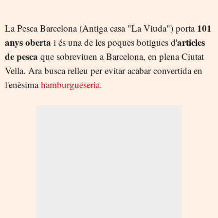
101
La Pesca Barcelona (Antiga casa "La Viuda") porta
anys oberta
articles
i és una de les poques botigues d'
de pesca
que sobreviuen a Barcelona, en plena Ciutat
Vella. Ara busca relleu per evitar acabar convertida en
l'enèsima
hamburgueseria
.