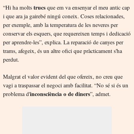
trucs
“Hi ha molts
que em va ensenyar el meu antic cap
i que ara ja gairebé ningú coneix. Coses relacionades,
per exemple, amb la temperatura de les neveres per
conservar els esquers, que requereixen temps i dedicació
per aprendre-les”, explica. La reparació de canyes per
trams, afegeix, és un altre ofici que pràcticament s'ha
perdut.
Malgrat el valor evident del que ofereix, no creu que
vagi a traspassar el negoci amb facilitat. “No sé si és un
inconsciència o de diners
problema d'
”, admet.