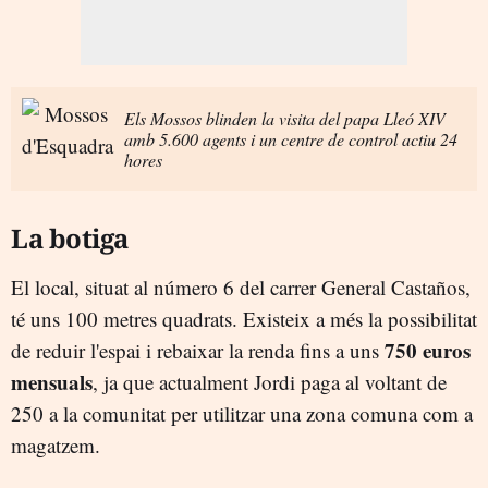
Els Mossos blinden la visita del papa Lleó XIV
amb 5.600 agents i un centre de control actiu 24
hores
La botiga
El local, situat al número 6 del carrer General Castaños,
té uns 100 metres quadrats. Existeix a més la possibilitat
750 euros
de reduir l'espai i rebaixar la renda fins a uns
mensuals
, ja que actualment Jordi paga al voltant de
250 a la comunitat per utilitzar una zona comuna com a
magatzem.