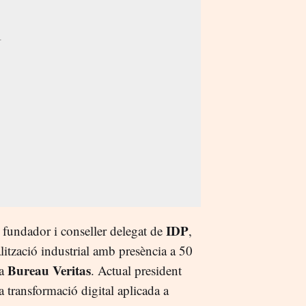
IDP
t fundador i conseller delegat de
,
lització industrial amb presència a 50
Bureau Veritas
 a
. Actual president
a transformació digital aplicada a