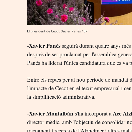
El president de Cecot, Xavier Panés / EP
Xavier Panés
-
seguirà durant quatre anys més 
després de ser proclamat per l'assemblea general
Panés ha liderat l'única candidatura que es va p
Entre els reptes per al nou període de mandat de
l'impacte de Cecot en el teixit empresarial i centr
la simplificació administrativa.
Xavier Montalbán
Ace Alz
-
s'ha incorporat a
director mèdic, amb l'objectiu de consolidar nov
tractament i recerca de l'Alzheimer i altres mal