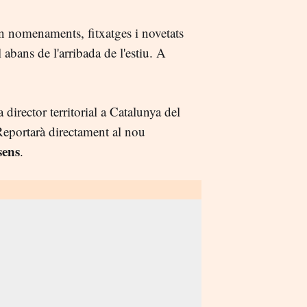
en nomenaments, fitxatges i novetats
 abans de l'arribada de l'estiu. A
director territorial a Catalunya del
Reportarà directament al nou
sens
.