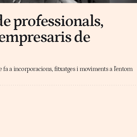
de professionals,
i empresaris de
 fa a incorporacions, fitxatges i moviments a l'entorn