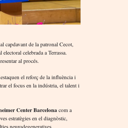
al capdavant de la patronal Cecot,
 electoral celebrada a Terrassa.
resentar al procés.
staquen el reforç de la influència i
ar el focus en la indústria, el talent i
heimer Center Barcelona
com a
es estratègies en el diagnòstic,
alties neurodegeneratives.