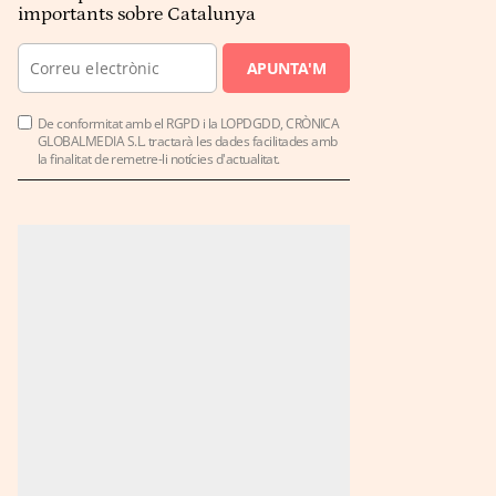
importants sobre Catalunya
APUNTA'M
De conformitat amb el RGPD i la LOPDGDD, CRÒNICA
GLOBALMEDIA S.L. tractarà les dades facilitades amb
la finalitat de remetre-li notícies d'actualitat.