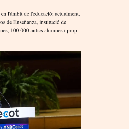
n l'àmbit de l'educació; actualment,
os de Enseñanza, institució de
nes, 100.000 antics alumnes i prop