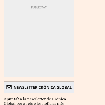
NEWSLETTER CRÓNICA GLOBAL
Apunta't a la newsletter de Crònica
Global per a rebre les notícies més