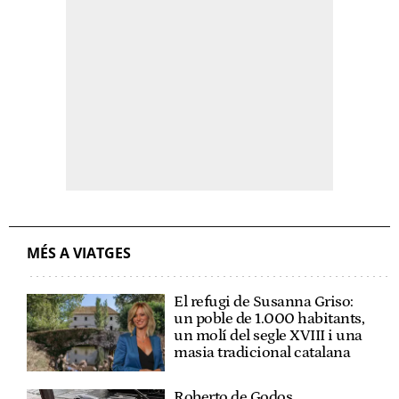
MÉS A VIATGES
El refugi de Susanna Griso:
un poble de 1.000 habitants,
un molí del segle XVIII i una
masia tradicional catalana
Roberto de Godos,