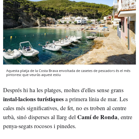
Aquesta platja de la Costa Brava envoltada de casetes de pescadors és el més
pintoresc que veuràs aquest estiu
Després hi ha les platges, moltes d'elles sense grans
instal·lacions turístiques
a primera línia de mar. Les
cales més significatives, de fet, no es troben al centre
Camí de Ronda
urbà, sinó disperses al llarg del
, entre
penya-segats rocosos i pinedes.