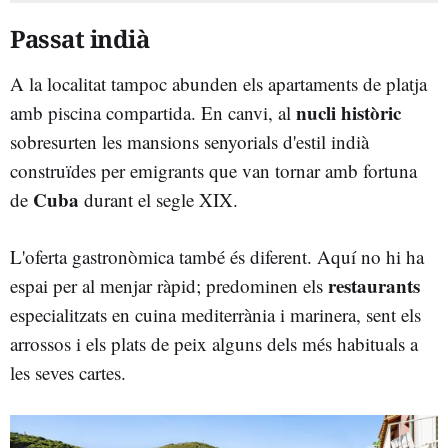
Passat indià
A la localitat tampoc abunden els apartaments de platja
nucli històric
amb piscina compartida. En canvi, al
sobresurten les mansions senyorials d'estil indià
construïdes per emigrants que van tornar amb fortuna
Cuba
de
durant el segle XIX.
L'oferta gastronòmica també és diferent. Aquí no hi ha
restaurants
espai per al menjar ràpid; predominen els
especialitzats en cuina mediterrània i marinera, sent els
arrossos i els plats de peix alguns dels més habituals a
les seves cartes.