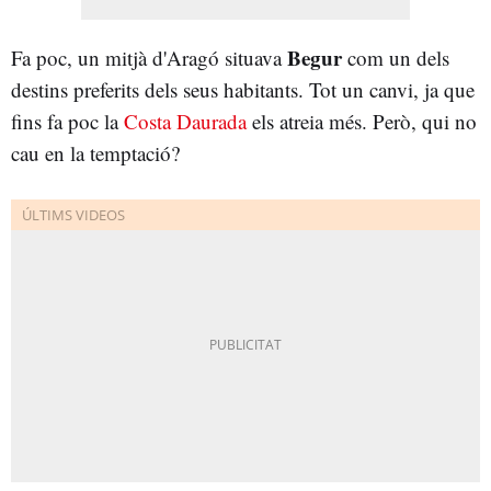
Begur
Fa poc, un mitjà d'Aragó situava
com un dels
destins preferits dels seus habitants. Tot un canvi, ja que
fins fa poc la
Costa Daurada
els atreia més. Però, qui no
cau en la temptació?