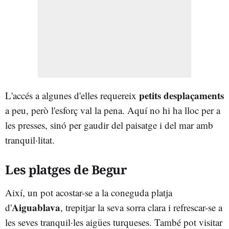
petits desplaçaments
L'accés a algunes d'elles requereix
a peu, però l'esforç val la pena. Aquí no hi ha lloc per a
les presses, sinó per gaudir del paisatge i del mar amb
tranquil·litat.
Les platges de Begur
Així, un pot acostar-se a la coneguda platja
Aiguablava
d'
, trepitjar la seva sorra clara i refrescar-se a
les seves tranquil·les aigües turqueses. També pot visitar