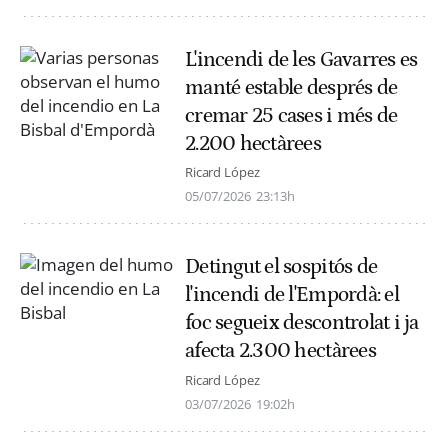
L'incendi de les Gavarres es
manté estable després de
cremar 25 cases i més de
2.200 hectàrees
Ricard López
05/07/2026
23:13h
Detingut el sospitós de
l'incendi de l'Empordà: el
foc segueix descontrolat i ja
afecta 2.300 hectàrees
Ricard López
03/07/2026
19:02h