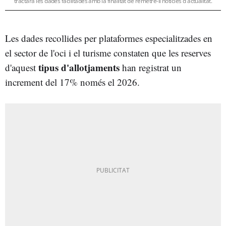
tractarà les dades facilitades amb la finalitat de remetre-li notícies d'actualitat.
Les dades recollides per plataformes especialitzades en
el sector de l'oci i el turisme constaten que les reserves
tipus d'allotjaments
d'aquest
han registrat un
increment del 17% només el 2026.