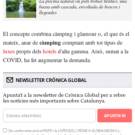
La piscina natural on pots trobar llenties: una
bassa amb cascada, envoltada de boscos i
llegendes
El concepte combina càmping i glamour o, el que és el
càmping
mateix, anar de
comptant amb tot tipus de
luxes
propis dels
hotels
d'alta gamma. Això, sumat a la
COVID, ha fet augmentar la demanda.
NEWSLETTER CRÓNICA GLOBAL
Apunta't a la newsletter de Crònica Global per a rebre
les notícies més importants sobre Catalunya.
APUNTA'M
De conformitat amb el RGPD i la LOPDGDD, CRÒNICA GLOBALMEDIA S.L.