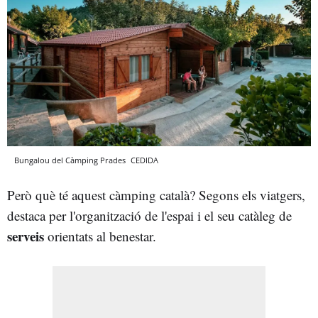
Bungalou del Càmping Prades
CEDIDA
Però què té aquest càmping català? Segons els viatgers,
destaca per l'organització de l'espai i el seu catàleg de
serveis
orientats al benestar.