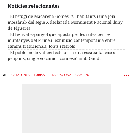
Notícies relacionades
El refugi de Macarena Gómez: 75 habitants i una joia
mossàrab del segle X declarada Monument Nacional lluny
de Figueres
El festival espanyol que aposta per les rutes per les
muntanyes del Pirineu: exhibició contemporània entre
camins tradicionals, fonts i rierols
El poble medieval perfecte per a una escapada: cases
penjants, cingle volcànic i connexió amb Gaudí
CATALUNYA
TURISME
TARRAGONA
CÀMPING