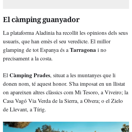
El càmping guanyador
La plataforma Aladinia ha recollit les opinions dels seus
usuaris, que han emès el seu veredicte. El millor
Tarragona
glamping de tot Espanya és a
i no
precisament a la costa.
Càmping Prades
El
, situat a les muntanyes que li
donen nom, té aquest honor. S'ha imposat en un llistat
on apareixen altres clàssics com Mi Tesoro, a Viveiro; la
Casa Vagó Via Verda de la Sierra, a Olvera; o el Zielo
de Llevant, a Tírig.