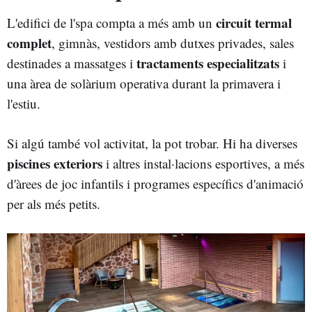
circuit termal
L'edifici de l'spa compta a més amb un
complet
, gimnàs, vestidors amb dutxes privades, sales
tractaments especialitzats
destinades a massatges i
i
una àrea de solàrium operativa durant la primavera i
l'estiu.
Si algú també vol activitat, la pot trobar. Hi ha diverses
piscines exteriors
i altres instal·lacions esportives, a més
d'àrees de joc infantils i programes específics d'animació
per als més petits.