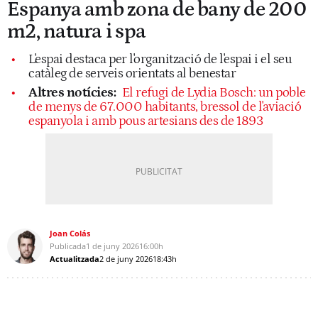
Espanya amb zona de bany de 200
m2, natura i spa
L'espai destaca per l'organització de l'espai i el seu
catàleg de serveis orientats al benestar
Altres notícies:
El refugi de Lydia Bosch: un poble
de menys de 67.000 habitants, bressol de l'aviació
espanyola i amb pous artesians des de 1893
Joan Colás
Publicada
1 de juny 2026
16:00h
Actualitzada
2 de juny 2026
18:43h