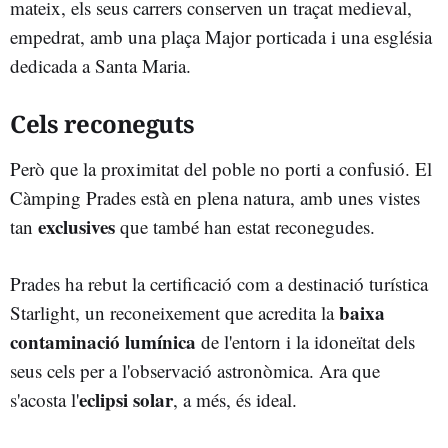
mateix, els seus carrers conserven un traçat medieval,
empedrat, amb una plaça Major porticada i una església
dedicada a Santa Maria.
Cels reconeguts
Però que la proximitat del poble no porti a confusió. El
Càmping Prades està en plena natura, amb unes vistes
exclusives
tan
que també han estat reconegudes.
Prades ha rebut la certificació com a destinació turística
baixa
Starlight, un reconeixement que acredita la
contaminació lumínica
de l'entorn i la idoneïtat dels
seus cels per a l'observació astronòmica. Ara que
eclipsi solar
s'acosta l'
, a més, és ideal.