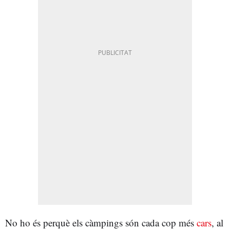
No ho és perquè els càmpings són cada cop més
cars
, al