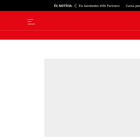
ÉS NOTÍCIA:
Els bandades d'AX Partners
Cursa per