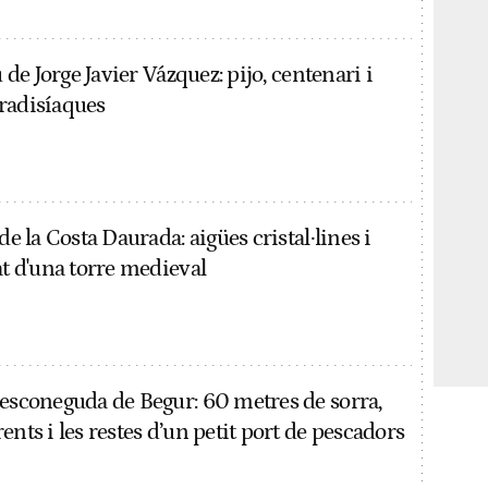
u de Jorge Javier Vázquez: pijo, centenari i
radisíaques
de la Costa Daurada: aigües cristal·lines i
at d'una torre medieval
desconeguda de Begur: 60 metres de sorra,
ents i les restes d’un petit port de pescadors