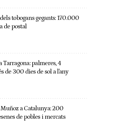
dels tobogans gegants: 170.000
a de postal
a Tarragona: palmeres, 4
s de 300 dies de sol a l'any
l Muñoz a Catalunya: 200
esenes de pobles i mercats