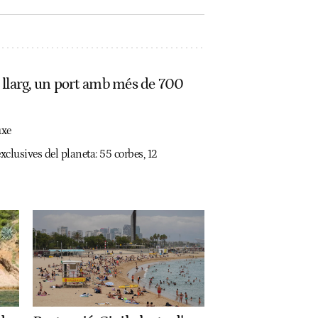
e llarg, un port amb més de 700
uxe
xclusives del planeta: 55 corbes, 12