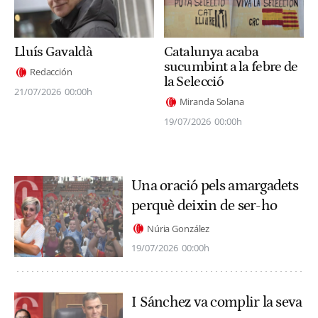
Lluís Gavaldà
Catalunya acaba
sucumbint a la febre de
Redacción
la Selecció
21/07/2026
00:00h
Miranda Solana
19/07/2026
00:00h
Una oració pels amargadets
perquè deixin de ser-ho
Núria González
19/07/2026
00:00h
I Sánchez va complir la seva