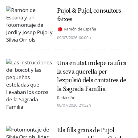
Pujol & Pujol, consultors
fatxes
Ramón de España
09/07/2026
00:00h
Una entitat indepe ratifica
la seva querella per
l'expulsió dels cantaires de
la Sagrada Família
Redacción
08/07/2026
21:32h
Els fills grans de Pujol