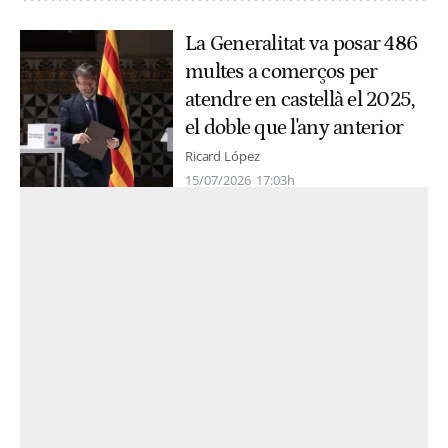
La Generalitat va posar 486
multes a comerços per
atendre en castellà el 2025,
el doble que l'any anterior
Ricard López
15/07/2026
17:03h