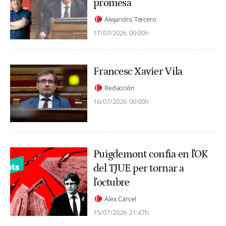
promesa
Alejandro Tercero
17/07/2026
00:00h
Francesc Xavier Vila
Redacción
16/07/2026
00:00h
Puigdemont confia en l'OK
del TJUE per tornar a
l'octubre
Àlex Cárcel
15/07/2026
21:47h