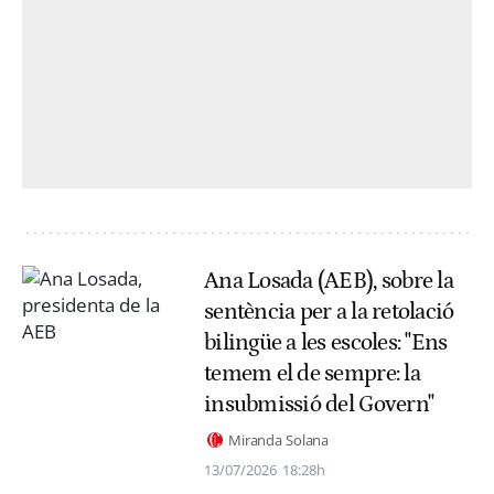
Ana Losada (AEB), sobre la
sentència per a la retolació
bilingüe a les escoles: "Ens
temem el de sempre: la
insubmissió del Govern"
Miranda Solana
13/07/2026
18:28h