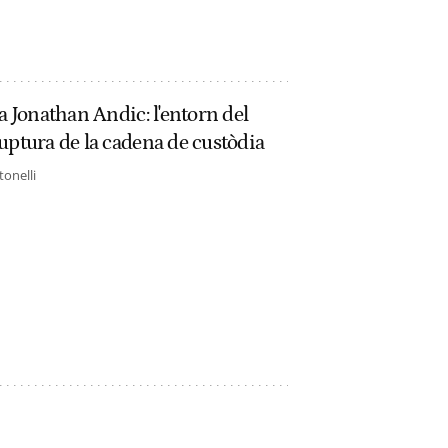
a Jonathan Andic: l'entorn del
uptura de la cadena de custòdia
tonelli