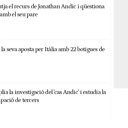
utja el recurs de Jonathan Andic i qüestiona
 amb el seu pare
a seva aposta per Itàlia amb 22 botigues de
ia la investigació del 'cas Andic' i estudia la
ipació de tercers