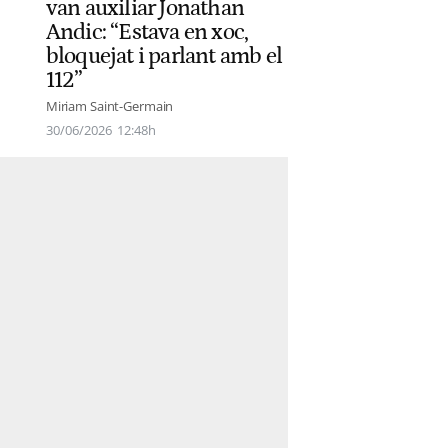
van auxiliar Jonathan
Andic: “Estava en xoc,
bloquejat i parlant amb el
112”
Miriam Saint-Germain
30/06/2026
12:48h