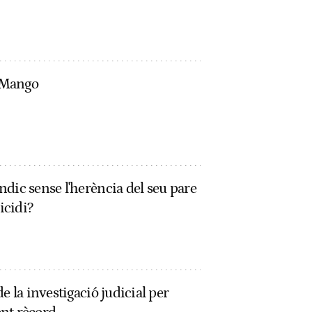
à Mango
dic sense l'herència del seu pare
icidi?
e la investigació judicial per