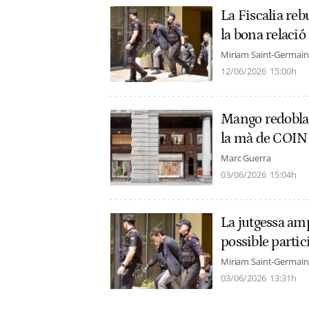
La Fiscalia reb
la bona relació
Miriam Saint-Germain
12/06/2026
15:00h
Mango redobla l
la mà de COIN
Marc Guerra
03/06/2026
15:04h
La jutgessa ampl
possible partic
Miriam Saint-Germain
03/06/2026
13:31h