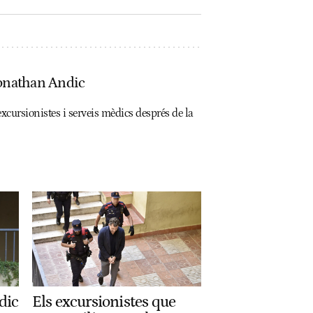
 Jonathan Andic
xcursionistes i serveis mèdics després de la
dic
Els excursionistes que