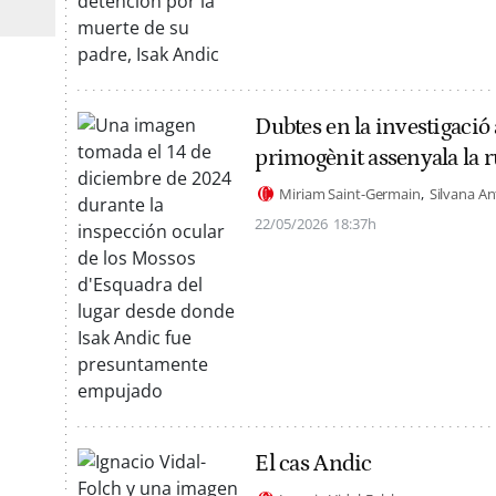
Dubtes en la investigació 
primogènit assenyala la r
Miriam Saint-Germain
Silvana An
22/05/2026
18:37h
El cas Andic