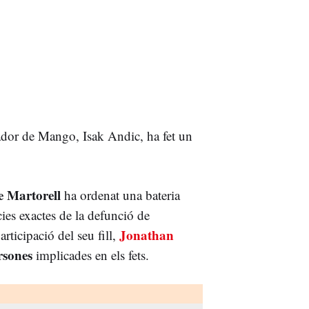
dador de Mango, Isak Andic, ha fet un
e Martorell
ha ordenat una bateria
cies exactes de la defunció de
Jonathan
rticipació del seu fill,
rsones
implicades en els fets.