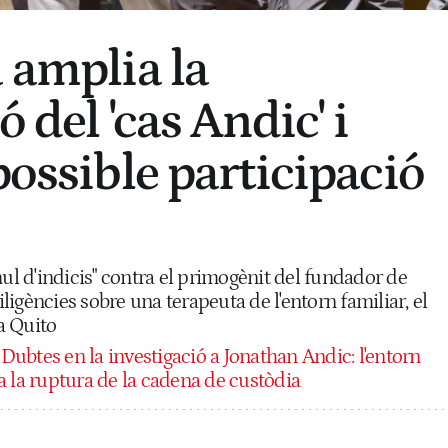
 amplia la
ó del 'cas Andic' i
possible participació
mul d'indicis" contra el primogènit del fundador de
igències sobre una terapeuta de l'entorn familiar, el
 a Quito
Dubtes en la investigació a Jonathan Andic: l'entorn
 la ruptura de la cadena de custòdia