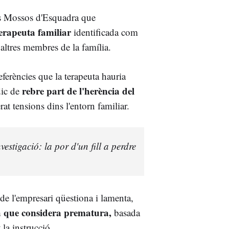
ls Mossos d'Esquadra que
erapeuta familiar
identificada com
altres membres de la família.
referències que la terapeuta hauria
rebre part de l'herència del
dic de
at tensions dins l'entorn familiar.
vestigació: la por d'un fill a perdre
de l'empresari qüestiona i lamenta,
a que considera prematura,
basada
 la instrucció.