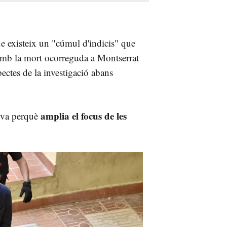
ue existeix un "cúmul d'indicis" que
 amb la mort ocorreguda a Montserrat
pectes de la investigació abans
amplia el focus de les
tiva perquè