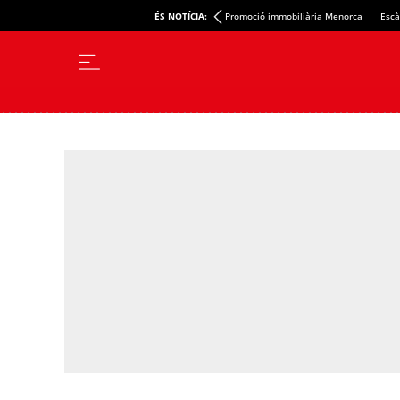
ÉS NOTÍCIA:
Promoció immobiliària Menorca
Escà