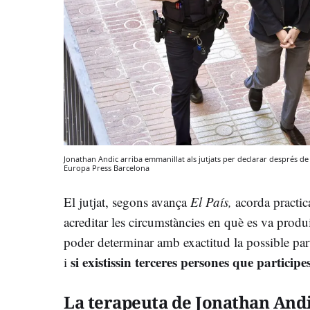
Jonathan Andic arriba emmanillat als jutjats per declarar després de 
Europa Press
Barcelona
El jutjat, segons avança
El País,
acorda practic
acreditar les circumstàncies en què es va produ
poder determinar amb exactitud la possible par
si existissin terceres persones que participes
i
La terapeuta de Jonathan And