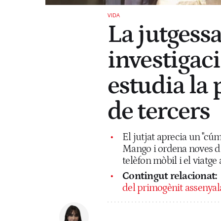
VIDA
La jutgessa
investigaci
estudia la 
de tercers
El jutjat aprecia un "cú
Mango i ordena noves dil
telèfon mòbil i el viatge
Contingut relacionat:
del primogènit assenyala