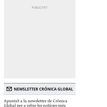
NEWSLETTER CRÓNICA GLOBAL
Apunta't a la newsletter de Crònica
Global per a rebre les notícies més