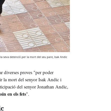
la seva detenció per la mort del seu pare, Isak Andic
ar diverses proves "per poder
ir la mort del senyor Isak Andic i
ticipació del senyor Jonathan Andic,
sin en els fets
".
ic