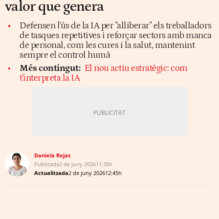
valor que genera
Defensen l'ús de la IA per "alliberar" els treballadors
de tasques repetitives i reforçar sectors amb manca
de personal, com les cures i la salut, mantenint
sempre el control humà
Més contingut:
El nou actiu estratègic: com
t'interpreta la IA
Daniela Rojas
Publicada
2 de juny 2026
11:35h
Actualitzada
2 de juny 2026
12:45h