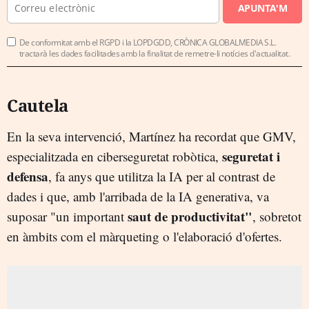
APUNTA'M
De conformitat amb el RGPD i la LOPDGDD, CRÒNICA GLOBALMEDIA S.L.
tractarà les dades facilitades amb la finalitat de remetre-li notícies d'actualitat.
Cautela
En la seva intervenció, Martínez ha recordat que GMV,
seguretat i
especialitzada en ciberseguretat robòtica,
defensa
, fa anys que utilitza la IA per al contrast de
dades i que, amb l'arribada de la IA generativa, va
saut de productivitat"
suposar "un important
, sobretot
en àmbits com el màrqueting o l'elaboració d'ofertes.