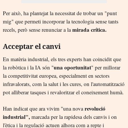
Per això, ha plantejat la necessitat de trobar un "punt
mig" que permeti incorporar la tecnologia sense tants
mirada crítica.
recels, però sense renunciar a la
Acceptar el canvi
En matèria industrial, els tres experts han coincidit que
una oportunitat
la robòtica i la IA són "
" per millorar
la competitivitat europea, especialment en sectors
infravalorats, com la salut i les cures, on l'automatització
pot alliberar tasques i revaloritzar el coneixement humà.
revolució
Han indicat que ara vivim "una nova
industrial",
marcada per la rapidesa dels canvis i on
l'ètica i la regulació actuen alhora com a repte i