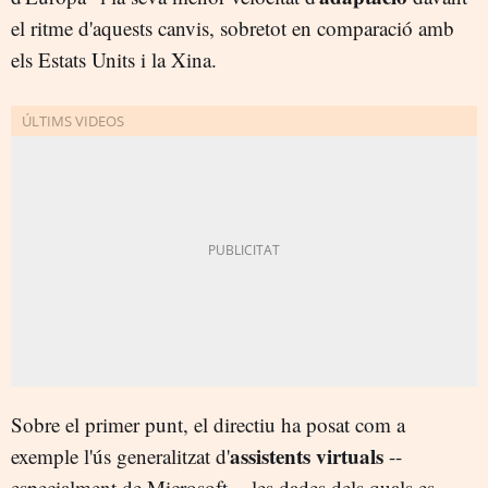
el ritme d'aquests canvis, sobretot en comparació amb
els Estats Units i la Xina.
Sobre el primer punt, el directiu ha posat com a
assistents virtuals
exemple l'ús generalitzat d'
--
especialment de Microsoft--, les dades dels quals es