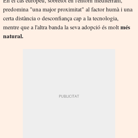
En el cas europeu, sobretot en l'entorn mediterrani,
predomina "una major proximitat" al factor humà i una
certa distància o desconfiança cap a la tecnologia,
més
mentre que a l'altra banda la seva adopció és molt
natural.