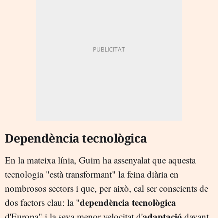
Dependència tecnològica
En la mateixa línia, Guim ha assenyalat que aquesta
tecnologia "està transformant" la feina diària en
nombrosos sectors i que, per això, cal ser conscients de
dependència tecnològica
dos factors clau: la "
adaptació
d'Europa" i la seva menor velocitat d'
davant