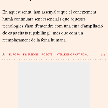
En aquest sentit, han assenyalat que el coneixement
humà continuarà sent essencial i que aquestes
ampliació
tecnologies s'han d'entendre com una eina d'
de capacitats
(upskilling), més que com un
reemplaçament de la feina humana.
EUROPA
INVERSIONS
ROBOTS
INTEL·LIGÈNCIA ARTIFICIAL