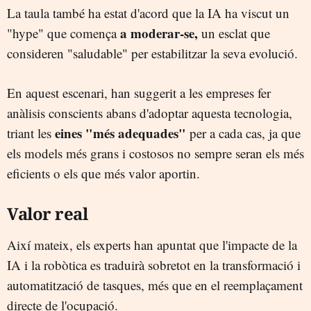
La taula també ha estat d'acord que la IA ha viscut un
a moderar-se,
"hype" que comença
un esclat que
consideren "saludable" per estabilitzar la seva evolució.
En aquest escenari, han suggerit a les empreses fer
anàlisis conscients abans d'adoptar aquesta tecnologia,
eines "més adequades"
triant les
per a cada cas, ja que
els models més grans i costosos no sempre seran els més
eficients o els que més valor aportin.
Valor real
Així mateix, els experts han apuntat que l'impacte de la
IA i la robòtica es traduirà sobretot en la transformació i
automatització de tasques, més que en el reemplaçament
directe de l'ocupació.