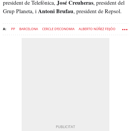
José Creuheras
president de Telefónica,
, president del
Antoni Brufau
Grup Planeta, i
, president de Repsol.
PP
BARCELONA
CERCLE D'ECONOMIA
ALBERTO NÚÑEZ FEIJÓO
MOCIÓ DE CENSURA
JUNTS