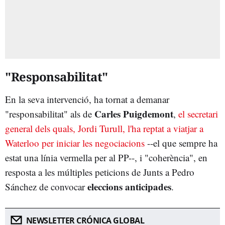
"Responsabilitat"
En la seva intervenció, ha tornat a demanar
Carles Puigdemont
"responsabilitat" als de
,
el secretari
general dels quals, Jordi Turull, l'ha reptat a viatjar a
Waterloo per iniciar les negociacions
--el que sempre ha
estat una línia vermella per al PP--, i "coherència", en
resposta a les múltiples peticions de Junts a Pedro
eleccions anticipades
Sánchez de convocar
.
NEWSLETTER CRÓNICA GLOBAL