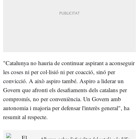
"Catalunya no hauria de continuar aspirant a aconseguir
les coses ni per col·lisió ni per coacció, sinó per
convicció. A això aspiro també. Aspiro a liderar un
Govern que afronti els desafiaments dels catalans per
compromís, no per conveniència. Un Govern amb
autonomia i majoria per defensar l'interès general", ha
resumit al respecte.
Albares, sobre l'oficialitat del català a la UE: