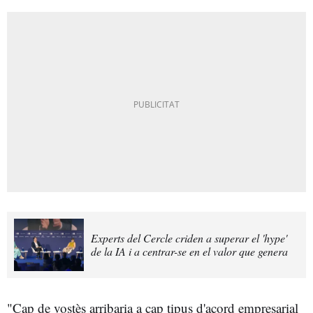
Experts del Cercle criden a superar el 'hype'
de la IA i a centrar-se en el valor que genera
"Cap de vostès arribaria a cap tipus d'acord empresarial