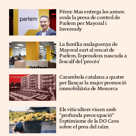
Pérez-Mas entrega les armes:
avala la presa de control de
Parlem per Mayoral i
Inveready
La família malaguenya de
Mayoral surt al rescat de
Parlem, l'operadora nascuda a
l'escalf del 'procés'
Carambola catalana a quatre
per llançar la major promoció
immobiliària de Menorca
Els viticultors viuen amb
“profunda preocupació”
l’optimisme de la DO Cava
sobre el preu del raïm