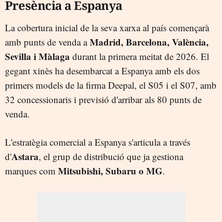
Presència a Espanya
La cobertura inicial de la seva xarxa al país començarà
Madrid, Barcelona, València,
amb punts de venda a
Sevilla i Màlaga
durant la primera meitat de 2026. El
gegant xinès ha desembarcat a Espanya amb els dos
primers models de la firma Deepal, el S05 i el S07, amb
32 concessionaris i previsió d'arribar als 80 punts de
venda.
L'estratègia comercial a Espanya s'articula a través
Astara
d'
, el grup de distribució que ja gestiona
Mitsubishi, Subaru o MG
marques com
.