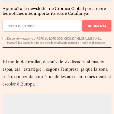
Apunta't a la newsletter de Crònica Global per a rebre
les notícies més importants sobre Catalunya.
APUNTA'M
De conformitat amb el RGPD i la LOPDGDD, CRÒNICA GLOBALMEDIA S.L.
tractarà les dades facilitades amb la finalitat de remetre-li notícies d'actualitat.
El motiu del trasllat, després de sis dècades al mateix
espai, era "estratègic", segons l'empresa, ja que la zona
està reconeguda com "una de les àrees amb més densitat
escolar d'Europa".