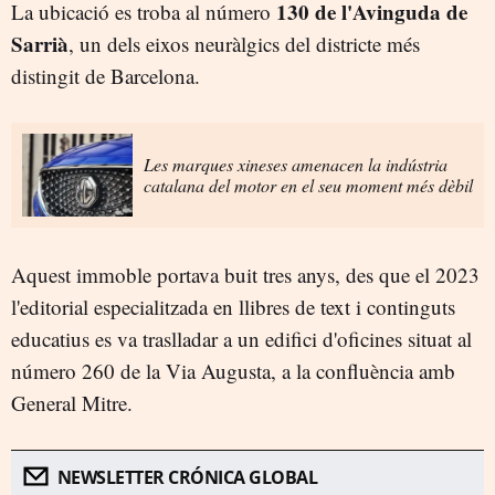
130 de l'Avinguda de
La ubicació es troba al número
Sarrià
, un dels eixos neuràlgics del districte més
distingit de Barcelona.
Les marques xineses amenacen la indústria
catalana del motor en el seu moment més dèbil
Aquest immoble portava buit tres anys, des que el 2023
l'editorial especialitzada en llibres de text i continguts
educatius es va traslladar a un edifici d'oficines situat al
número 260 de la Via Augusta, a la confluència amb
General Mitre.
NEWSLETTER CRÓNICA GLOBAL