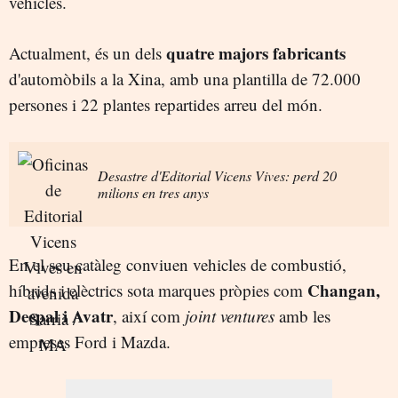
vehicles.
quatre majors fabricants
Actualment, és un dels
d'automòbils a la Xina, amb una plantilla de 72.000
persones i 22 plantes repartides arreu del món.
Desastre d'Editorial Vicens Vives: perd 20
milions en tres anys
En el seu catàleg conviuen vehicles de combustió,
Changan,
híbrids i elèctrics sota marques pròpies com
Deepal i Avatr
, així com
joint ventures
amb les
empreses Ford i Mazda.