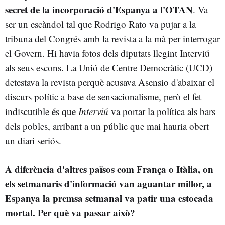
secret de la incorporació d'Espanya a l'OTAN
. Va
ser un escàndol tal que Rodrigo Rato va pujar a la
tribuna del Congrés amb la revista a la mà per interrogar
el Govern. Hi havia fotos dels diputats llegint Interviú
als seus escons. La Unió de Centre Democràtic (UCD)
detestava la revista perquè acusava Asensio d'abaixar el
discurs polític a base de sensacionalisme, però el fet
indiscutible és que
Interviú
va portar la política als bars
dels pobles, arribant a un públic que mai hauria obert
un diari seriós.
A diferència d'altres països com França o Itàlia, on
els setmanaris d'informació van aguantar millor, a
Espanya la premsa setmanal va patir una estocada
mortal. Per què va passar això?