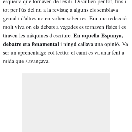
esquerra que tornaven de l'exili. Discutien per tot, fins i
tot per l'ús del nu a la revista; a alguns els semblava
genial i d'altres no en volien saber res. Era una redacció
molt viva on els debats a vegades es tornaven físics i es
En aquella Espanya,
tiraven les màquines d'escriure.
debatre era fonamental
i ningú callava una opinió. Va
ser un aprenentatge col·lectiu: el camí es va anar fent a
mida que s'avançava.