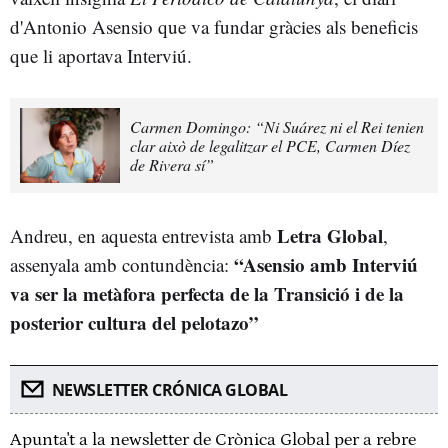
d'Antonio Asensio que va fundar gràcies als beneficis
que li aportava Interviú.
Carmen Domingo: “Ni Suárez ni el Rei tenien
clar això de legalitzar el PCE, Carmen Díez
de Rivera sí”
Letra Global
Andreu, en aquesta entrevista amb
,
“Asensio amb Interviú
assenyala amb contundència:
va ser la metàfora perfecta de la Transició i de la
posterior cultura del pelotazo”
NEWSLETTER CRÓNICA GLOBAL
Apunta't a la newsletter de Crònica Global per a rebre