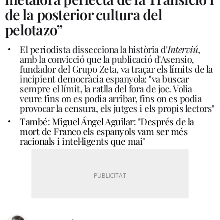
de la posterior cultura del
pelotazo”
El periodista dissecciona la història d'
Interviú
,
amb la convicció que la publicació d'Asensio,
fundador del Grupo Zeta, va traçar els límits de la
incipient democràcia espanyola: "va buscar
sempre el límit, la ratlla del fora de joc. Volia
veure fins on es podia arribar, fins on es podia
provocar la censura, els jutges i els propis lectors"
També: Miguel Ángel Aguilar: "Després de la
mort de Franco els espanyols vam ser més
racionals i intel·ligents que mai"