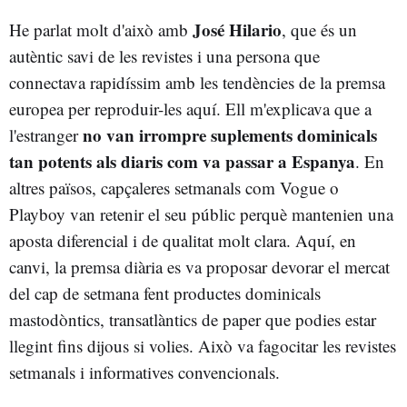
José Hilario
He parlat molt d'això amb
, que és un
autèntic savi de les revistes i una persona que
connectava rapidíssim amb les tendències de la premsa
europea per reproduir-les aquí. Ell m'explicava que a
no van irrompre suplements dominicals
l'estranger
tan potents als diaris com va passar a Espanya
. En
altres països, capçaleres setmanals com Vogue o
Playboy van retenir el seu públic perquè mantenien una
aposta diferencial i de qualitat molt clara. Aquí, en
canvi, la premsa diària es va proposar devorar el mercat
del cap de setmana fent productes dominicals
mastodòntics, transatlàntics de paper que podies estar
llegint fins dijous si volies. Això va fagocitar les revistes
setmanals i informatives convencionals.