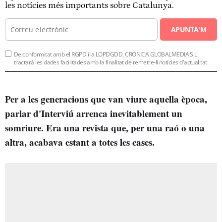
les notícies més importants sobre Catalunya.
APUNTA'M
De conformitat amb el RGPD i la LOPDGDD, CRÒNICA GLOBALMEDIA S.L.
tractarà les dades facilitades amb la finalitat de remetre-li notícies d'actualitat.
Per a les generacions que van viure aquella època,
parlar d'Interviú arrenca inevitablement un
somriure. Era una revista que, per una raó o una
altra, acabava estant a totes les cases.