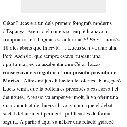
César Lucas era un dels primers fotògrafs moderns
d'Espanya. Asensio el coneixia perquè li anava a
comprar material. Quan es va fundar
El País
—només
18 dies abans que Interviú—, Lucas se'n va anar allà.
Però Asensio, que sempre estava buscant una
oportunitat, es va assabentar que César Lucas
conservava els negatius d'una posada privada de
Marisol
. Altres mitjans li havien fet ofertes abans, però
Lucas temia que la policia es presentés a casa seva i el
detingués. Asensio va empènyer molt, li va oferir una
gran quantitat de diners i li va garantir que el debat
social del moment permetria publicar-les de forma
segura. A partir d'aquí va néixer una relació gairebé