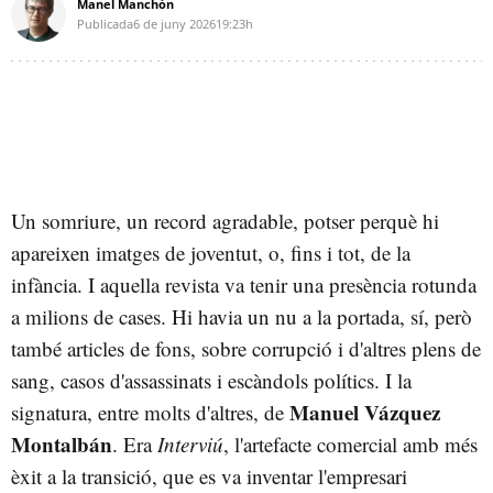
Manel Manchón
Publicada
6 de juny 2026
19:23h
Un somriure, un record agradable, potser perquè hi
apareixen imatges de joventut, o, fins i tot, de la
infància. I aquella revista va tenir una presència rotunda
a milions de cases. Hi havia un nu a la portada, sí, però
també articles de fons, sobre corrupció i d'altres plens de
sang, casos d'assassinats i escàndols polítics. I la
Manuel Vázquez
signatura, entre molts d'altres, de
Montalbán
. Era
Interviú
, l'artefacte comercial amb més
èxit a la transició, que es va inventar l'empresari