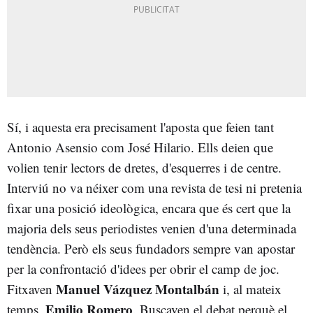
Sí, i aquesta era precisament l'aposta que feien tant
Antonio Asensio com José Hilario. Ells deien que
volien tenir lectors de dretes, d'esquerres i de centre.
Interviú no va néixer com una revista de tesi ni pretenia
fixar una posició ideològica, encara que és cert que la
majoria dels seus periodistes venien d'una determinada
tendència. Però els seus fundadors sempre van apostar
per la confrontació d'idees per obrir el camp de joc.
Manuel Vázquez Montalbán
Fitxaven
i, al mateix
Emilio Romero
temps,
. Buscaven el debat perquè el