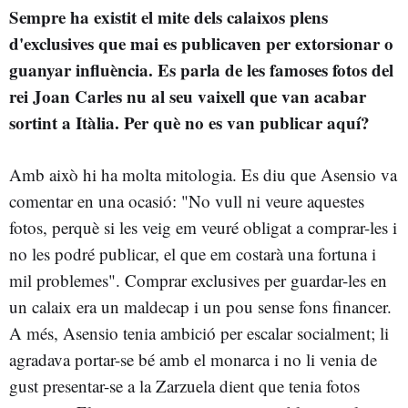
Sempre ha existit el mite dels calaixos plens
d'exclusives que mai es publicaven per extorsionar o
guanyar influència. Es parla de les famoses fotos del
rei Joan Carles nu al seu vaixell que van acabar
sortint a Itàlia. Per què no es van publicar aquí?
Amb això hi ha molta mitologia. Es diu que Asensio va
comentar en una ocasió: "No vull ni veure aquestes
fotos, perquè si les veig em veuré obligat a comprar-les i
no les podré publicar, el que em costarà una fortuna i
mil problemes". Comprar exclusives per guardar-les en
un calaix era un maldecap i un pou sense fons financer.
A més, Asensio tenia ambició per escalar socialment; li
agradava portar-se bé amb el monarca i no li venia de
gust presentar-se a la Zarzuela dient que tenia fotos