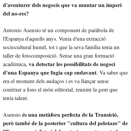
d'aventurer dels negocis que va muntar un imperi
del no-res?
Antonio Asensio té un component de paràbola de
l'Espanya d'aquells anys. Venia d'una extracció
sociocultural humil, tot i que la seva família tenia un
taller de fotocomposició. Sense una gran formació
va detectar les possibilitats de negoci
acadèmica,
d'una Espanya que fugia cap endavant
. Va saber que
era el moment dels audaços i es va llançar sense
conèixer a fons el món editorial, reunint la gent que
tenia talent.
és una metàfora perfecta de la Transició,
Asensio
però també de la posterior "cultura del pelotazo" de