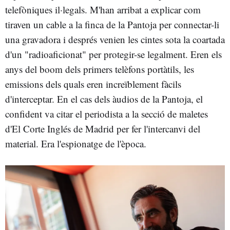
telefòniques il·legals. M'han arribat a explicar com
tiraven un cable a la finca de la Pantoja per connectar-li
una gravadora i després venien les cintes sota la coartada
d'un "radioaficionat" per protegir-se legalment. Eren els
anys del boom dels primers telèfons portàtils, les
emissions dels quals eren increïblement fàcils
d'interceptar. En el cas dels àudios de la Pantoja, el
confident va citar el periodista a la secció de maletes
d'El Corte Inglés de Madrid per fer l'intercanvi del
material. Era l'espionatge de l'època.