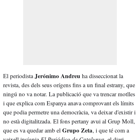
Jerónimo Andreu
El periodista
ha disseccionat la
revista, des dels seus orígens fins a un final estrany, que
ningú no va notar. La publicació que va trencar motlles
i que explica com Espanya anava comprovant els límits
que podia permetre una democràcia, va deixar d'existir i
no està digitalitzada. El fons pertany avui al Grup Moll,
Grupo Zeta
que es va quedar amb el
, i que té com a
vaixell insígnia
El Periódico de Catalunya
, el diari