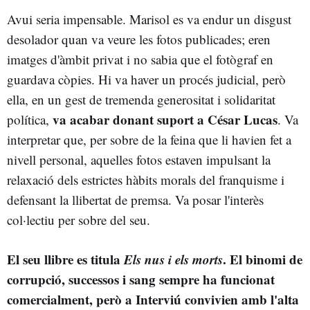
Avui seria impensable. Marisol es va endur un disgust
desolador quan va veure les fotos publicades; eren
imatges d'àmbit privat i no sabia que el fotògraf en
guardava còpies. Hi va haver un procés judicial, però
ella, en un gest de tremenda generositat i solidaritat
va acabar donant suport a César Lucas
política,
. Va
interpretar que, per sobre de la feina que li havien fet a
nivell personal, aquelles fotos estaven impulsant la
relaxació dels estrictes hàbits morals del franquisme i
defensant la llibertat de premsa. Va posar l'interès
col·lectiu per sobre del seu.
El seu llibre es titula
Els nus i els morts
. El binomi de
corrupció, successos i sang sempre ha funcionat
comercialment, però a Interviú convivien amb l'alta