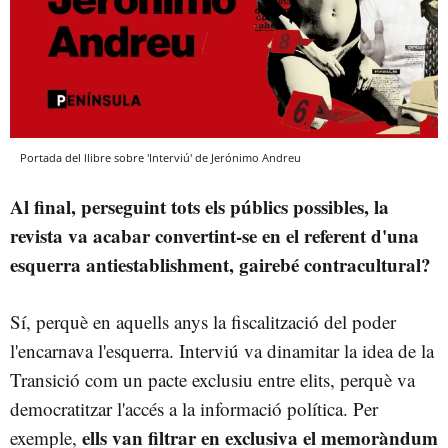
Portada del llibre sobre 'Interviú' de Jerónimo Andreu
Al final, perseguint tots els públics possibles, la
revista va acabar convertint-se en el referent d'una
esquerra antiestablishment, gairebé contracultural?
Sí, perquè en aquells anys la fiscalització del poder
l'encarnava l'esquerra. Interviú va dinamitar la idea de la
Transició com un pacte exclusiu entre elits, perquè va
democratitzar l'accés a la informació política. Per
ells van filtrar en exclusiva el memoràndum
exemple,