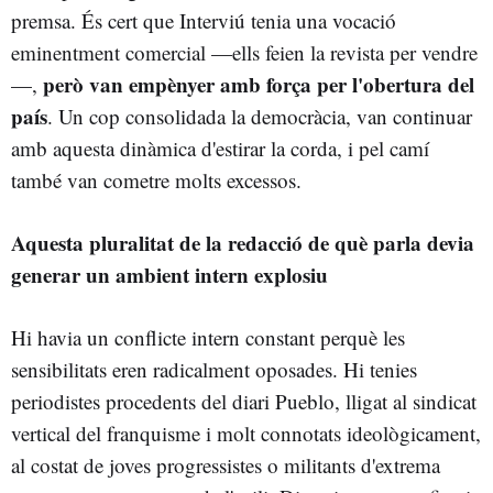
premsa. És cert que Interviú tenia una vocació
eminentment comercial —ells feien la revista per vendre
però van empènyer amb força per l'obertura del
—,
país
. Un cop consolidada la democràcia, van continuar
amb aquesta dinàmica d'estirar la corda, i pel camí
també van cometre molts excessos.
Aquesta pluralitat de la redacció de què parla devia
generar un ambient intern explosiu
Hi havia un conflicte intern constant perquè les
sensibilitats eren radicalment oposades. Hi tenies
periodistes procedents del diari Pueblo, lligat al sindicat
vertical del franquisme i molt connotats ideològicament,
al costat de joves progressistes o militants d'extrema