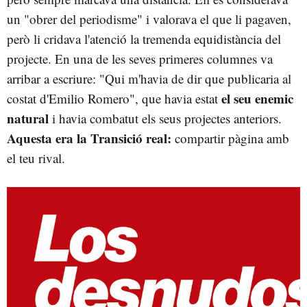
un "obrer del periodisme" i valorava el que li pagaven,
però li cridava l'atenció la tremenda equidistància del
projecte. En una de les seves primeres columnes va
arribar a escriure: "Qui m'havia de dir que publicaria al
el seu enemic
costat d'Emilio Romero", que havia estat
natural
i havia combatut els seus projectes anteriors.
Aquesta era la Transició real:
compartir pàgina amb
el teu rival.