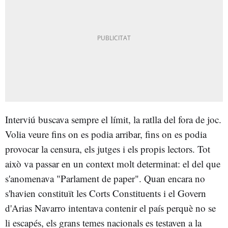
Interviú buscava sempre el límit, la ratlla del fora de joc.
Volia veure fins on es podia arribar, fins on es podia
provocar la censura, els jutges i els propis lectors. Tot
això va passar en un context molt determinat: el del que
s'anomenava "Parlament de paper". Quan encara no
s'havien constituït les Corts Constituents i el Govern
d'Arias Navarro intentava contenir el país perquè no se
li escapés, els grans temes nacionals es testaven a la