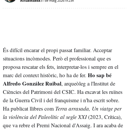
Actualitzada
31 de maig 2026
19:23h
És difícil encarar el propi passat familiar. Acceptar
situacions incòmodes. Però el professional que es
proposa rescatar els fets, interpretar-los i sempre en el
Ho sap bé
marc del context històric, ho ha de fer.
Alfredo González Ruibal
, arqueòleg a l'Institut de
Ciències del Patrimoni del CSIC. Ha excavat les ruïnes
de la Guerra Civil i del franquisme i n'ha escrit sobre.
Ha publicat llibres com
Terra arrasada, Un viatge per
la violència del Paleolític al segle XXI
(2023, Crítica),
que va rebre el Premi Nacional d'Assaig. I ara acaba de