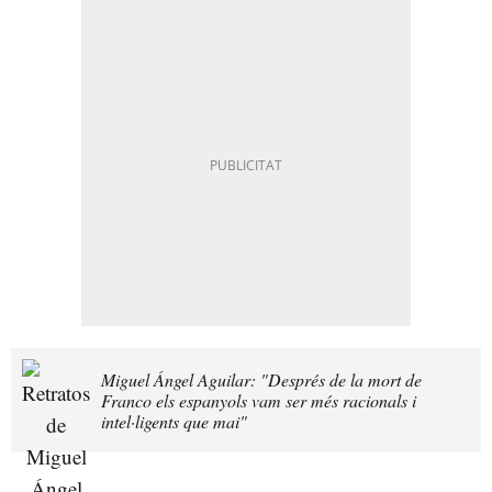
Miguel Ángel Aguilar: "Després de la mort de
Franco els espanyols vam ser més racionals i
intel·ligents que mai"