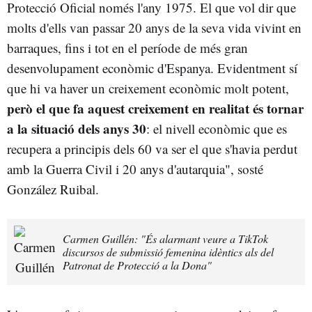
Protecció Oficial només l'any 1975. El que vol dir que
molts d'ells van passar 20 anys de la seva vida vivint en
barraques, fins i tot en el període de més gran
desenvolupament econòmic d'Espanya. Evidentment sí
que hi va haver un creixement econòmic molt potent,
però el que fa aquest creixement en realitat és tornar
a la situació dels anys 30
: el nivell econòmic que es
recupera a principis dels 60 va ser el que s'havia perdut
amb la Guerra Civil i 20 anys d'autarquia", sosté
González Ruibal.
Carmen Guillén: "És alarmant veure a TikTok
discursos de submissió femenina idèntics als del
Patronat de Protecció a la Dona"