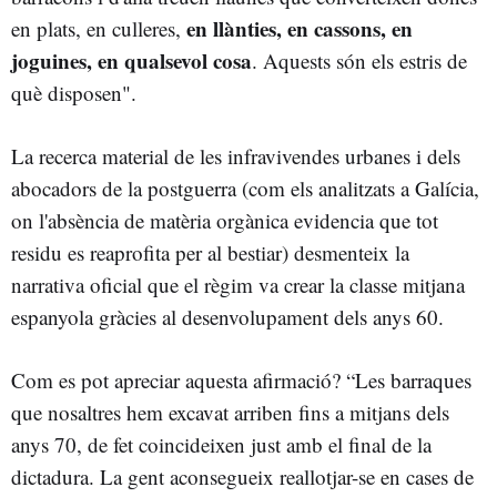
en llànties, en cassons, en
en plats, en culleres,
joguines, en qualsevol cosa
. Aquests són els estris de
què disposen".
La recerca material de les infravivendes urbanes i dels
abocadors de la postguerra (com els analitzats a Galícia,
on l'absència de matèria orgànica evidencia que tot
residu es reaprofita per al bestiar) desmenteix la
narrativa oficial que el règim va crear la classe mitjana
espanyola gràcies al desenvolupament dels anys 60.
Com es pot apreciar aquesta afirmació? “Les barraques
que nosaltres hem excavat arriben fins a mitjans dels
anys 70, de fet coincideixen just amb el final de la
dictadura. La gent aconsegueix reallotjar-se en cases de