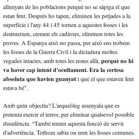
allunyats de les poblacions perquè no se sàpiga el que
estan fent. Després ho tapen, eliminen les petjades a la
superfície i l'any 44 i 45 tornen a aquestes fosses i les
destrueixen, cremen els cadàvers, eliminen totes les
proves. A Espanya això no passa, per això ens trobem
les fosses de la Guerra Civil i la dictadura moltes
perquè no hi
vegades intactes, amb totes les restes allà,
va haver cap intent d'ocultament. Era la certesa
absoluta que havien guanyat
i que el que estaven fent
estava bé".
Amb quin objectiu? L'arqueòleg assenyala que es
pretenia exercir el terror, per eliminar qualsevol possible
dissidència. “També tenien aquesta funció de servir
d'advertència. Tothom sabia on eren les fosses comunes.