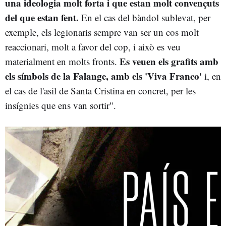
una ideologia molt forta i que estan molt convençuts
del que estan fent.
En el cas del bàndol sublevat, per
exemple, els legionaris sempre van ser un cos molt
reaccionari, molt a favor del cop, i això es veu
Es veuen els grafits amb
materialment en molts fronts.
els símbols de la Falange, amb els 'Viva Franco'
i, en
el cas de l'asil de Santa Cristina en concret, per les
insígnies que ens van sortir".