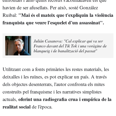
havien de ser afusellats. Per això, sosté González
"Mai és el mateix que t'expliquin la violència
Ruibal:
franquista que veure l'esquelet d'un assassinat".
Julián Casanova: "Cal explicar qui va ser
Franco davant del Tik Tok i una voràgine de
blanqueig i de banalització del passat"
Utilitzant com a fonts primàries les restes materials, les
deixalles i les ruïnes, es pot explicar un país. A través
dels objectes desenterrats, l'autor confronta els mites
construïts pel franquisme i les narratives simplistes
oferint una radiografia crua i empírica de la
actuals,
realitat social
de l'època.