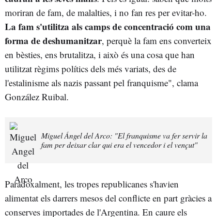
moriran de fam, de malalties, i no fan res per evitar-ho.
La fam s'utilitza als camps de concentració com una
forma de deshumanitzar
, perquè la fam ens converteix
en bèsties, ens brutalitza, i això és una cosa que han
utilitzat règims polítics dels més variats, des de
l'estalinisme als nazis passant pel franquisme", clama
González Ruibal.
Miguel Ángel del Arco: "El franquisme va fer servir la
fam per deixar clar qui era el vencedor i el vençut"
Paradoxalment, les tropes republicanes s'havien
alimentat els darrers mesos del conflicte en part gràcies a
conserves importades de l'Argentina. En caure els