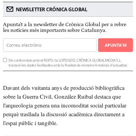
NEWSLETTER CRÓNICA GLOBAL
Apunta't a la newsletter de Crònica Global per a rebre
les notícies més importants sobre Catalunya.
APUNTA'M
De conformitat amb el RGPD i la LOPDGDD, CRÒNICA GLOBALMEDIA S.L.
tractarà les dades facilitades amb la finalitat de remetre-li notícies d'actualitat.
Davant dels vuitanta anys de producció bibliogràfica
sobre la Guerra Civil, González Ruibal destaca que
l'arqueologia genera una incomoditat social particular
perquè trasllada la discussió acadèmica directament a
l'espai públic i tangible.