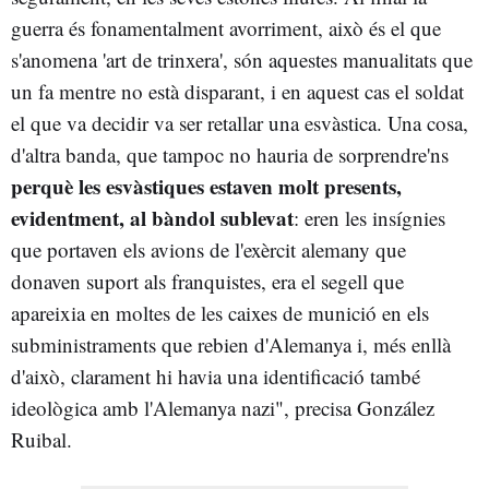
guerra és fonamentalment avorriment, això és el que
s'anomena 'art de trinxera', són aquestes manualitats que
un fa mentre no està disparant, i en aquest cas el soldat
el que va decidir va ser retallar una esvàstica. Una cosa,
d'altra banda, que tampoc no hauria de sorprendre'ns
perquè les esvàstiques estaven molt presents,
evidentment, al bàndol sublevat
: eren les insígnies
que portaven els avions de l'exèrcit alemany que
donaven suport als franquistes, era el segell que
apareixia en moltes de les caixes de munició en els
subministraments que rebien d'Alemanya i, més enllà
d'això, clarament hi havia una identificació també
ideològica amb l'Alemanya nazi", precisa González
Ruibal.