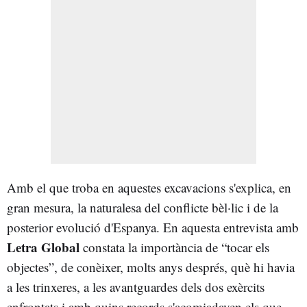
Amb el que troba en aquestes excavacions s'explica, en
gran mesura, la naturalesa del conflicte bèl·lic i de la
posterior evolució d'Espanya. En aquesta entrevista amb
Letra Global
constata la importància de “tocar els
objectes”, de conèixer, molts anys després, què hi havia
a les trinxeres, a les avantguardes dels dos exèrcits
enfrontats i amb quins records s'acomiadaven els que