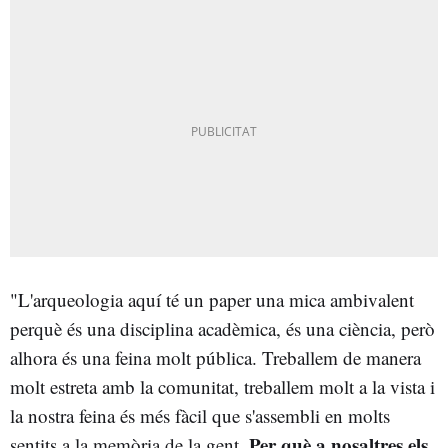
"L'arqueologia aquí té un paper una mica ambivalent
perquè és una disciplina acadèmica, és una ciència, però
alhora és una feina molt pública. Treballem de manera
molt estreta amb la comunitat, treballem molt a la vista i
la nostra feina és més fàcil que s'assembli en molts
Per què a nosaltres els
sentits a la memòria de la gent.