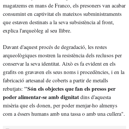
magatzems en mans de Franco, els presoners van acabar
consumint en captivitat els mateixos subministraments
que estaven destinats a la seva subsistència al front,
explica l'arqueòleg al seu llibre.
Davant d'aquest procés de degradació, les restes
arqueològiques mostren la resistència dels reclusos per
conservar la seva identitat. Això es fa evident en els
grafits on gravaven els seus noms i procedències, i en la
fabricació artesanal de coberts a partir de metalls
"Són els objectes que fan els presos per
rebutjats:
poder alimentar-se amb dignitat
dins d'aquesta
misèria que els donen, per poder menjar-ho almenys
com a éssers humans amb una tassa o amb una cullera".