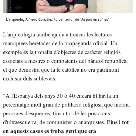
L'arqueòleg Alfredo González Ruibal, autor de 'Un país en ruïnes'
L'arqueologia també ajuda a trencar les lectures
maniquees heretades de la propaganda oficial. Un
exemple és la troballa d'objectes de caràcter religiós
associats a mestres o combatents del bàndol republicà,
el que demostra que la fe catòlica no era patrimoni
exclusiu dels sublevats.
"A l'Espanya dels anys 30 o 40 encara hi havia un
percentatge molt gran de població religiosa que incloïa
persones d'esquerres, fins i tot de les posicions
Fins i tot
d'ultraesquerra, de comunistes o anarquistes.
en aquests casos es troba gent que era