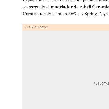
el modelador de cabell Ceram
aconsegueix
Cecotec
, rebaixat ara un 36% als Spring Days 