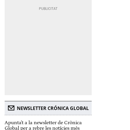
NEWSLETTER CRÓNICA GLOBAL
Apunta't a la newsletter de Crònica
Global per a rebre les notícies més