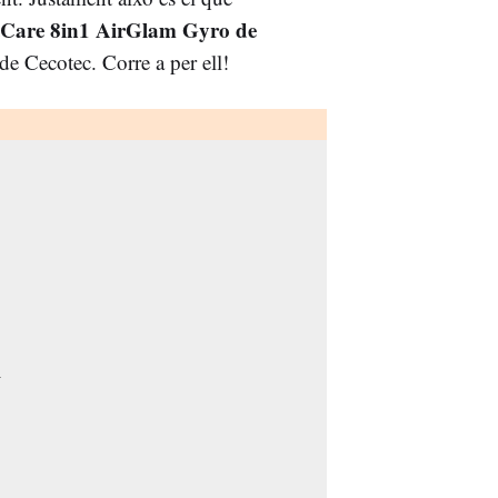
icCare 8in1 AirGlam Gyro de
de Cecotec. Corre a per ell!