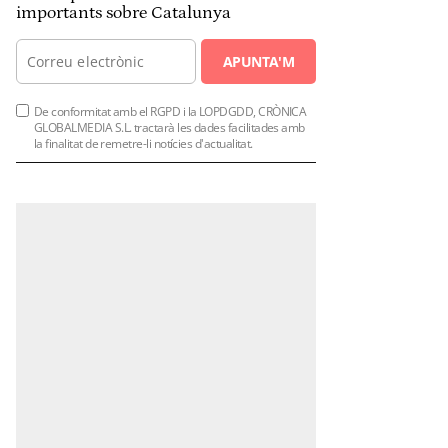
importants sobre Catalunya
APUNTA'M
De conformitat amb el RGPD i la LOPDGDD, CRÒNICA
GLOBALMEDIA S.L. tractarà les dades facilitades amb
la finalitat de remetre-li notícies d'actualitat.