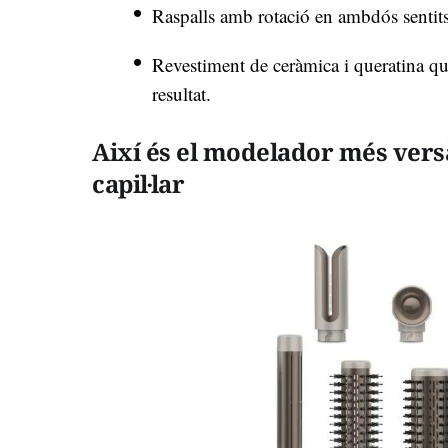
Raspalls amb rotació en ambdós sentits 
Revestiment de ceràmica i queratina que
resultat.
Així és el modelador més vers
capil·lar