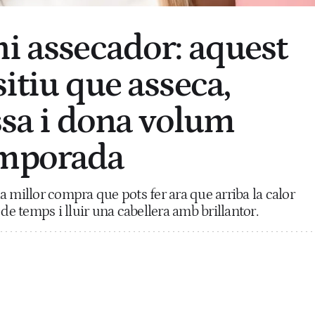
ni assecador: aquest
sitiu que asseca,
issa i dona volum
emporada
 millor compra que pots fer ara que arriba la calor
 de temps i lluir una cabellera amb brillantor.