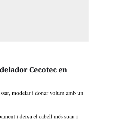
delador Cecotec en
arrissar, modelar i donar volum amb un
ament i deixa el cabell més suau i