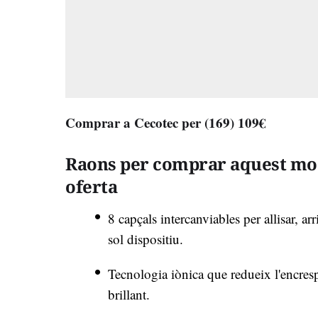
Comprar a Cecotec per (169) 109€
Raons per comprar aquest mo
oferta
8 capçals intercanviables per allisar, 
sol dispositiu.
Tecnologia iònica que redueix l'encresp
brillant.