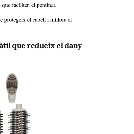
que faciliten el pentinat.
 protegeix el cabell i millora el
àtil que redueix el dany